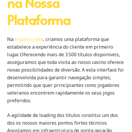
na Nossa
Plataforma
Na
ir para o site
, criamos uma plataforma que
estabelece a experiência do cliente em primeiro
lugar. Oferecendo mais de 3.500 títulos disponíveis,
asseguramos que toda visita ao nosso casino oferece
novas possibilidades de diversão. A esta interface foi
desenvolvida para garantir navegação simples,
permitindo que quer principiantes como jogadores
veteranos encontrem rapidamente os seus jogos
preferidos.
A agilidade de loading dos títulos constitui um dos
dos os nossos maiores pontos fortes técnicos.
Apostamos em infraestrutura de ponta geração