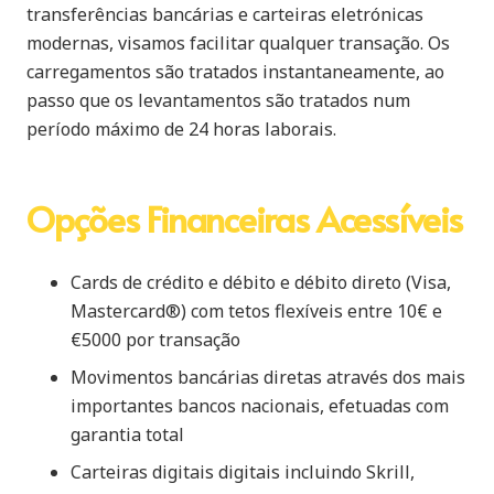
transferências bancárias e carteiras eletrónicas
modernas, visamos facilitar qualquer transação. Os
carregamentos são tratados instantaneamente, ao
passo que os levantamentos são tratados num
período máximo de 24 horas laborais.
Opções Financeiras Acessíveis
Cards de crédito e débito e débito direto (Visa,
Mastercard®) com tetos flexíveis entre 10€ e
€5000 por transação
Movimentos bancárias diretas através dos mais
importantes bancos nacionais, efetuadas com
garantia total
Carteiras digitais digitais incluindo Skrill,