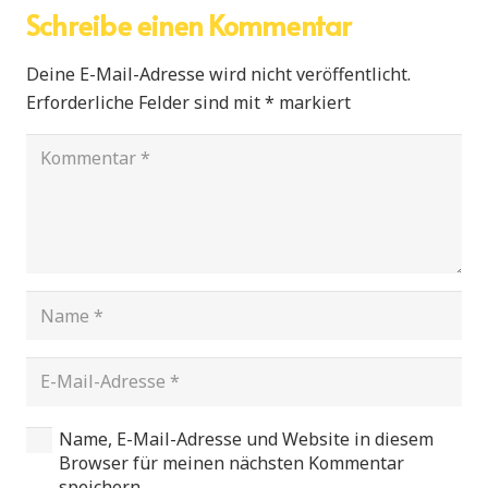
Schreibe einen Kommentar
Deine E-Mail-Adresse wird nicht veröffentlicht.
Erforderliche Felder sind mit
*
markiert
Name, E-Mail-Adresse und Website in diesem
Browser für meinen nächsten Kommentar
speichern.