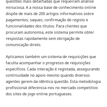
questões mais detalhadas que requeiram análise
minuciosa. A a nossa base de conhecimento online
dispõe de mais de 200 artigos informativos sobre
pagamentos, saques, confirmação de registo e
funcionalidades dos títulos. Para clientes que
procuram autonomia, este sistema permite obter
respostas rapidamente sem obrigação de
comunicação direto.
Aplicamos também um sistema de requisições que
faculta acompanhar o progresso de requisições
específicos. Cada interação é registada, assegurando
continuidade no apoio mesmo quando diversos
agentes gerem da idêntica questão. Esta metodologia
profissional diferencia-nos no mercado competitivo
dos sites de jogo online portugueses.