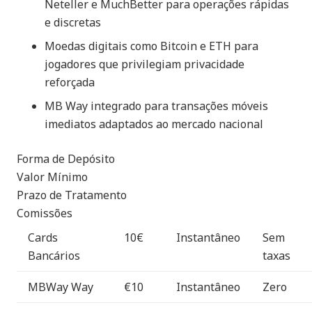
Neteller e MuchBetter para operações rápidas
e discretas
Moedas digitais como Bitcoin e ETH para
jogadores que privilegiam privacidade
reforçada
MB Way integrado para transações móveis
imediatos adaptados ao mercado nacional
Forma de Depósito
Valor Mínimo
Prazo de Tratamento
Comissões
Cards
10€
Instantâneo
Sem
Bancários
taxas
MBWay Way
€10
Instantâneo
Zero