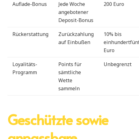
Auflade-Bonus
Jede Woche
200 Euro
angebotener
Deposit-Bonus
Rückerstattung
Zurückzahlung
10% bis
auf Einbußen
einhundertfün
Euro
Loyalitäts-
Points für
Unbegrenzt
Programm
sämtliche
Wette
sammeln
Geschützte sowie
anpassbare