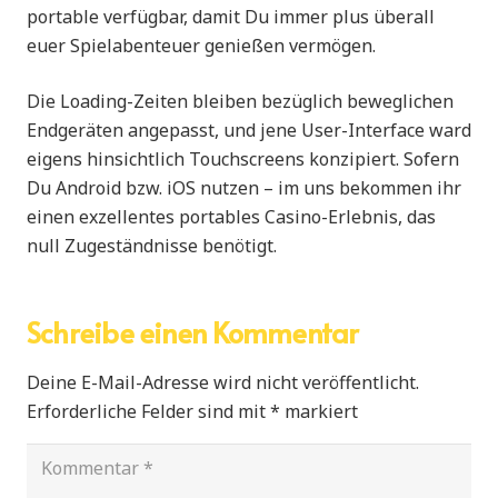
portable verfügbar, damit Du immer plus überall
euer Spielabenteuer genießen vermögen.
Die Loading-Zeiten bleiben bezüglich beweglichen
Endgeräten angepasst, und jene User-Interface ward
eigens hinsichtlich Touchscreens konzipiert. Sofern
Du Android bzw. iOS nutzen – im uns bekommen ihr
einen exzellentes portables Casino-Erlebnis, das
null Zugeständnisse benötigt.
Schreibe einen Kommentar
Deine E-Mail-Adresse wird nicht veröffentlicht.
Erforderliche Felder sind mit
*
markiert