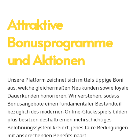
Attraktive
Bonusprogramme
und Aktionen
Unsere Platform zeichnet sich mittels üppige Boni
aus, welche gleichermaßen Neukunden sowie loyale
Dauerkunden honorieren. Wir verstehen, sodass
Bonusangebote einen fundamentaler Bestandteil
bezüglich des modernen Online-Glücksspiels bilden
plus besitzen deshalb einen mehrschichtiges
Belohnungssystem kreiert, jenes faire Bedingungen
mit ansprechenden Benefits paart.