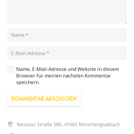
Name, E-Mail-Adresse und Website in diesem
Browser für meinen nächsten Kommentar
speichern.
KOMMENTAR ABSCHICKEN
Neusser Straße 286, 41065 Mönchengladbach