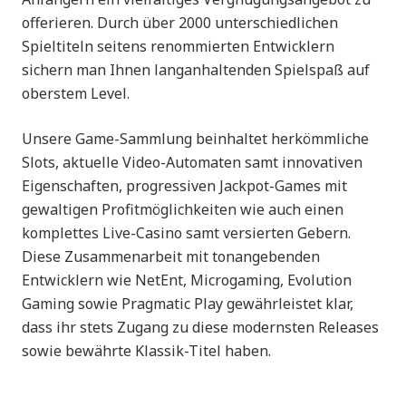
offerieren. Durch über 2000 unterschiedlichen
Spieltiteln seitens renommierten Entwicklern
sichern man Ihnen langanhaltenden Spielspaß auf
oberstem Level.
Unsere Game-Sammlung beinhaltet herkömmliche
Slots, aktuelle Video-Automaten samt innovativen
Eigenschaften, progressiven Jackpot-Games mit
gewaltigen Profitmöglichkeiten wie auch einen
komplettes Live-Casino samt versierten Gebern.
Diese Zusammenarbeit mit tonangebenden
Entwicklern wie NetEnt, Microgaming, Evolution
Gaming sowie Pragmatic Play gewährleistet klar,
dass ihr stets Zugang zu diese modernsten Releases
sowie bewährte Klassik-Titel haben.