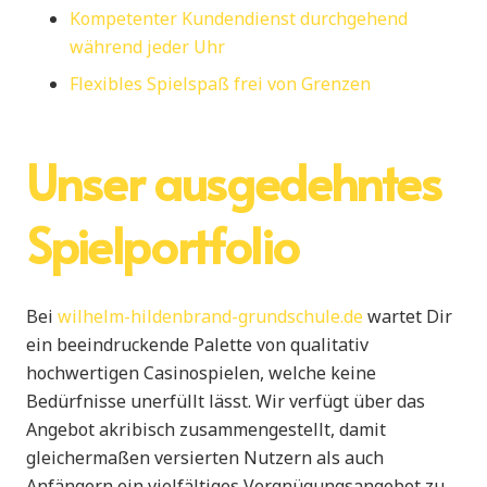
Kompetenter Kundendienst durchgehend
während jeder Uhr
Flexibles Spielspaß frei von Grenzen
Unser ausgedehntes
Spielportfolio
Bei
wilhelm-hildenbrand-grundschule.de
wartet Dir
ein beeindruckende Palette von qualitativ
hochwertigen Casinospielen, welche keine
Bedürfnisse unerfüllt lässt. Wir verfügt über das
Angebot akribisch zusammengestellt, damit
gleichermaßen versierten Nutzern als auch
Anfängern ein vielfältiges Vergnügungsangebot zu