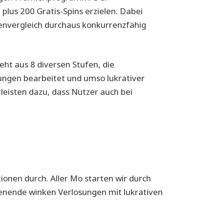
plus 200 Gratis-Spins erzielen. Dabei
henvergleich durchaus konkurrenzfähig
t aus 8 diversen Stufen, die
bungen bearbeitet und umso lukrativer
eisten dazu, dass Nutzer auch bei
onen durch. Aller Mo starten wir durch
henende winken Verlosungen mit lukrativen