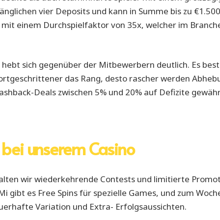
nglichen vier Deposits und kann in Summe bis zu €1.500 
n mit einem Durchspielfaktor von 35x, welcher im Branc
bt sich gegenüber der Mitbewerbern deutlich. Es besteh
 fortgeschrittener das Rang, desto rascher werden Abhe
shback-Deals zwischen 5% und 20% auf Defizite gewährl
bei unserem Casino
ten wir wiederkehrende Contests und limitierte Promoti
Mi gibt es Free Spins für spezielle Games, und zum Woc
uerhafte Variation und Extra- Erfolgsaussichten.