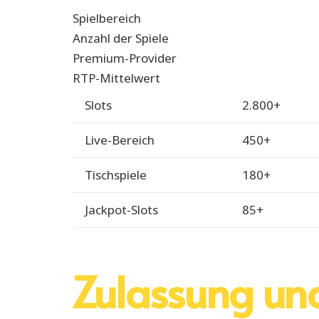
Spielbereich
Anzahl der Spiele
Premium-Provider
RTP-Mittelwert
Slots
2.800+
Live-Bereich
450+
Tischspiele
180+
Jackpot-Slots
85+
Zulassung und