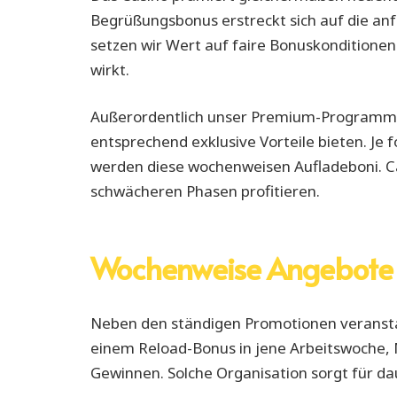
Begrüßungsbonus erstreckt sich auf die anfä
setzen wir Wert auf faire Bonuskonditione
wirkt.
Außerordentlich unser Premium-Programm he
entsprechend exklusive Vorteile bieten. Je
werden diese wochenweisen Aufladeboni. Ca
schwächeren Phasen profitieren.
Wochenweise Angebote 
Neben den ständigen Promotionen veranstal
einem Reload-Bonus in jene Arbeitswoche, 
Gewinnen. Solche Organisation sorgt für da