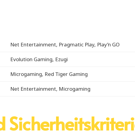
Net Entertainment, Pragmatic Play, Play’n GO
Evolution Gaming, Ezugi
Microgaming, Red Tiger Gaming
Net Entertainment, Microgaming
 Sicherheitskriter