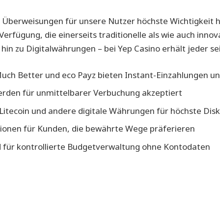
 Überweisungen für unsere Nutzer höchste Wichtigkeit h
erfügung, die einerseits traditionelle als wie auch innov
 hin zu Digitalwährungen – bei Yep Casino erhält jeder s
, Much Better und eco Payz bieten Instant-Einzahlungen 
rden für unmittelbarer Verbuchung akzeptiert
itecoin und andere digitale Währungen für höchste Disk
ionen für Kunden, die bewährte Wege präferieren
 für kontrollierte Budgetverwaltung ohne Kontodaten