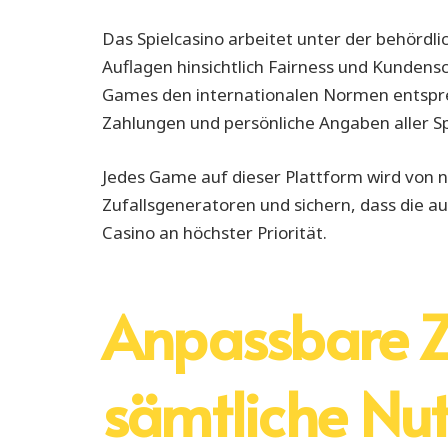
Das Spielcasino arbeitet unter der behördl
Auflagen hinsichtlich Fairness und Kundensch
Games den internationalen Normen entsprec
Zahlungen und persönliche Angaben aller S
Jedes Game auf dieser Plattform wird von n
Zufallsgeneratoren und sichern, dass die a
Casino an höchster Priorität.
Anpassbare Z
sämtliche Nut