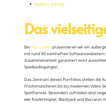
Support ständig
Das vielseitig
Bei
Yep Casino
präsentieren wir ein außerge
mit rund 80 namhaften Softwareanbietern 
Zusammenarbeit garantiert nicht ausschlie
Spielbedingungen.
Das Zentrum dieses Portfolios stellen die
Fruchtmaschinen bis bis modernen Video-Sl
Spielformat. Besonders zufrieden sind zeigen
wie Roulettespiel, Blackjack und Baccarat 