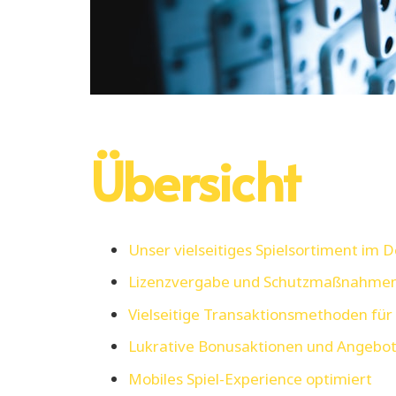
Übersicht
Unser vielseitiges Spielsortiment im D
Lizenzvergabe und Schutzmaßnahme
Vielseitige Transaktionsmethoden für
Lukrative Bonusaktionen und Angebo
Mobiles Spiel-Experience optimiert