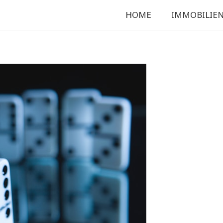
HOME
IMMOBILIE