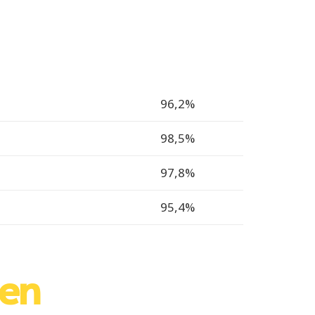
96,2%
98,5%
97,8%
95,4%
ien