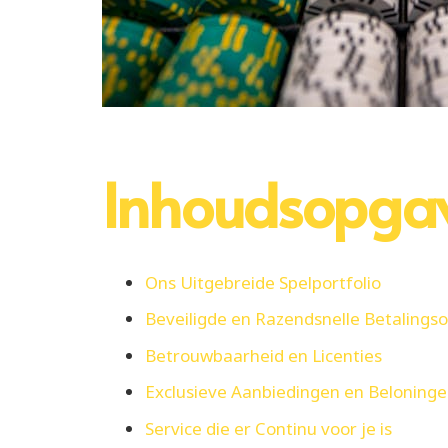
Inhoudsopga
Ons Uitgebreide Spelportfolio
Beveiligde en Razendsnelle Betalingso
Betrouwbaarheid en Licenties
Exclusieve Aanbiedingen en Beloning
Service die er Continu voor je is