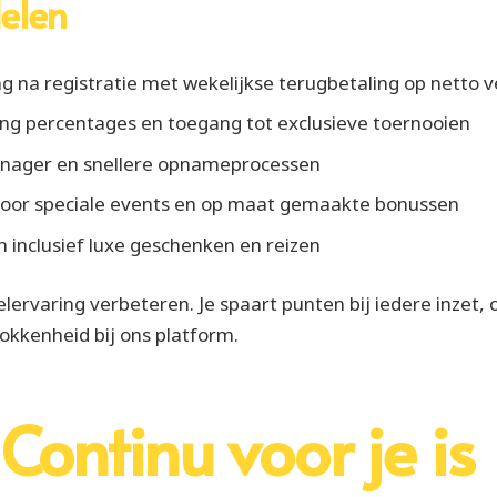
elen
na registratie met wekelijkse terugbetaling op netto v
ng percentages en toegang tot exclusieve toernooien
nager en snellere opnameprocessen
voor speciale events en op maat gemaakte bonussen
inclusief luxe geschenken en reizen
spelervaring verbeteren. Je spaart punten bij iedere inze
okkenheid bij ons platform.
 Continu voor je is