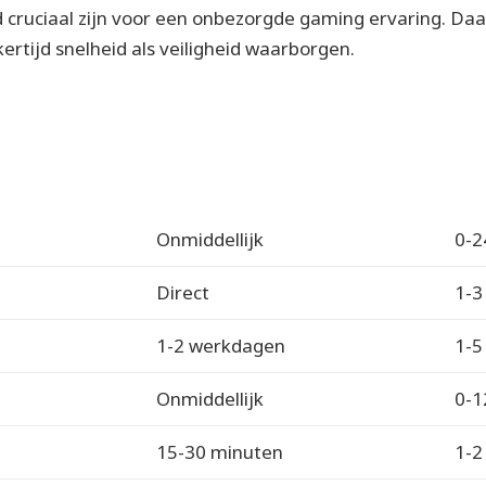
id cruciaal zijn voor een onbezorgde gaming ervaring.
ertijd snelheid als veiligheid waarborgen.
Onmiddellijk
0-2
Direct
1-3
1-2 werkdagen
1-5
Onmiddellijk
0-1
15-30 minuten
1-2