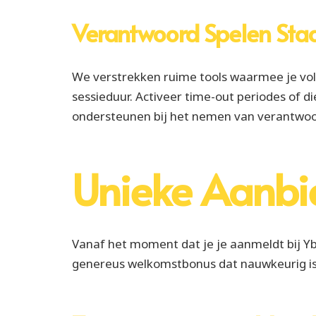
Verantwoord Spelen Sta
We verstrekken ruime tools waarmee je volle
sessieduur. Activeer time-out periodes of di
ondersteunen bij het nemen van verantwoo
Unieke Aanbi
Vanaf het moment dat je je aanmeldt bij Y
genereus welkomstbonus dat nauwkeurig is