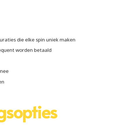
aties die elke spin uniek maken
requent worden betaald
nnee
en
gsopties