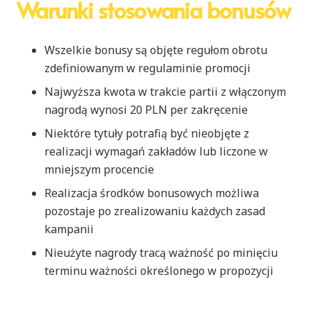
Warunki stosowania bonusów
Wszelkie bonusy są objęte regułom obrotu
zdefiniowanym w regulaminie promocji
Najwyższa kwota w trakcie partii z włączonym
nagrodą wynosi 20 PLN per zakręcenie
Niektóre tytuły potrafią być nieobjęte z
realizacji wymagań zakładów lub liczone w
mniejszym procencie
Realizacja środków bonusowych możliwa
pozostaje po zrealizowaniu każdych zasad
kampanii
Nieużyte nagrody tracą ważność po minięciu
terminu ważności określonego w propozycji