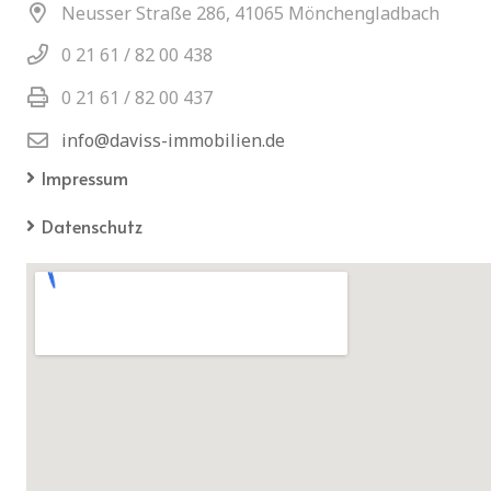
Neusser Straße 286, 41065 Mönchengladbach
0 21 61 / 82 00 438
0 21 61 / 82 00 437
info@daviss-immobilien.de
Impressum
Datenschutz