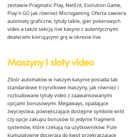
zestawie Pragmatic Play, NetEnt, Evolution Game,
Play’n GO jak również Microgaming. Oferta zawiera
automaty graficzne, tytuły table, gier pokerowych
video a także sekcję live kasyno z autentycznymi
dealerami kierującymi grę w okresie live.
Maszyny i sloty video
Zbiór automatów w naszym kasynie posiada tak
standardowe trzyrolkowe maszyny, jak również i
rozbudowane tytuły video z zaawansowanymi
opcjami bonusowymi. Megaways, opadające
zwycięstwa, powiększające dostępne symbole wild
czy opcje zakupu bonusów to jedynie fragment
systemów, które czekają na użytkowników. Pule
kumulatywne docierają do kwot przekraczające