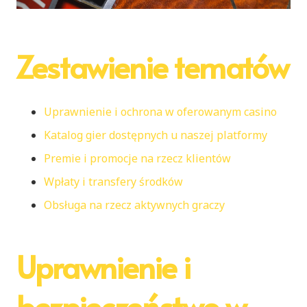
Zestawienie tematów
Uprawnienie i ochrona w oferowanym casino
Katalog gier dostępnych u naszej platformy
Premie i promocje na rzecz klientów
Wpłaty i transfery środków
Obsługa na rzecz aktywnych graczy
Uprawnienie i
bezpieczeństwo w