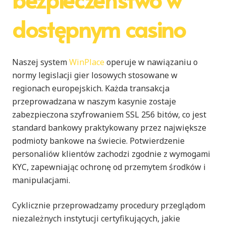
dostępnym casino
Naszej system
WinPlace
operuje w nawiązaniu o
normy legislacji gier losowych stosowane w
regionach europejskich. Każda transakcja
przeprowadzana w naszym kasynie zostaje
zabezpieczona szyfrowaniem SSL 256 bitów, co jest
standard bankowy praktykowany przez największe
podmioty bankowe na świecie. Potwierdzenie
personaliów klientów zachodzi zgodnie z wymogami
KYC, zapewniając ochronę od przemytem środków i
manipulacjami.
Cyklicznie przeprowadzamy procedury przeglądom
niezależnych instytucji certyfikujących, jakie