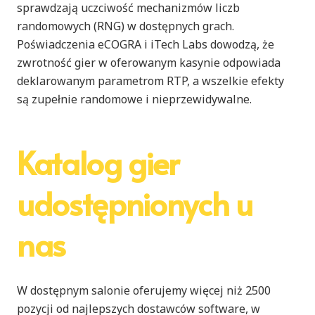
sprawdzają uczciwość mechanizmów liczb
randomowych (RNG) w dostępnych grach.
Poświadczenia eCOGRA i iTech Labs dowodzą, że
zwrotność gier w oferowanym kasynie odpowiada
deklarowanym parametrom RTP, a wszelkie efekty
są zupełnie randomowe i nieprzewidywalne.
Katalog gier
udostępnionych u
nas
W dostępnym salonie oferujemy więcej niż 2500
pozycji od najlepszych dostawców software, w