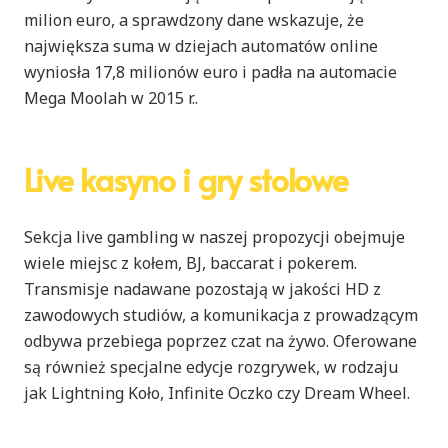
milion euro, a sprawdzony dane wskazuje, że
największa suma w dziejach automatów online
wyniosła 17,8 milionów euro i padła na automacie
Mega Moolah w 2015 r..
Live kasyno i gry stolowe
Sekcja live gambling w naszej propozycji obejmuje
wiele miejsc z kołem, BJ, baccarat i pokerem.
Transmisje nadawane pozostają w jakości HD z
zawodowych studiów, a komunikacja z prowadzącym
odbywa przebiega poprzez czat na żywo. Oferowane
są również specjalne edycje rozgrywek, w rodzaju
jak Lightning Koło, Infinite Oczko czy Dream Wheel.