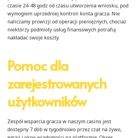
czasie 24-48 godz od czasu utworzenia wniosku, pod
wymogiem uprzedniej kontroli konta gracza. Nie
naliczamy prowizji od operacji pieniężnych, chociaż
niektórzy podmioty usług finansowych potrafią
nakładać swoje koszty.
Pomoc dla
zarejestrowanych
użytkowników
Zespół wsparcia gracza w naszym casino jest
dostępny 7 dób w tygodniowo przez czat na żywo,
email i okno wiadomości na platformie. Okres