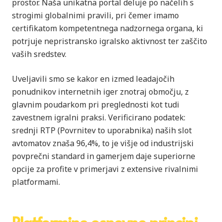
prostor. Naša unikatna portal deluje po načelih s
strogimi globalnimi pravili, pri čemer imamo
certifikatom kompetentnega nadzornega organa, ki
potrjuje nepristransko igralsko aktivnost ter zaščito
vaših sredstev.
Uveljavili smo se kakor en izmed leadajočih
ponudnikov internetnih iger znotraj območju, z
glavnim poudarkom pri preglednosti kot tudi
zavestnem igralni praksi. Verificirano podatek:
srednji RTP (Povrnitev to uporabnika) naših slot
avtomatov znaša 96,4%, to je višje od industrijski
povprečni standard in gamerjem daje superiorne
opcije za profite v primerjavi z extensive rivalnimi
platformami.