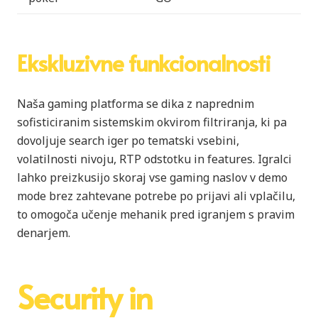
Ekskluzivne funkcionalnosti
Naša gaming platforma se dika z naprednim
sofisticiranim sistemskim okvirom filtriranja, ki pa
dovoljuje search iger po tematski vsebini,
volatilnosti nivoju, RTP odstotku in features. Igralci
lahko preizkusijo skoraj vse gaming naslov v demo
mode brez zahtevane potrebe po prijavi ali vplačilu,
to omogoča učenje mehanik pred igranjem s pravim
denarjem.
Security in