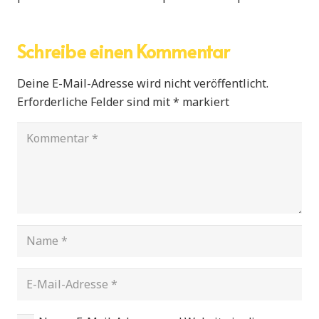
Schreibe einen Kommentar
Deine E-Mail-Adresse wird nicht veröffentlicht.
Erforderliche Felder sind mit
*
markiert