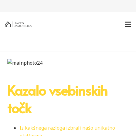
Kazalo vsebinskih
točk
Iz kakšnega razloga izbrali našo unikatno
platformo