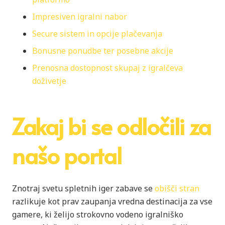
Impresiven igralni nabor
Secure sistem in opcije plačevanja
Bonusne ponudbe ter posebne akcije
Prenosna dostopnost skupaj z igralčeva
doživetje
Zakaj bi se odločili za
našo portal
Znotraj svetu spletnih iger zabave se
obišči stran
razlikuje kot prav zaupanja vredna destinacija za vse
gamere, ki želijo strokovno vodeno igralniško