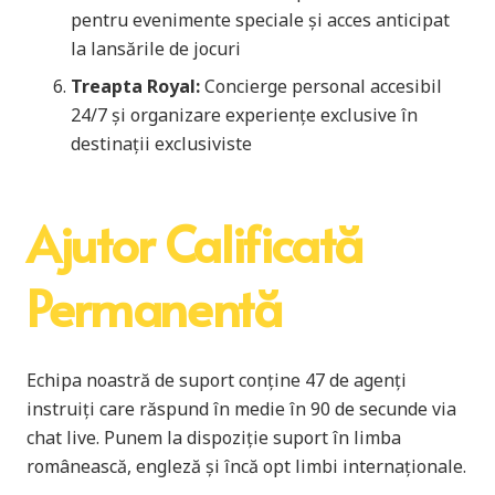
pentru evenimente speciale și acces anticipat
la lansările de jocuri
Treapta Royal:
Concierge personal accesibil
24/7 și organizare experiențe exclusive în
destinații exclusiviste
Ajutor Calificată
Permanentă
Echipa noastră de suport conține 47 de agenți
instruiți care răspund în medie în 90 de secunde via
chat live. Punem la dispoziție suport în limba
românească, engleză și încă opt limbi internaționale.