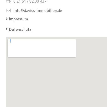
0 21 61 / 82 00 437
info@daviss-immobilien.de
Impressum
Datenschutz