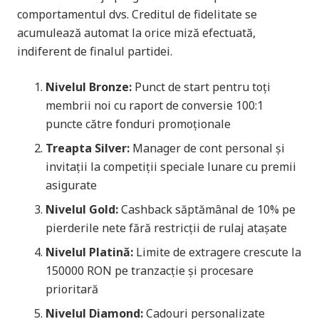
comportamentul dvs. Creditul de fidelitate se
acumulează automat la orice miză efectuată,
indiferent de finalul partidei.
Nivelul Bronze:
Punct de start pentru toți
membrii noi cu raport de conversie 100:1
puncte către fonduri promoționale
Treapta Silver:
Manager de cont personal și
invitații la competiții speciale lunare cu premii
asigurate
Nivelul Gold:
Cashback săptămânal de 10% pe
pierderile nete fără restricții de rulaj atașate
Nivelul Platină:
Limite de extragere crescute la
150000 RON pe tranzacție și procesare
prioritară
Nivelul Diamond:
Cadouri personalizate