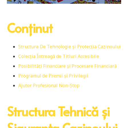
Conținut
Structura De Tehnologie și Protecția Cazinoului
Colecția Întreagă de Titluri Accesibile
Posibilități Financiare și Procesare Financiară
Programul de Premii și Privilegii
Ajutor Profesional Non-Stop
Structura Tehnică și
Siguranța Cazinoului