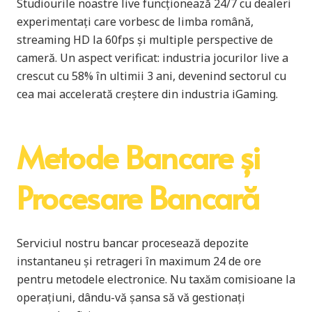
Studiourile noastre live funcționează 24/7 cu dealeri
experimentați care vorbesc de limba română,
streaming HD la 60fps și multiple perspective de
cameră. Un aspect verificat: industria jocurilor live a
crescut cu 58% în ultimii 3 ani, devenind sectorul cu
cea mai accelerată creștere din industria iGaming.
Metode Bancare și
Procesare Bancară
Serviciul nostru bancar procesează depozite
instantaneu și retrageri în maximum 24 de ore
pentru metodele electronice. Nu taxăm comisioane la
operațiuni, dându-vă șansa să vă gestionați