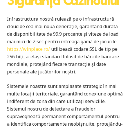
Infrastructura nostră rulează pe o infrastructură
cloud de cea mai nouă generație, garantând durată
de disponibilitate de 99.9 procente și viteze de load
mai mici de 2 sec pentru întreaga gamă de jocurile.
https://winplace.ro/
utilizează codare SSL de tip pe
256 biți, același standard folosit de băncile bancare
mondiale, protejând fiecare tranzacție și date
personale ale jucătorilor noștri.
Sistemele noastre sunt amplasate strategic în mai
multe locații teritoriale, garantând conexiune optimă
indiferent de zona din care utilizați serviciile.
Sistemul nostru de detectare a fraudelor
supraveghează permanent comportamentul pentru
a identifica comportamente neobișnuite, protejându-