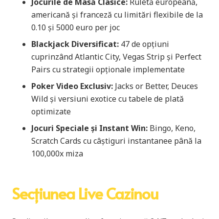
Jocurile de Masă Clasice:
Ruletă europeană,
americană și franceză cu limitări flexibile de la
0.10 și 5000 euro per joc
Blackjack Diversificat:
47 de opțiuni
cuprinzând Atlantic City, Vegas Strip și Perfect
Pairs cu strategii opționale implementate
Poker Video Exclusiv:
Jacks or Better, Deuces
Wild și versiuni exotice cu tabele de plată
optimizate
Jocuri Speciale și Instant Win:
Bingo, Keno,
Scratch Cards cu câștiguri instantanee până la
100,000x miza
Secțiunea Live Cazinou