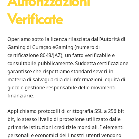
Autorizzazioni
Verificate
Operiamo sotto la licenza rilasciata dall’Autorità di
Gaming di Curaçao eGaming (numero di
certificazione 8048/JAZ), un fatto verificabile e
consultabile pubblicamente. Suddetta certificazione
garantisce che rispettiamo standard severi in
materia di salvaguardia dei informazioni, equità di
gioco e gestione responsabile delle movimenti
finanziarie.
Applichiamo protocolli di crittografia SSL a 256 bit
bit, lo stesso livello di protezione utilizzato dalle
primarie istituzioni creditizie mondiali. I elementi
personali e economici dei i nostri utenti vengono