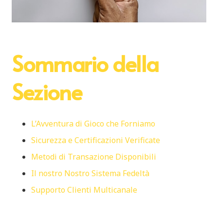
Sommario della
Sezione
L’Avventura di Gioco che Forniamo
Sicurezza e Certificazioni Verificate
Metodi di Transazione Disponibili
Il nostro Nostro Sistema Fedeltà
Supporto Clienti Multicanale