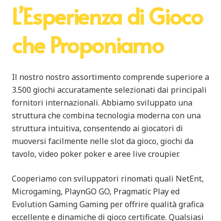
L’Esperienza di Gioco
che Proponiamo
Il nostro nostro assortimento comprende superiore a
3.500 giochi accuratamente selezionati dai principali
fornitori internazionali. Abbiamo sviluppato una
struttura che combina tecnologia moderna con una
struttura intuitiva, consentendo ai giocatori di
muoversi facilmente nelle slot da gioco, giochi da
tavolo, video poker poker e aree live croupier.
Cooperiamo con sviluppatori rinomati quali NetEnt,
Microgaming, PlaynGO GO, Pragmatic Play ed
Evolution Gaming Gaming per offrire qualità grafica
eccellente e dinamiche di gioco certificate. Qualsiasi