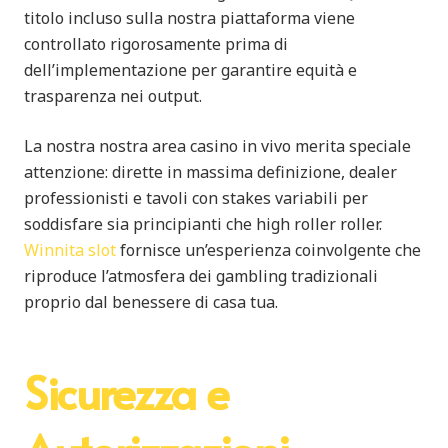
titolo incluso sulla nostra piattaforma viene
controllato rigorosamente prima di
dell’implementazione per garantire equità e
trasparenza nei output.
La nostra nostra area casino in vivo merita speciale
attenzione: dirette in massima definizione, dealer
professionisti e tavoli con stakes variabili per
soddisfare sia principianti che high roller roller.
Winnita slot
fornisce un’esperienza coinvolgente che
riproduce l’atmosfera dei gambling tradizionali
proprio dal benessere di casa tua.
Sicurezza e