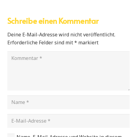
Schreibe einen Kommentar
Deine E-Mail-Adresse wird nicht veröffentlicht.
Erforderliche Felder sind mit
*
markiert
Name, E-Mail-Adresse und Website in diesem