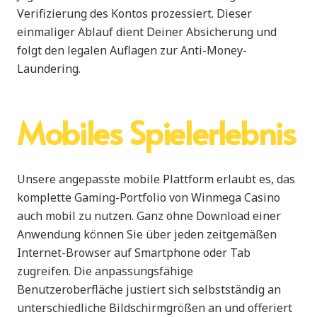
Verifizierung des Kontos prozessiert. Dieser
einmaliger Ablauf dient Deiner Absicherung und
folgt den legalen Auflagen zur Anti-Money-
Laundering.
Mobiles Spielerlebnis
Unsere angepasste mobile Plattform erlaubt es, das
komplette Gaming-Portfolio von Winmega Casino
auch mobil zu nutzen. Ganz ohne Download einer
Anwendung können Sie über jeden zeitgemäßen
Internet-Browser auf Smartphone oder Tab
zugreifen. Die anpassungsfähige
Benutzeroberfläche justiert sich selbstständig an
unterschiedliche Bildschirmgrößen an und offeriert