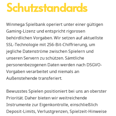
Schutzstandards
Winmega Spielbank operiert unter einer gültigen
Gaming-Lizenz und entspricht rigorosen
behördlichen Vorgaben. Wir setzen auf aktuellste
SSL-Technologie mit 256-Bit-Chiffrierung, um
jegliche Datenströme zwischen Spielern und
unseren Servern zu schützen. Sämtliche
personenbezogenen Daten werden nach DSGVO-
Vorgaben verarbeitet und niemals an
Außenstehende transferiert.
Bewusstes Spielen positioniert bei uns an oberster
Priorität. Daher bieten wir weitreichende
Instrumente zur Eigenkontrolle, einschließlich
Deposit-Limits, Verlustgrenzen, Spielzeit-Hinweise