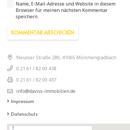
Name, E-Mail-Adresse und Website in diesem
Browser für meinen nächsten Kommentar
speichern.
KOMMENTAR ABSCHICKEN
Neusser Straße 286, 41065 Mönchengladbach
0 21 61 / 82 00 438
0 21 61 / 82 00 437
info@daviss-immobilien.de
Impressum
Datenschutz