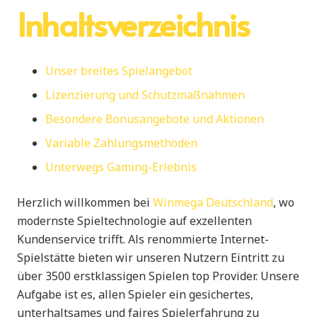
Inhaltsverzeichnis
Unser breites Spielangebot
Lizenzierung und Schutzmaßnahmen
Besondere Bonusangebote und Aktionen
Variable Zahlungsmethoden
Unterwegs Gaming-Erlebnis
Herzlich willkommen bei
Winmega Deutschland
, wo
modernste Spieltechnologie auf exzellenten
Kundenservice trifft. Als renommierte Internet-
Spielstätte bieten wir unseren Nutzern Eintritt zu
über 3500 erstklassigen Spielen top Provider. Unsere
Aufgabe ist es, allen Spieler ein gesichertes,
unterhaltsames und faires Spielerfahrung zu