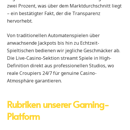
zwei Prozent, was über dem Marktdurchschnitt liegt
– ein bestätigter Fakt, der die Transparenz
hervorhebt.
Von traditionellen Automatenspielen über
anwachsende Jackpots bis hin zu Echtzeit-
Spieltischen bedienen wir jegliche Geschmäcker ab.
Die Live-Casino-Sektion streamt Spiele in High-
Definition direkt aus professionellen Studios, wo
reale Croupiers 24/7 für genuine Casino-
Atmosphäre garantieren.
Rubriken unserer Gaming-
Platform