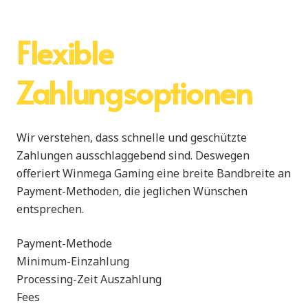
Flexible
Zahlungsoptionen
Wir verstehen, dass schnelle und geschützte
Zahlungen ausschlaggebend sind. Deswegen
offeriert Winmega Gaming eine breite Bandbreite an
Payment-Methoden, die jeglichen Wünschen
entsprechen.
Payment-Methode
Minimum-Einzahlung
Processing-Zeit Auszahlung
Fees