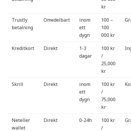
kr
Trustly
Omedelbart
inom
100 –
Gr
betalning
ett
100
dygn
000 kr
Kreditkort
Direkt
1-3
100 kr
In
dagar
/
25,000
kr
Skrill
Direkt
inom
100 kr
Ko
ett
/
dygn
75,000
kr
Neteller
Direkt
0-24h
100 kr
Gr
wallet
/