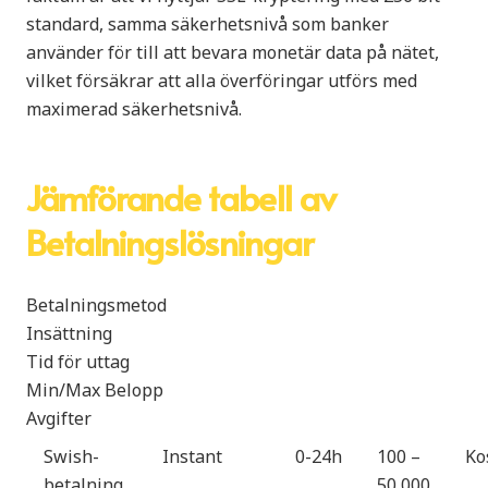
standard, samma säkerhetsnivå som banker
använder för till att bevara monetär data på nätet,
vilket försäkrar att alla överföringar utförs med
maximerad säkerhetsnivå.
Jämförande tabell av
Betalningslösningar
Betalningsmetod
Insättning
Tid för uttag
Min/Max Belopp
Avgifter
Swish-
Instant
0-24h
100 –
Ko
betalning
50 000