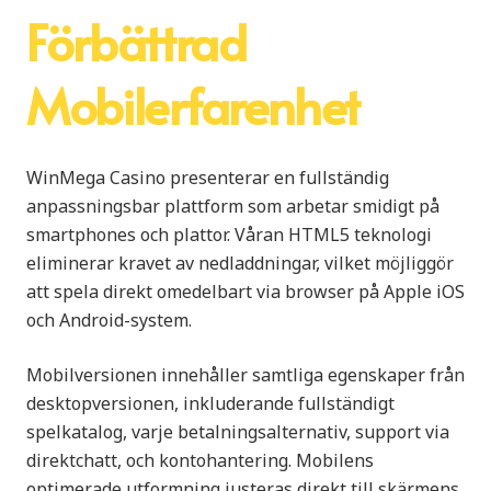
Förbättrad
Mobilerfarenhet
WinMega Casino presenterar en fullständig
anpassningsbar plattform som arbetar smidigt på
smartphones och plattor. Våran HTML5 teknologi
eliminerar kravet av nedladdningar, vilket möjliggör
att spela direkt omedelbart via browser på Apple iOS
och Android-system.
Mobilversionen innehåller samtliga egenskaper från
desktopversionen, inkluderande fullständigt
spelkatalog, varje betalningsalternativ, support via
direktchatt, och kontohantering. Mobilens
optimerade utformning justeras direkt till skärmens