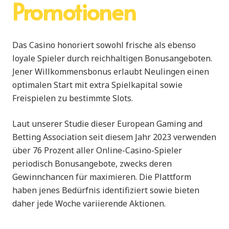
Promotionen
Das Casino honoriert sowohl frische als ebenso
loyale Spieler durch reichhaltigen Bonusangeboten.
Jener Willkommensbonus erlaubt Neulingen einen
optimalen Start mit extra Spielkapital sowie
Freispielen zu bestimmte Slots.
Laut unserer Studie dieser European Gaming and
Betting Association seit diesem Jahr 2023 verwenden
über 76 Prozent aller Online-Casino-Spieler
periodisch Bonusangebote, zwecks deren
Gewinnchancen für maximieren. Die Plattform
haben jenes Bedürfnis identifiziert sowie bieten
daher jede Woche variierende Aktionen.