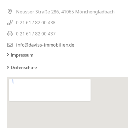
Neusser Straße 286, 41065 Mönchengladbach
0 21 61 / 82 00 438
0 21 61 / 82 00 437
info@daviss-immobilien.de
Impressum
Datenschutz