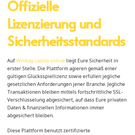
Offizielle
Lizenzierung und
Sicherheitsstandards
Auf
Winbay casino online
liegt Eure Sicherheit in
erster Stelle. Die Plattform agieren gemäß einer
gültigen Glücksspiellizenz sowie erfüllen jegliche
gesetzlichen Anforderungen jener Branche. Jegliche
Transaktionen bleiben mittels fortschrittliche SSL-
Verschlüsselung abgesichert, auf dass Eure privaten
Daten & finanziellen Informationen immer
abgesichert bleiben.
Diese Plattform benutzt zertifizierte