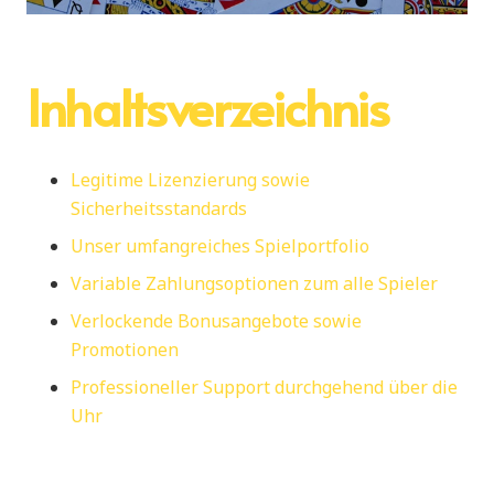
Inhaltsverzeichnis
Legitime Lizenzierung sowie
Sicherheitsstandards
Unser umfangreiches Spielportfolio
Variable Zahlungsoptionen zum alle Spieler
Verlockende Bonusangebote sowie
Promotionen
Professioneller Support durchgehend über die
Uhr