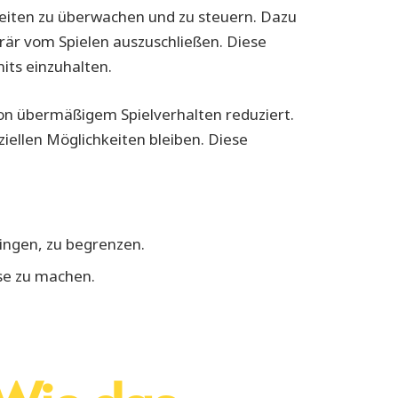
heiten zu überwachen und zu steuern. Dazu
rär vom Spielen auszuschließen. Diese
its einzuhalten.
von übermäßigem Spielverhalten reduziert.
ziellen Möglichkeiten bleiben. Diese
bringen, zu begrenzen.
use zu machen.