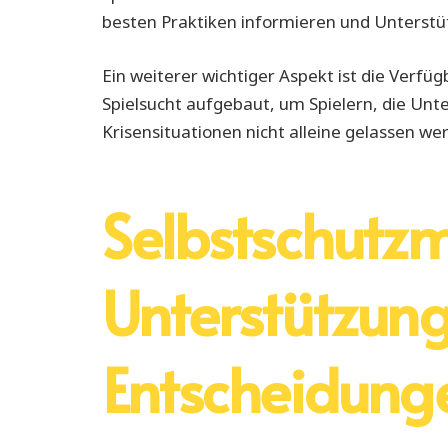
besten Praktiken informieren und Unterstü
Ein weiterer wichtiger Aspekt ist die Verf
Spielsucht aufgebaut, um Spielern, die Unter
Krisensituationen nicht alleine gelassen w
Selbstschutz
Unterstützung
Entscheidung