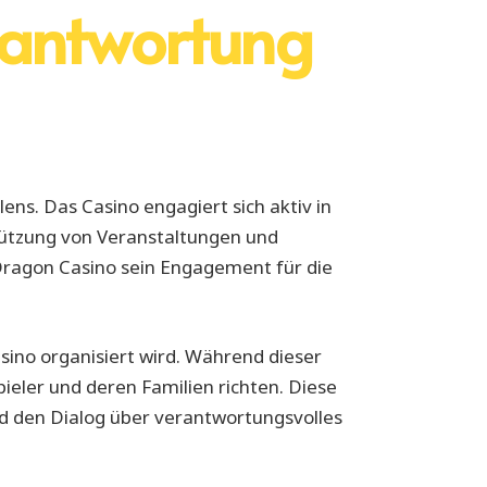
rantwortung
s. Das Casino engagiert sich aktiv in
stützung von Veranstaltungen und
 Dragon Casino sein Engagement für die
sino organisiert wird. Während dieser
eler und deren Familien richten. Diese
nd den Dialog über verantwortungsvolles