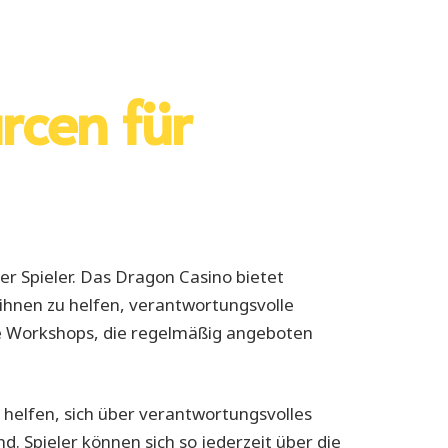
rcen für
er Spieler. Das Dragon Casino bietet
 ihnen zu helfen, verantwortungsvolle
ve Workshops, die regelmäßig angeboten
n helfen, sich über verantwortungsvolles
d. Spieler können sich so jederzeit über die