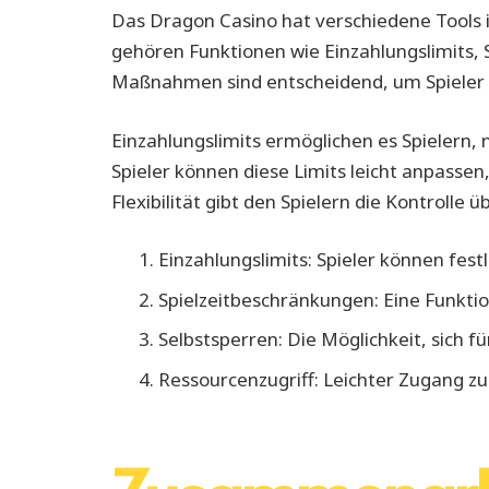
Das Dragon Casino hat verschiedene Tools 
gehören Funktionen wie Einzahlungslimits, 
Maßnahmen sind entscheidend, um Spieler zu
Einzahlungslimits ermöglichen es Spielern,
Spieler können diese Limits leicht anpassen,
Flexibilität gibt den Spielern die Kontrolle 
Einzahlungslimits: Spieler können fest
Spielzeitbeschränkungen: Eine Funktion,
Selbstsperren: Die Möglichkeit, sich 
Ressourcenzugriff: Leichter Zugang z