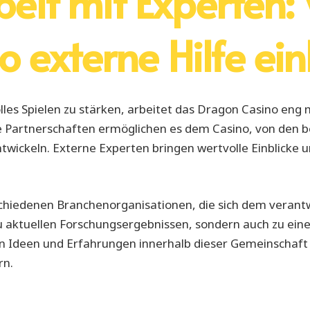
it mit Experten:
 externe Hilfe ein
s Spielen zu stärken, arbeitet das Dragon Casino eng m
Partnerschaften ermöglichen es dem Casino, von den be
twickeln. Externe Experten bringen wertvolle Einblicke u
rschiedenen Branchenorganisationen, die sich dem verant
 zu aktuellen Forschungsergebnissen, sondern auch zu 
on Ideen und Erfahrungen innerhalb dieser Gemeinschaft 
rn.