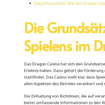
Zukunftsausblick: Wie das Dragon Casi
Die Grundsät
Spielens im 
Das Dragon Casino hat sich den Grundsätzen 
Erlebnis haben. Dazu gehört die Förderung e
stattfindet. Das Casino stellt klar, dass Spi
allen Aspekten des Betriebs verankert und 
Die Einhaltung von Richtlinien, die auf ver
bietet umfassende Informationen zu den Ris