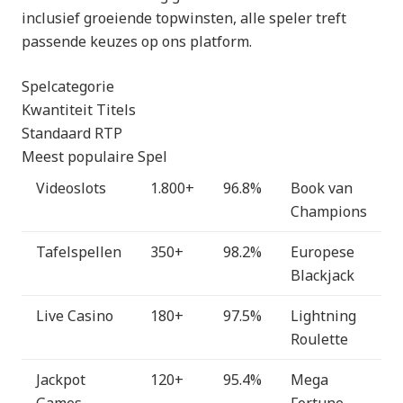
inclusief groeiende topwinsten, alle speler treft
passende keuzes op ons platform.
Spelcategorie
Kwantiteit Titels
Standaard RTP
Meest populaire Spel
Videoslots
1.800+
96.8%
Book van
Champions
Tafelspellen
350+
98.2%
Europese
Blackjack
Live Casino
180+
97.5%
Lightning
Roulette
Jackpot
120+
95.4%
Mega
Games
Fortune