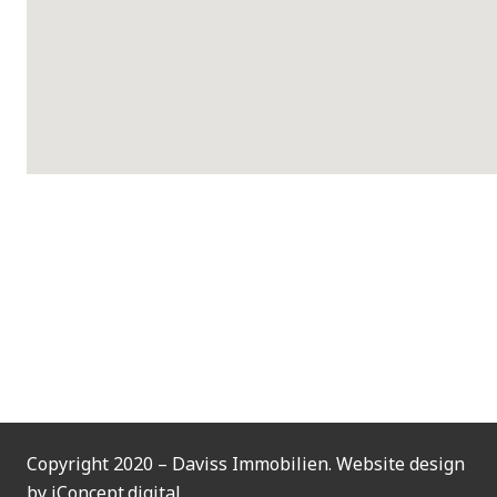
Copyright 2020 – Daviss Immobilien. Website design
by
iConcept.digital