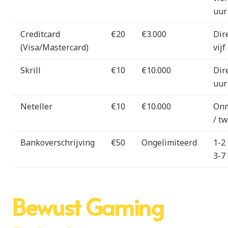
uur
Creditcard
€20
€3.000
Dire
(Visa/Mastercard)
vij
Skrill
€10
€10.000
Dire
uur
Neteller
€10
€10.000
Onm
/ t
Bankoverschrijving
€50
Ongelimiteerd
1-2
3-7
Bewust Gaming