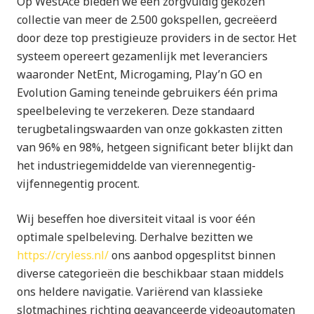
Op WestAce bieden we een zorgvuldig gekozen
collectie van meer de 2.500 gokspellen, gecreëerd
door deze top prestigieuze providers in de sector. Het
systeem opereert gezamenlijk met leveranciers
waaronder NetEnt, Microgaming, Play’n GO en
Evolution Gaming teneinde gebruikers één prima
speelbeleving te verzekeren. Deze standaard
terugbetalingswaarden van onze gokkasten zitten
van 96% en 98%, hetgeen significant beter blijkt dan
het industriegemiddelde van vierennegentig-
vijfennegentig procent.
Wij beseffen hoe diversiteit vitaal is voor één
optimale spelbeleving. Derhalve bezitten we
https://cryless.nl/
ons aanbod opgesplitst binnen
diverse categorieën die beschikbaar staan middels
ons heldere navigatie. Variërend van klassieke
slotmachines richting geavanceerde videoautomaten