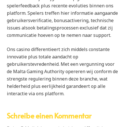
spelerfeedback plus recente evoluties binnen ons
platform. Spelers treffen hier informatie aangaande
gebruikersverificatie, bonusactivering, technische
issues alsook betalingsprocessen exclusief dat zij
communicatie hoeven op te nemen naar support.
Ons casino differentieert zich middels constante
innovatie plus totale aandacht op
gebruikerstevredenheid. Met een vergunning voor
de Malta Gaming Authority opereren wij conform de
strengste regulering binnen deze branche, wat
helderheid plus eerlijkheid garandeert op alle
interactie via ons platform.
Schreibe einen Kommentar