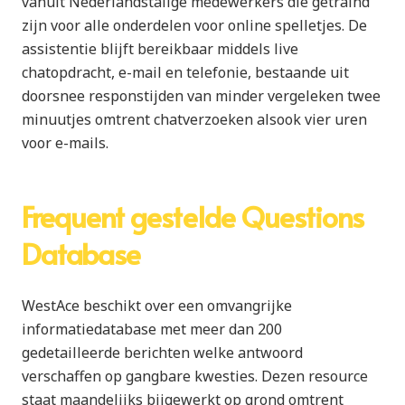
vanuit Nederlandstalige medewerkers die getraind
zijn voor alle onderdelen voor online spelletjes. De
assistentie blijft bereikbaar middels live
chatopdracht, e-mail en telefonie, bestaande uit
doorsnee responstijden van minder vergeleken twee
minuutjes omtrent chatverzoeken alsook vier uren
voor e-mails.
Frequent gestelde Questions
Database
WestAce beschikt over een omvangrijke
informatiedatabase met meer dan 200
gedetailleerde berichten welke antwoord
verschaffen op gangbare kwesties. Dezen resource
staat maandelijks bijgewerkt op grond omtrent