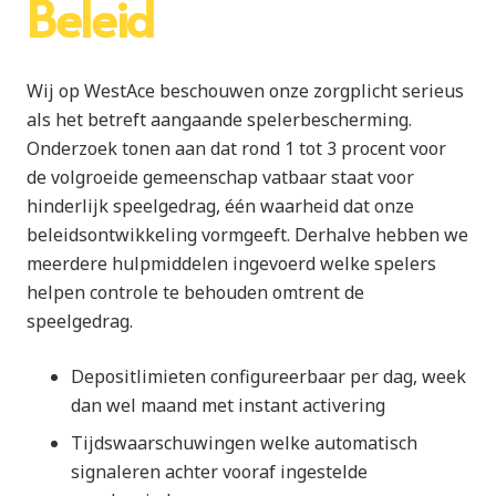
Beleid
Wij op WestAce beschouwen onze zorgplicht serieus
als het betreft aangaande spelerbescherming.
Onderzoek tonen aan dat rond 1 tot 3 procent voor
de volgroeide gemeenschap vatbaar staat voor
hinderlijk speelgedrag, één waarheid dat onze
beleidsontwikkeling vormgeeft. Derhalve hebben we
meerdere hulpmiddelen ingevoerd welke spelers
helpen controle te behouden omtrent de
speelgedrag.
Depositlimieten configureerbaar per dag, week
dan wel maand met instant activering
Tijdswaarschuwingen welke automatisch
signaleren achter vooraf ingestelde