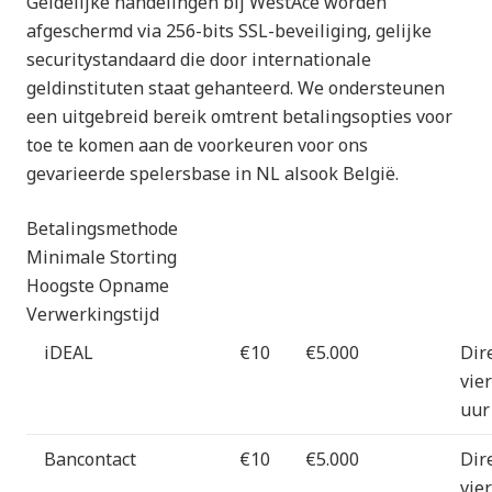
Geldelijke handelingen bij WestAce worden
afgeschermd via 256-bits SSL-beveiliging, gelijke
securitystandaard die door internationale
geldinstituten staat gehanteerd. We ondersteunen
een uitgebreid bereik omtrent betalingsopties voor
toe te komen aan de voorkeuren voor ons
gevarieerde spelersbase in NL alsook België.
Betalingsmethode
Minimale Storting
Hoogste Opname
Verwerkingstijd
iDEAL
€10
€5.000
Dire
vie
uur
Bancontact
€10
€5.000
Dire
vie