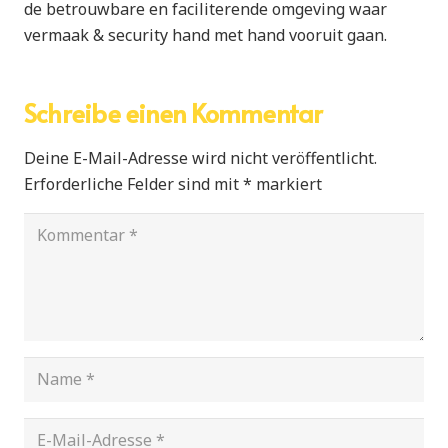
de betrouwbare en faciliterende omgeving waar
vermaak & security hand met hand vooruit gaan.
Schreibe einen Kommentar
Deine E-Mail-Adresse wird nicht veröffentlicht.
Erforderliche Felder sind mit
*
markiert