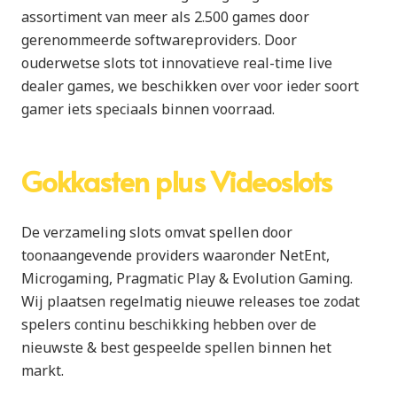
assortiment van meer als 2.500 games door
gerenommeerde softwareproviders. Door
ouderwetse slots tot innovatieve real-time live
dealer games, we beschikken over voor ieder soort
gamer iets speciaals binnen voorraad.
Gokkasten plus Videoslots
De verzameling slots omvat spellen door
toonaangevende providers waaronder NetEnt,
Microgaming, Pragmatic Play & Evolution Gaming.
Wij plaatsen regelmatig nieuwe releases toe zodat
spelers continu beschikking hebben over de
nieuwste & best gespeelde spellen binnen het
markt.