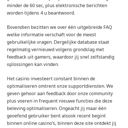
minder de 60 sec, plus elektronische berichten
worden tijdens 4 u beantwoord.
Bovendien bezitten we over één uitgebreide FAQ
welke informatie verschaft voor de meest
gebruikelijke vragen. Dergelijke database staat
regelmatig vernieuwd volgens grondslag met
feedback uit gamers, waardoor jij snel zelfstandig
oplossingen kan vinden.
Het casino investeert constant binnen de
optimaliseren omtrent onze supportdiensten. We
geven gehoor aan feedback door onze community
plus voeren in frequent nieuwe functies die deze
beleving optimaliseren. Ongeacht jij maar één
geoefend gebruiker bent alsook recent begint
binnen online casino’s, binnen deze site ontdekt jij