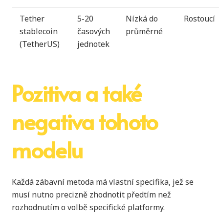
Tether
5-20
Nízká do
Rostoucí
stablecoin
časových
průměrné
(TetherUS)
jednotek
Pozitiva a také
negativa tohoto
modelu
Každá zábavní metoda má vlastní specifika, jež se
musí nutno precizně zhodnotit předtím než
rozhodnutím o volbě specifické platformy.