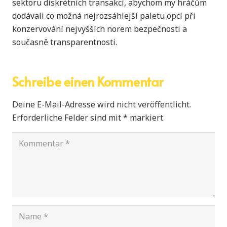
sektoru diskrétních transakcí, abychom my hráčům
dodávali co možná nejrozsáhlejší paletu opcí při
konzervování nejvyšších norem bezpečnosti a
současně transparentnosti.
Schreibe einen Kommentar
Deine E-Mail-Adresse wird nicht veröffentlicht.
Erforderliche Felder sind mit
*
markiert