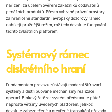
nařízení za účelem ověření zákazníků dodavatelů
peněžních produktů. Přesto vybrané právní prostory
za hranicemi standardní evropský dozorový rámec
nabízejí pružnější režim, což tedy dovoluje fungování
těchto zvláštních platforem.
Systémový rámec
diskrétního hraní
Fundamentem provozu zůstávají moderní šifrovací
systémy a distribuované mechanismy realizace
operací. Blokový řetězec systém představuje páteř
naprosté většiny uvedených platforem, jelikož
dovoluje zabezpečené a otevřené transakční převody