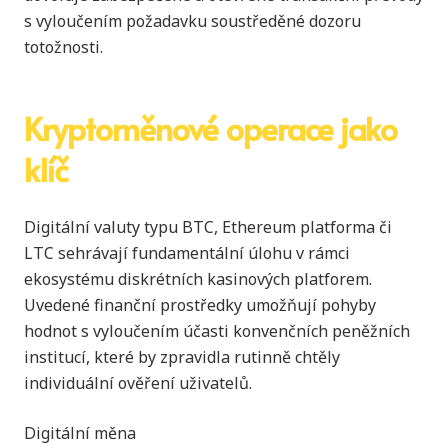
s vyloučením požadavku soustředěné dozoru
totožnosti.
Kryptoměnové operace jako
klíč
Digitální valuty typu BTC, Ethereum platforma či
LTC sehrávají fundamentální úlohu v rámci
ekosystému diskrétních kasinových platforem.
Uvedené finanční prostředky umožňují pohyby
hodnot s vyloučením účasti konvenčních peněžních
institucí, které by zpravidla rutinně chtěly
individuální ověření uživatelů.
Digitální měna