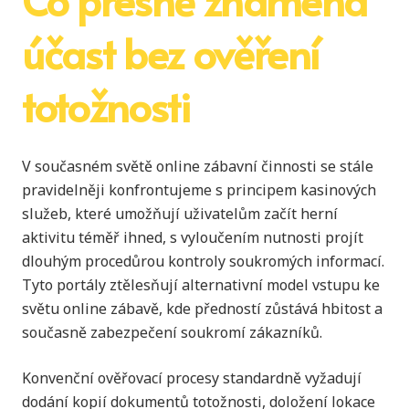
Co přesně znamená
účast bez ověření
totožnosti
V současném světě online zábavní činnosti se stále
pravidelněji konfrontujeme s principem kasinových
služeb, které umožňují uživatelům začít herní
aktivitu téměř ihned, s vyloučením nutnosti projít
dlouhým procedůrou kontroly soukromých informací.
Tyto portály ztělesňují alternativní model vstupu ke
světu online zábavě, kde předností zůstává hbitost a
současně zabezpečení soukromí zákazníků.
Konvenční ověřovací procesy standardně vyžadují
dodání kopií dokumentů totožnosti, doložení lokace