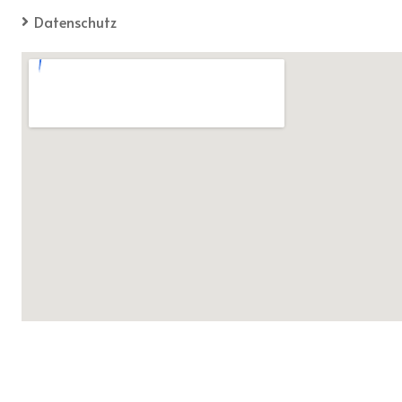
Datenschutz