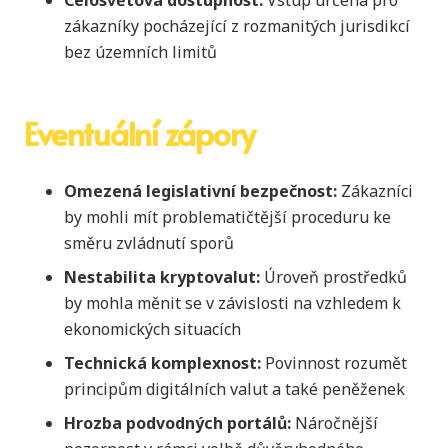
Celosvětová dostupnost:
Vstup určená pro
zákazníky pocházející z rozmanitých jurisdikcí
bez územních limitů
Eventuální zápory
Omezená legislativní bezpečnost:
Zákazníci
by mohli mít problematičtější proceduru ke
směru zvládnutí sporů
Nestabilita kryptovalut:
Úroveň prostředků
by mohla měnit se v závislosti na vzhledem k
ekonomických situacích
Technická komplexnost:
Povinnost rozumět
principům digitálních valut a také peněženek
Hrozba podvodných portálů:
Náročnější