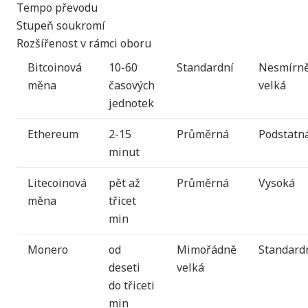
Tempo převodu
Stupeň soukromí
Rozšířenost v rámci oboru
Bitcoinová
10-60
Standardní
Nesmírn
měna
časových
velká
jednotek
Ethereum
2-15
Průměrná
Podstatn
minut
Litecoinová
pět až
Průměrná
Vysoká
měna
třicet
min
Monero
od
Mimořádně
Standard
deseti
velká
do třiceti
min