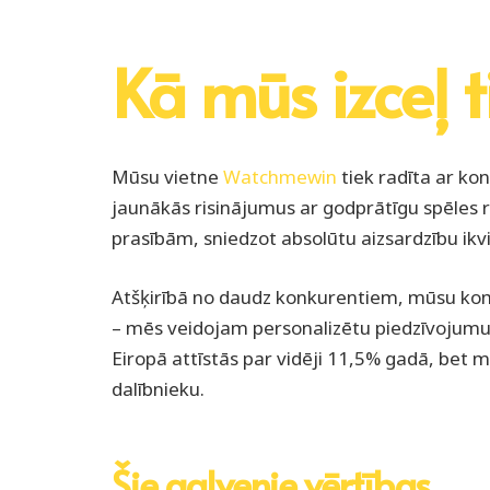
Kā mūs izceļ t
Mūsu vietne
Watchmewin
tiek radīta ar ko
jaunākās risinājumus ar godprātīgu spēles 
prasībām, sniedzot absolūtu aizsardzību ik
Atšķirībā no daudz konkurentiem, mūsu komand
– mēs veidojam personalizētu piedzīvojumu, 
Eiropā attīstās par vidēji 11,5% gadā, bet
dalībnieku.
Šie galvenie vērtības