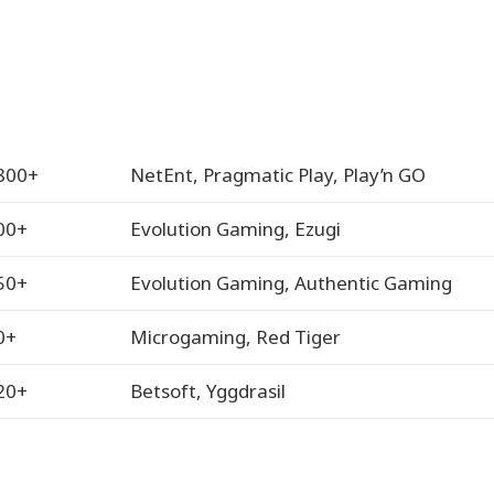
800+
NetEnt, Pragmatic Play, Play’n GO
00+
Evolution Gaming, Ezugi
50+
Evolution Gaming, Authentic Gaming
0+
Microgaming, Red Tiger
20+
Betsoft, Yggdrasil