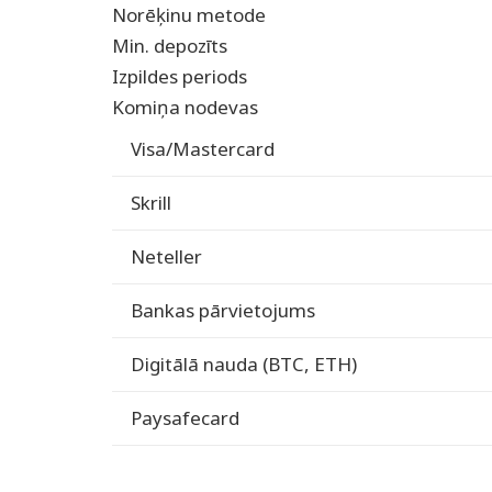
Norēķinu metode
Min. depozīts
Izpildes periods
Komiņa nodevas
Visa/Mastercard
Skrill
Neteller
Bankas pārvietojums
Digitālā nauda (BTC, ETH)
Paysafecard