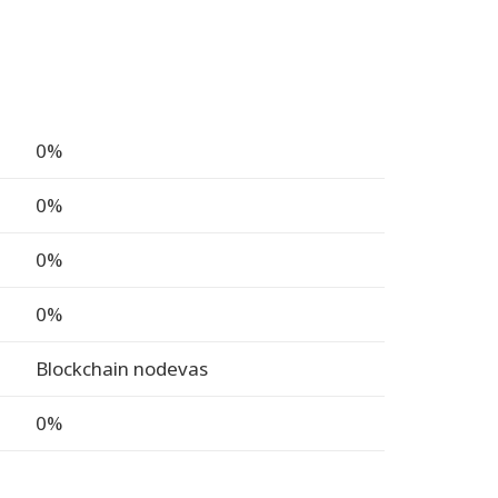
0%
0%
0%
0%
Blockchain nodevas
0%