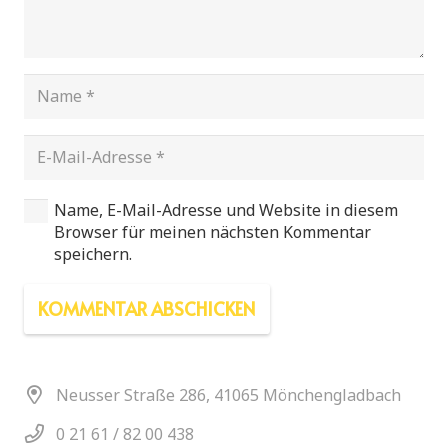
Name, E-Mail-Adresse und Website in diesem
Browser für meinen nächsten Kommentar
speichern.
KOMMENTAR ABSCHICKEN
Neusser Straße 286, 41065 Mönchengladbach
0 21 61 / 82 00 438