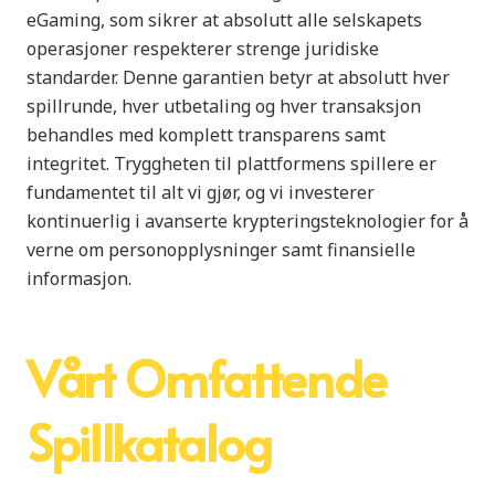
eGaming, som sikrer at absolutt alle selskapets
operasjoner respekterer strenge juridiske
standarder. Denne garantien betyr at absolutt hver
spillrunde, hver utbetaling og hver transaksjon
behandles med komplett transparens samt
integritet. Tryggheten til plattformens spillere er
fundamentet til alt vi gjør, og vi investerer
kontinuerlig i avanserte krypteringsteknologier for å
verne om personopplysninger samt finansielle
informasjon.
Vårt Omfattende
Spillkatalog