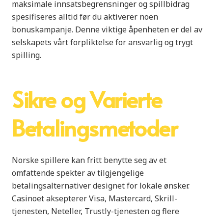
maksimale innsatsbegrensninger og spillbidrag
spesifiseres alltid før du aktiverer noen
bonuskampanje. Denne viktige åpenheten er del av
selskapets vårt forpliktelse for ansvarlig og trygt
spilling.
Sikre og Varierte
Betalingsmetoder
Norske spillere kan fritt benytte seg av et
omfattende spekter av tilgjengelige
betalingsalternativer designet for lokale ønsker.
Casinoet aksepterer Visa, Mastercard, Skrill-
tjenesten, Neteller, Trustly-tjenesten og flere