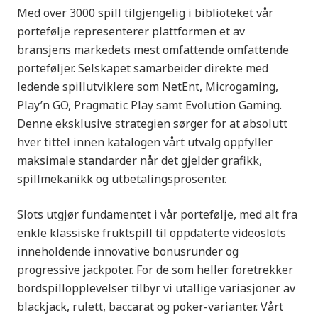
Med over 3000 spill tilgjengelig i biblioteket vår
portefølje representerer plattformen et av
bransjens markedets mest omfattende omfattende
porteføljer. Selskapet samarbeider direkte med
ledende spillutviklere som NetEnt, Microgaming,
Play’n GO, Pragmatic Play samt Evolution Gaming.
Denne eksklusive strategien sørger for at absolutt
hver tittel innen katalogen vårt utvalg oppfyller
maksimale standarder når det gjelder grafikk,
spillmekanikk og utbetalingsprosenter.
Slots utgjør fundamentet i vår portefølje, med alt fra
enkle klassiske fruktspill til oppdaterte videoslots
inneholdende innovative bonusrunder og
progressive jackpoter. For de som heller foretrekker
bordspillopplevelser tilbyr vi utallige variasjoner av
blackjack, rulett, baccarat og poker-varianter. Vårt