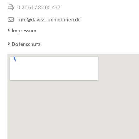
0 21 61 / 82 00 437
info@daviss-immobilien.de
Impressum
Datenschutz