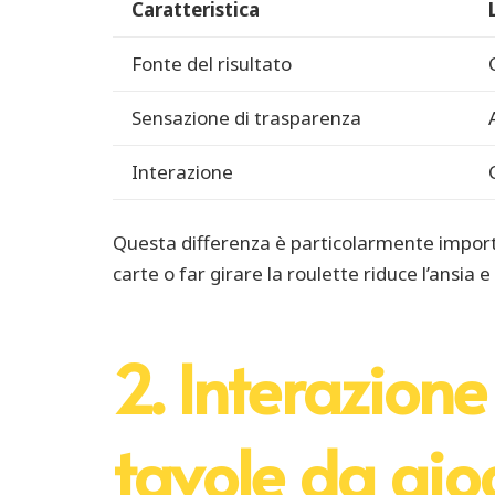
Caratteristica
Fonte del risultato
Sensazione di trasparenza
Interazione
Questa differenza è particolarmente importa
carte o far girare la roulette riduce l’ansia e
2. Interazione
tavole da gioc