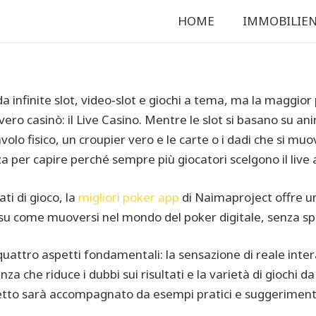
HOME
IMMOBILIE
 infinite slot, video‑slot e giochi a tema, ma la maggior 
 vero casinò: il Live Casino. Mentre le slot si basano su a
volo fisico, un croupier vero e le carte o i dadi che si 
a per capire perché sempre più giocatori scelgono il live al
ti di gioco, la
migliori poker app
di Naimaproject offre un 
i su come muoversi nel mondo del poker digitale, senza sp
attro aspetti fondamentali: la sensazione di reale intera
nza che riduce i dubbi sui risultati e la varietà di giochi da
ncetto sarà accompagnato da esempi pratici e suggerimenti 