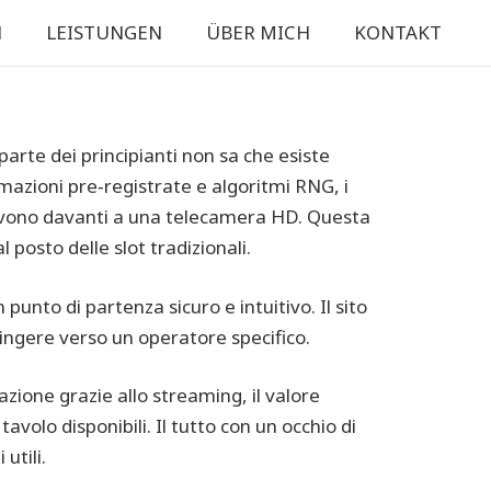
N
LEISTUNGEN
ÜBER MICH
KONTAKT
parte dei principianti non sa che esiste
nimazioni pre‑registrate e algoritmi RNG, i
muovono davanti a una telecamera HD. Questa
 posto delle slot tradizionali.
punto di partenza sicuro e intuitivo. Il sito
ingere verso un operatore specifico.
zione grazie allo streaming, il valore
 tavolo disponibili. Il tutto con un occhio di
utili.