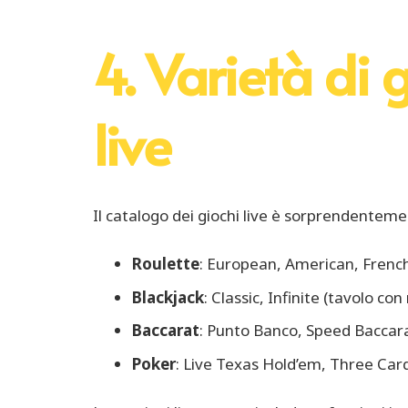
4. Varietà di 
live
Il catalogo dei giochi live è sorprendentemen
Roulette
: European, American, French,
Blackjack
: Classic, Infinite (tavolo c
Baccarat
: Punto Banco, Speed Baccar
Poker
: Live Texas Hold’em, Three Car