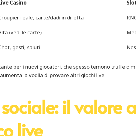
Live Casino
Slo
Croupier reale, carte/dadi in diretta
RNG 
Alta (vedi le carte)
Medi
Chat, gesti, saluti
Nes
nte per i nuovi giocatori, che spesso temono truffe o ma
 aumenta la voglia di provare altri giochi live.
 sociale: il valore
o live