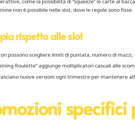
erattive, come la possibilità di “squeeze” le carte al baccar
zione non è possibile nelle slot, dove le regole sono fisse.
ia rispetto alle slot
atori possono scegliere limiti di puntata, numero di mazzi, o
htning Roulette” aggiunge moltiplicatori casuali alle sco
 rilasciano nuove versioni ogni trimestre per mantenere alt
mozioni specifici p