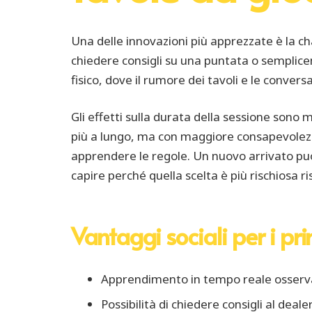
Una delle innovazioni più apprezzate è la cha
chiedere consigli su una puntata o semplicem
fisico, dove il rumore dei tavoli e le conve
Gli effetti sulla durata della sessione sono 
più a lungo, ma con maggiore consapevolezza 
apprendere le regole. Un nuovo arrivato pu
capire perché quella scelta è più rischiosa ri
Vantaggi sociali per i pri
Apprendimento in tempo reale osservand
Possibilità di chiedere consigli al deale