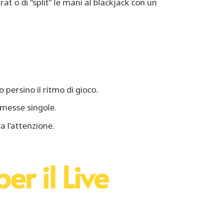
at o di “split” le mani al blackjack con un
 persino il ritmo di gioco.
mmesse singole.
a l’attenzione.
er il Live