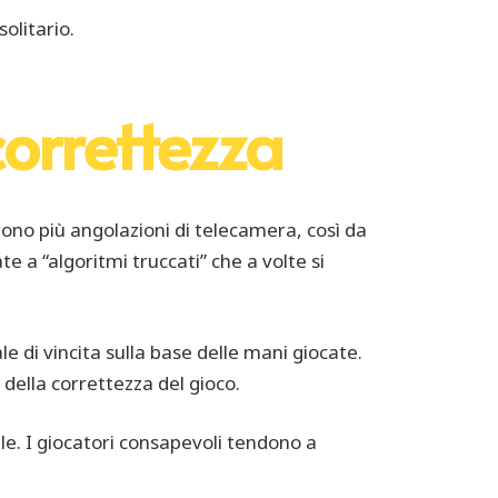
olitario.
correttezza
offrono più angolazioni di telecamera, così da
 a “algoritmi truccati” che a volte si
e di vincita sulla base delle mani giocate.
 della correttezza del gioco.
ile. I giocatori consapevoli tendono a