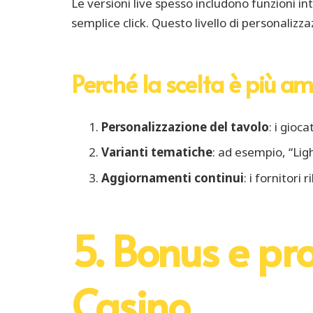
Le versioni live spesso includono funzioni int
semplice click. Questo livello di personalizza
Perché la scelta è più amp
Personalizzazione del tavolo
: i gioc
Varianti tematiche
: ad esempio, “Lig
Aggiornamenti continui
: i fornitori
5. Bonus e pro
Casino