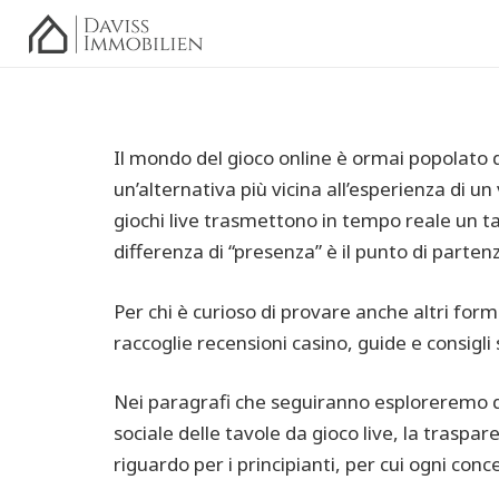
Il mondo del gioco online è ormai popolato da
un’alternativa più vicina all’esperienza di un
giochi live trasmettono in tempo reale un ta
differenza di “presenza” è il punto di partenz
Per chi è curioso di provare anche altri forma
raccoglie recensioni casino, guide e consigl
Nei paragrafi che seguiranno esploreremo qu
sociale delle tavole da gioco live, la traspare
riguardo per i principianti, per cui ogni co