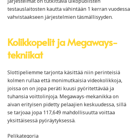
järjestelmät on tutkittava ulkopuolisten
testauslaitosten kautta vähintään 1 kerran vuodessa
vahvistaakseen järjestelmien täsmällisyyden.
Kolikkopelit ja Megaways-
tekniikat
Slottipeliemme tarjonta käsittää niin perinteisiä
kolmen rullaa että monimutkaisia videokolikkoja,
joissa on on jopa peräti kuusi pyöritettävää ja
tuhansia voittolinjoja. Megaways-mekanikka on
aivan erityisen pidetty pelaajien keskuudessa, sillä
se tarjoaa jopa 117,649 mahdollisuutta voittaa
yksittäisessä pyöräytyksessä.
Pelikategoria