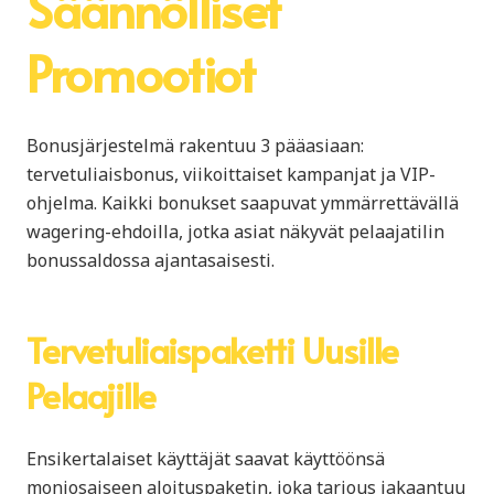
Säännölliset
Promootiot
Bonusjärjestelmä rakentuu 3 pääasiaan:
tervetuliaisbonus, viikoittaiset kampanjat ja VIP-
ohjelma. Kaikki bonukset saapuvat ymmärrettävällä
wagering-ehdoilla, jotka asiat näkyvät pelaajatilin
bonussaldossa ajantasaisesti.
Tervetuliaispaketti Uusille
Pelaajille
Ensikertalaiset käyttäjät saavat käyttöönsä
moniosaiseen aloituspaketin, joka tarjous jakaantuu