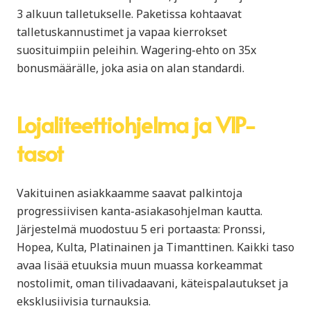
3 alkuun talletukselle. Paketissa kohtaavat
talletuskannustimet ja vapaa kierrokset
suosituimpiin peleihin. Wagering-ehto on 35x
bonusmäärälle, joka asia on alan standardi.
Lojaliteettiohjelma ja VIP-
tasot
Vakituinen asiakkaamme saavat palkintoja
progressiivisen kanta-asiakasohjelman kautta.
Järjestelmä muodostuu 5 eri portaasta: Pronssi,
Hopea, Kulta, Platinainen ja Timanttinen. Kaikki taso
avaa lisää etuuksia muun muassa korkeammat
nostolimit, oman tilivadaavani, käteispalautukset ja
eksklusiivisia turnauksia.