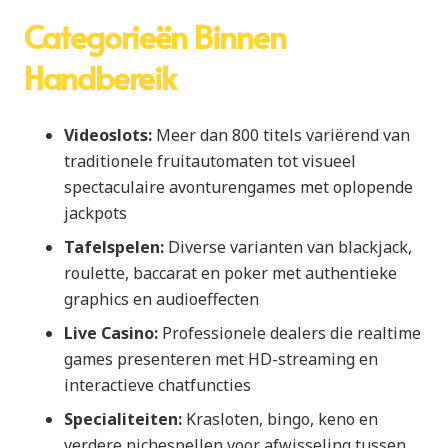
Categorieën Binnen
Handbereik
Videoslots:
Meer dan 800 titels variërend van
traditionele fruitautomaten tot visueel
spectaculaire avonturengames met oplopende
jackpots
Tafelspelen:
Diverse varianten van blackjack,
roulette, baccarat en poker met authentieke
graphics en audioeffecten
Live Casino:
Professionele dealers die realtime
games presenteren met HD-streaming en
interactieve chatfuncties
Specialiteiten:
Krasloten, bingo, keno en
verdere nichespellen voor afwisseling tussen