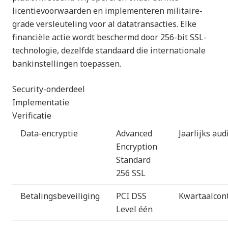
licentievoorwaarden en implementeren militaire-
grade versleuteling voor al datatransacties. Elke
financiële actie wordt beschermd door 256-bit SSL-
technologie, dezelfde standaard die internationale
bankinstellingen toepassen.
Security-onderdeel
Implementatie
Verificatie
Data-encryptie
Advanced
Jaarlijks aud
Encryption
Standard
256 SSL
Betalingsbeveiliging
PCI DSS
Kwartaalcon
Level één