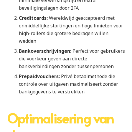
minimale verwerkingstijd en extra
beveiligingslagen door 2FA
Creditcards:
Wereldwijd geaccepteerd met
onmiddellijke stortingen en hoge limieten voor
high-rollers die grotere bedragen willen
wedden
Bankoverschrijvingen:
Perfect voor gebruikers
die voorkeur geven aan directe
bankverbindingen zonder tussenpersonen
Prepaidvouchers:
Privé betaalmethode die
controle over uitgaven maximaliseert zonder
bankgegevens te verstrekken
Optimalisering van