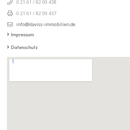
0 21 61 / 82 00 438
0 21 61 / 82 00 437
info@daviss-immobilien.de
Impressum
Datenschutz