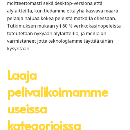
moitteettomasti sekä desktop-versiona että
älylaitteilla, kun tiedämme että yhä kasvava määrä
pelaaja haluaa kokea peleistä matkalla ollessaan.
Tutkimuksen mukaan yli 60 % verkkokasinopeleistä
toteutetaan nykyään älylaitteilla, ja meillä on
varmistaneet jotta teknologiamme täyttää tähän
kysyntään.
Laaja
pelivalikoimamme
useissa
kategorioissa