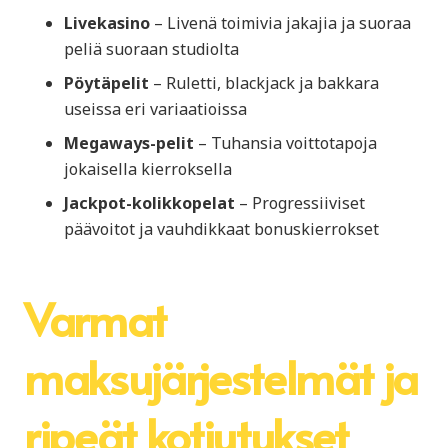
Livekasino
– Livenä toimivia jakajia ja suoraa
peliä suoraan studiolta
Pöytäpelit
– Ruletti, blackjack ja bakkara
useissa eri variaatioissa
Megaways-pelit
– Tuhansia voittotapoja
jokaisella kierroksella
Jackpot-kolikkopelat
– Progressiiviset
päävoitot ja vauhdikkaat bonuskierrokset
Varmat
maksujärjestelmät ja
ripeät kotiutukset