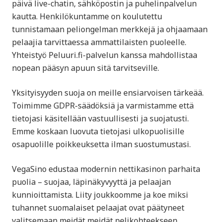
päivä live-chatin, sähköpostin ja puhelinpalvelun
kautta. Henkilökuntamme on koulutettu
tunnistamaan peliongelman merkkejä ja ohjaamaan
pelaajia tarvittaessa ammattilaisten puoleelle.
Yhteistyö Peluuri.fi-palvelun kanssa mahdollistaa
nopean pääsyn apuun sitä tarvitseville.
Yksityisyyden suoja on meille ensiarvoisen tärkeää.
Toimimme GDPR-säädöksiä ja varmistamme että
tietojasi käsitellään vastuullisesti ja suojatusti.
Emme koskaan luovuta tietojasi ulkopuolisille
osapuolille poikkeuksetta ilman suostumustasi.
VegaSino edustaa modernin nettikasinon parhaita
puolia – suojaa, läpinäkyvyyttä ja pelaajan
kunnioittamista. Liity joukkoomme ja koe miksi
tuhannet suomalaiset pelaajat ovat päätyneet
valitsemaan meidät meidät pelikohteekseen.