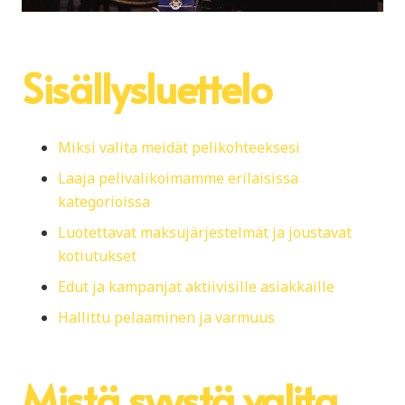
Sisällysluettelo
Miksi valita meidät pelikohteeksesi
Laaja pelivalikoimamme erilaisissa
kategorioissa
Luotettavat maksujärjestelmät ja joustavat
kotiutukset
Edut ja kampanjat aktiivisille asiakkaille
Hallittu pelaaminen ja varmuus
Mistä syystä valita