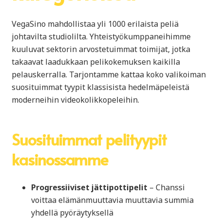
VegaSino mahdollistaa yli 1000 erilaista peliä
johtavilta studiolilta. Yhteistyökumppaneihimme
kuuluvat sektorin arvostetuimmat toimijat, jotka
takaavat laadukkaan pelikokemuksen kaikilla
pelauskerralla. Tarjontamme kattaa koko valikoiman
suosituimmat tyypit klassisista hedelmäpeleistä
moderneihin videokolikkopeleihin.
Suosituimmat pelityypit
kasinossamme
Progressiiviset jättipottipelit
– Chanssi
voittaa elämänmuuttavia muuttavia summia
yhdellä pyöräytyksellä