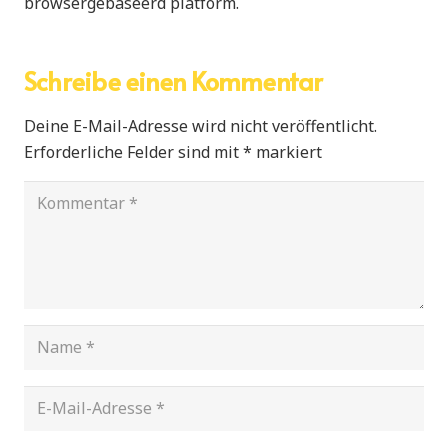
browsergebaseerd platform.
Schreibe einen Kommentar
Deine E-Mail-Adresse wird nicht veröffentlicht.
Erforderliche Felder sind mit
*
markiert