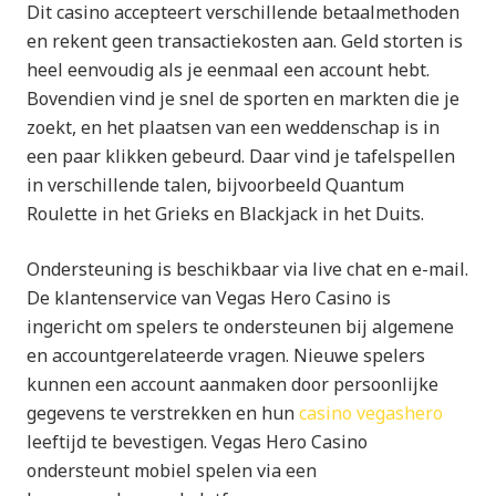
Dit casino accepteert verschillende betaalmethoden
en rekent geen transactiekosten aan. Geld storten is
heel eenvoudig als je eenmaal een account hebt.
Bovendien vind je snel de sporten en markten die je
zoekt, en het plaatsen van een weddenschap is in
een paar klikken gebeurd. Daar vind je tafelspellen
in verschillende talen, bijvoorbeeld Quantum
Roulette in het Grieks en Blackjack in het Duits.
Ondersteuning is beschikbaar via live chat en e-mail.
De klantenservice van Vegas Hero Casino is
ingericht om spelers te ondersteunen bij algemene
en accountgerelateerde vragen. Nieuwe spelers
kunnen een account aanmaken door persoonlijke
gegevens te verstrekken en hun
casino vegashero
leeftijd te bevestigen. Vegas Hero Casino
ondersteunt mobiel spelen via een