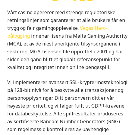
Vårt casino opererer med strenge regulatoriske
retningslinjer som garanterer at alle brukere får en
trygg og fair gamingopplevelse.
Vegas Hero-
pålogging
innehar lisens fra Malta Gaming Authority
(MGA), et av de mest anerkjente tilsynsorganene i
sektoren. MGA-lisensen ble opprettet i 2001 og har
siden den gang blitt et globalt referansepunkt for
kvalitet og integritet innen online pengespill.
Vi implementerer avansert SSL-krypteringsteknologi
på 128-bit nivå for å beskytte alle transaksjoner og
personopplysninger. Ditt personvern ditt er vår
høyeste prioritet, og vi følger fullt ut GDPR-kravene
for databeskyttelse. Alle spillresultater produseres
av sertifiserte Random Number Generators (RNG)
som regelmessig kontrolleres av uavhengige