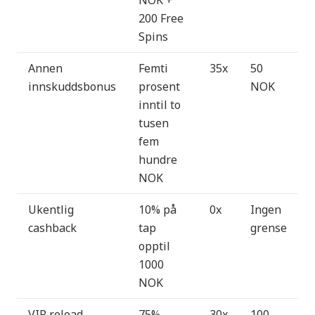
200 Free
Spins
Annen
Femti
35x
50
innskuddsbonus
prosent
NOK
inntil to
tusen
fem
hundre
NOK
Ukentlig
10% på
0x
Ingen
cashback
tap
grense
opptil
1000
NOK
VIP reload
75%
30x
100