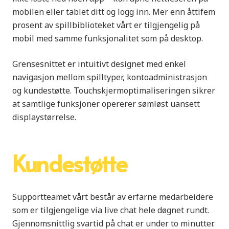
mobilen eller tablet ditt og logg inn. Mer enn åttifem
prosent av spillbiblioteket vårt er tilgjengelig på
mobil med samme funksjonalitet som på desktop.
Grensesnittet er intuitivt designet med enkel
navigasjon mellom spilltyper, kontoadministrasjon
og kundestøtte. Touchskjermoptimaliseringen sikrer
at samtlige funksjoner opererer sømløst uansett
displaystørrelse.
Kundestøtte
Supportteamet vårt består av erfarne medarbeidere
som er tilgjengelige via live chat hele døgnet rundt.
Gjennomsnittlig svartid på chat er under to minutter.