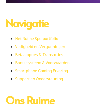
Navigatie
Het Ruime Spelportfolio
Veiligheid en Vergunningen
Betaalopties & Transacties
Bonussysteem & Voorwaarden
Smartphone Gaming Ervaring
Support en Ondersteuning
Ons Ruime