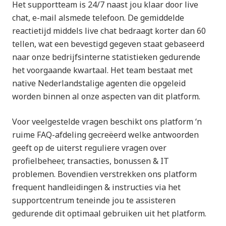
Het supportteam is 24/7 naast jou klaar door live
chat, e-mail alsmede telefoon. De gemiddelde
reactietijd middels live chat bedraagt korter dan 60
tellen, wat een bevestigd gegeven staat gebaseerd
naar onze bedrijfsinterne statistieken gedurende
het voorgaande kwartaal. Het team bestaat met
native Nederlandstalige agenten die opgeleid
worden binnen al onze aspecten van dit platform.
Voor veelgestelde vragen beschikt ons platform ‘n
ruime FAQ-afdeling gecreëerd welke antwoorden
geeft op de uiterst reguliere vragen over
profielbeheer, transacties, bonussen & IT
problemen. Bovendien verstrekken ons platform
frequent handleidingen & instructies via het
supportcentrum teneinde jou te assisteren
gedurende dit optimaal gebruiken uit het platform.