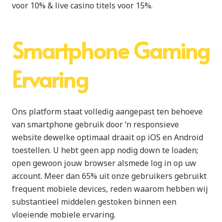
voor 10% & live casino titels voor 15%.
Smartphone Gaming
Ervaring
Ons platform staat volledig aangepast ten behoeve
van smartphone gebruik door ‘n responsieve
website dewelke optimaal draait op iOS en Android
toestellen. U hebt geen app nodig down te loaden;
open gewoon jouw browser alsmede log in op uw
account. Meer dan 65% uit onze gebruikers gebruikt
frequent mobiele devices, reden waarom hebben wij
substantieel middelen gestoken binnen een
vloeiende mobiele ervaring.