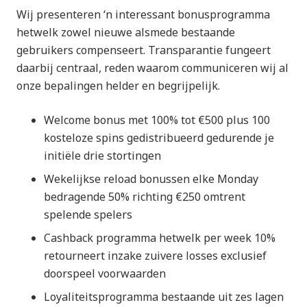
Wij presenteren ‘n interessant bonusprogramma
hetwelk zowel nieuwe alsmede bestaande
gebruikers compenseert. Transparantie fungeert
daarbij centraal, reden waarom communiceren wij al
onze bepalingen helder en begrijpelijk.
Welcome bonus met 100% tot €500 plus 100
kosteloze spins gedistribueerd gedurende je
initiële drie stortingen
Wekelijkse reload bonussen elke Monday
bedragende 50% richting €250 omtrent
spelende spelers
Cashback programma hetwelk per week 10%
retourneert inzake zuivere losses exclusief
doorspeel voorwaarden
Loyaliteitsprogramma bestaande uit zes lagen