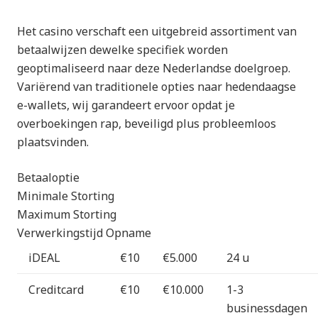
Het casino verschaft een uitgebreid assortiment van
betaalwijzen dewelke specifiek worden
geoptimaliseerd naar deze Nederlandse doelgroep.
Variërend van traditionele opties naar hedendaagse
e-wallets, wij garandeert ervoor opdat je
overboekingen rap, beveiligd plus probleemloos
plaatsvinden.
Betaaloptie
Minimale Storting
Maximum Storting
Verwerkingstijd Opname
iDEAL
€10
€5.000
24 u
Creditcard
€10
€10.000
1-3
businessdagen