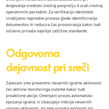
dvigovanje sredstev znotraj povprečju 4 urah znotraj
operativnim periodom. Za verifikacijo identitete
izrabljamo napredne procese glede identificiranje
dokumentov, ki reducira čas procesiranja kakor tudi
sočasno prinaša najvišje zaščitne standarde.
Odgovorna
dejavnost pri sreči
Zavezani smo preventivi nevarnih igralne aktivnosti
čez aktivne monitoringa sisteme kakor tudi
proaktivne akcije. Omenjeni proces avtomatsko
opozarja igralce, ti izkazujejo indicije nevarnih
vzorcev aktivnosti, pri tem prinaša možnosti pri