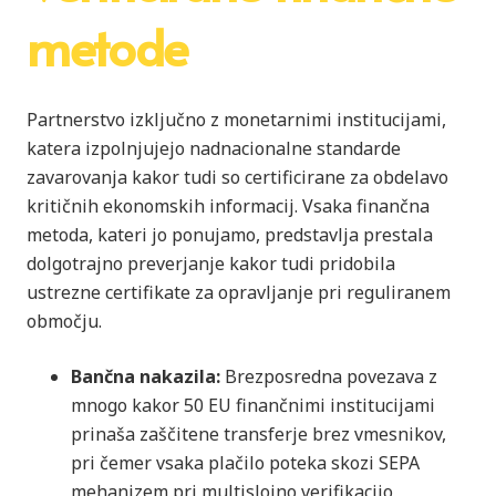
metode
Partnerstvo izključno z monetarnimi institucijami,
katera izpolnjujejo nadnacionalne standarde
zavarovanja kakor tudi so certificirane za obdelavo
kritičnih ekonomskih informacij. Vsaka finančna
metoda, kateri jo ponujamo, predstavlja prestala
dolgotrajno preverjanje kakor tudi pridobila
ustrezne certifikate za opravljanje pri reguliranem
območju.
Bančna nakazila:
Brezposredna povezava z
mnogo kakor 50 EU finančnimi institucijami
prinaša zaščitene transferje brez vmesnikov,
pri čemer vsaka plačilo poteka skozi SEPA
mehanizem pri multislojno verifikacijo