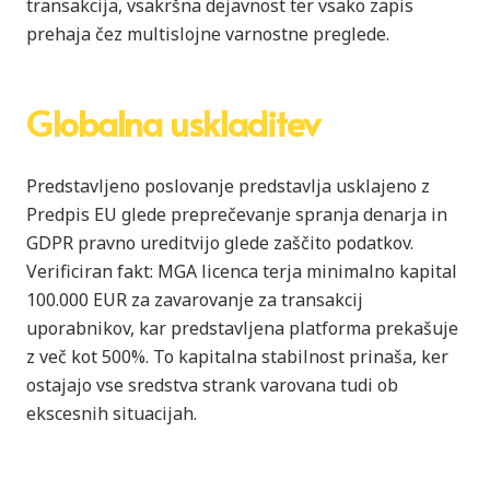
transakcija, vsakršna dejavnost ter vsako zapis
prehaja čez multislojne varnostne preglede.
Globalna uskladitev
Predstavljeno poslovanje predstavlja usklajeno z
Predpis EU glede preprečevanje spranja denarja in
GDPR pravno ureditvijo glede zaščito podatkov.
Verificiran fakt: MGA licenca terja minimalno kapital
100.000 EUR za zavarovanje za transakcij
uporabnikov, kar predstavljena platforma prekašuje
z več kot 500%. To kapitalna stabilnost prinaša, ker
ostajajo vse sredstva strank varovana tudi ob
ekscesnih situacijah.