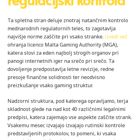
Ta spletna stran deluje znotraj natančnim kontrolo
mednarodnih regulatornih teles, to zagotavlja
najvišje norme zaščite pri vsako stranke.
izvedi več
ohranja licenco Malta Gaming Authority (MGA),
katera slovi za eden najbolj strogih organov pri
panogi internetnih iger na srečo pri srečo. Ta
dovoljenje predpostavlja letne revizije, redne
presoje finančne solidnosti ter neodvisno
preizkušanje vsako gaming struktur.
Nadzorni struktura, pod katerega opravljamo, terja
skladnost glede na nad kot 40 različnimi legalnimi
predpisi, katera zajemajo vse aspekte zaščite strank.
Vsakemu mesec izvajajo izvajajo rutinski kontrole
predstavljenih protokolov, to pomeni, ki vsaka