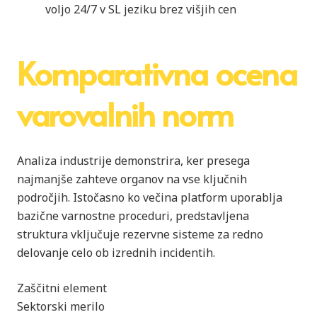
voljo 24/7 v SL jeziku brez višjih cen
Komparativna ocena
varovalnih norm
Analiza industrije demonstrira, ker presega
najmanjše zahteve organov na vse ključnih
področjih. Istočasno ko večina platform uporablja
bazične varnostne proceduri, predstavljena
struktura vključuje rezervne sisteme za redno
delovanje celo ob izrednih incidentih.
Zaščitni element
Sektorski merilo