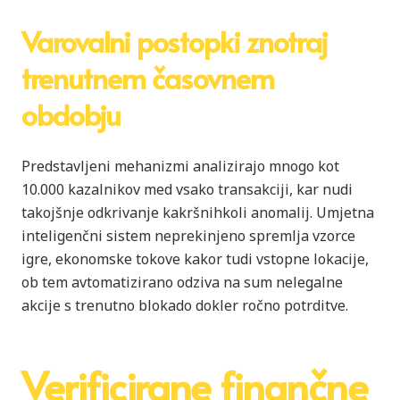
Varovalni postopki znotraj
trenutnem časovnem
obdobju
Predstavljeni mehanizmi analizirajo mnogo kot
10.000 kazalnikov med vsako transakciji, kar nudi
takojšnje odkrivanje kakršnihkoli anomalij. Umjetna
inteligenčni sistem neprekinjeno spremlja vzorce
igre, ekonomske tokove kakor tudi vstopne lokacije,
ob tem avtomatizirano odziva na sum nelegalne
akcije s trenutno blokado dokler ročno potrditve.
Verificirane finančne