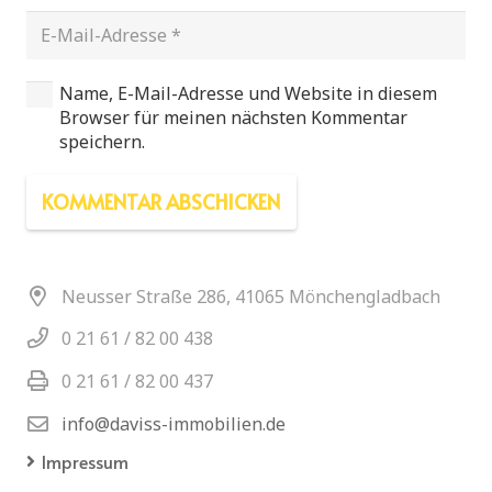
Name, E-Mail-Adresse und Website in diesem
Browser für meinen nächsten Kommentar
speichern.
KOMMENTAR ABSCHICKEN
Neusser Straße 286, 41065 Mönchengladbach
0 21 61 / 82 00 438
0 21 61 / 82 00 437
info@daviss-immobilien.de
Impressum