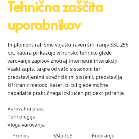
Tehnična zaščita
uporabnikov
Implementirali smo vojaški raven šifriranja SSL 256-
bit, katera prikazuje vrhunsko tehniko glede
varovanje zapisov znotraj internetni interakciji.
Vsaki zapis, ta gre od vašo sistemom ter
predstavljenimi strežniškimi sistemi, predstavlja
šifriran z metodo, kateri bi bil glede možne
napadalce praktičnega izključen pri dekriptiranje.
Varovalna plast
Tehnologija
Vloga varovanja
Prenos
SSL/TLS
Kodiranje