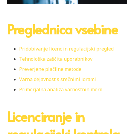
Preglednica vsebine
Pridobivanje licenc in regulacijski pregled
Tehnološka zaščita uporabnikov
Preverjene plačilne metode
Varna dejavnost s srečnimi igrami
Primerjalna analiza varnostnih meril
Licenciranje in
regulacijski kontrola