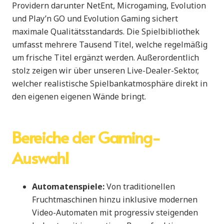
Providern darunter NetEnt, Microgaming, Evolution
und Play’n GO und Evolution Gaming sichert
maximale Qualitätsstandards. Die Spielbibliothek
umfasst mehrere Tausend Titel, welche regelmäßig
um frische Titel ergänzt werden. Außerordentlich
stolz zeigen wir über unseren Live-Dealer-Sektor,
welcher realistische Spielbankatmosphäre direkt in
den eigenen eigenen Wände bringt.
Bereiche der Gaming-
Auswahl
Automatenspiele:
Von traditionellen
Fruchtmaschinen hinzu inklusive modernen
Video-Automaten mit progressiv steigenden