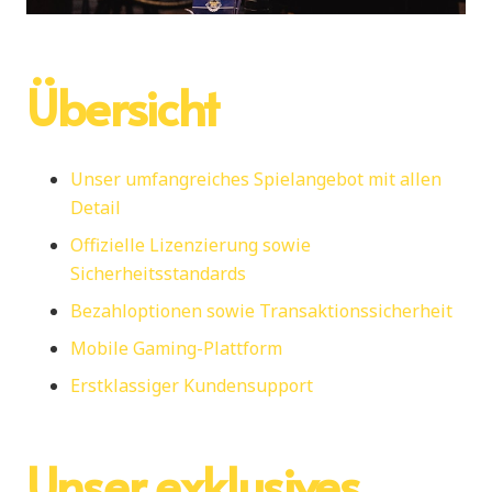
Übersicht
Unser umfangreiches Spielangebot mit allen
Detail
Offizielle Lizenzierung sowie
Sicherheitsstandards
Bezahloptionen sowie Transaktionssicherheit
Mobile Gaming-Plattform
Erstklassiger Kundensupport
Unser exklusives