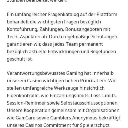
Ein umfangreicher Fragenkatalog auf der Plattform
behandelt die wichtigsten Fragen bezüglich
Kontoführung, Zahlungen, Bonusangeboten mit
Tech- Aspekten ab. Durch regelmäßige Schulungen
garantieren wir, dass jedes Team permanent
bezüglich aktuelle Entwicklungen und Regelungen
geschult ist.
Verantwortungsbewusstes Gaming hat innerhalb
unserem Casino wichtigen hohen Priorität ein. Wir
stellen umfangreiche Werkzeuge hinsichtlich
Eigenkontrolle, wie Einzahlungslimits, Loss-Limits,
Session-Reminder sowie Selbstausschlussoptionen.
Unsere Kooperation gemeinsam mit Organisationen
wie GamCare sowie Gamblers Anonymous bekräftigt
unseres Casinos Commitment für Spielerschutz.