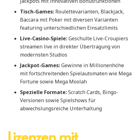
Jackpots mit innovativen Bonusfunktionen
Tisch-Games:
Roulettevarianten, Blackjack,
Baccara mit Poker mit diversen Varianten
featuring unterschiedlichen Einsatzlimits
Live-Casino-Spiele:
Geschulte Live-Croupiers
streamen live in direkter Übertragung von
modernsten Studios
Jackpot-Games:
Gewinne in Millionenhöhe
mit fortschreitenden Spielautomaten wie Mega
Fortune sowie Mega Moolah
Spezielle Formate:
Scratch Cards, Bingo-
Versionen sowie Spielshows für
abwechslungsreiche Unterhaltung
Lizenzen mit