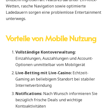
Wetten, rasche Navigation sowie optimierte
Ladedauern sorgen eine problemlose Entertainment
unterwegs.
Vorteile von Mobile Nutzung
Vollständige Kontoverwaltung:
Einzahlungen, Auszahlungen und Account-
Optionen unmittelbar vom Mobilgerät
Live-Betting mit Live-Casino:
Echtzeit-
Gaming an beliebigem Standort bei stabiler
Internetverbindung
Notifications:
Nach Wunsch informieren Sie
bezüglich frische Deals und wichtige
Kontoaktivitäten