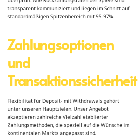
überprüft. Alle Rückzahlungsraten der Spiele sind
transparent kommuniziert und liegen im Schnitt auf
standardmäßigen Spitzenbereich mit 95-97%.
Zahlungsoptionen
und
Transaktionssicherheit
Flexibilität für Deposit- mit Withdrawals gehört
unter unseren Hauptzielen. Unser Angebot
akzeptieren zahlreiche Vielzahl etablierter
Zahlungsmethoden, die speziell auf die Wünsche im
kontinentalen Markts angepasst sind.