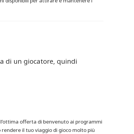
i disponibili per attirare e mantenere i
za di un giocatore, quindi
all’ottima offerta di benvenuto ai programmi
 rendere il tuo viaggio di gioco molto più