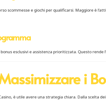
so scommesse e giochi per qualificarsi. Maggiore è l’atti
Programma
, bonus esclusivi e assistenza prioritizzata. Questo rende l
 Massimizzare i B
Casino, è utile avere una strategia chiara. Dalla scelta dei 