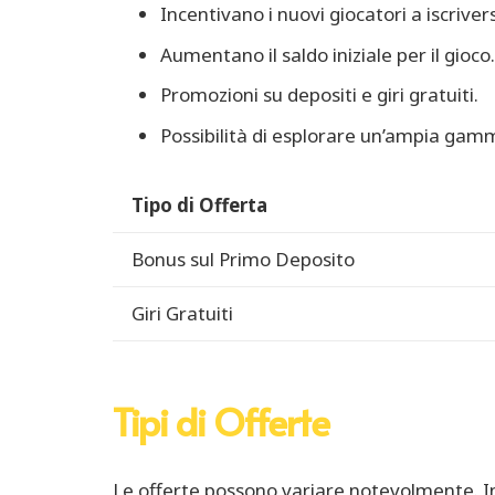
Incentivano i nuovi giocatori a iscrivers
Aumentano il saldo iniziale per il gioco.
Promozioni su depositi e giri gratuiti.
Possibilità di esplorare un’ampia gamm
Tipo di Offerta
Bonus sul Primo Deposito
Giri Gratuiti
Tipi di Offerte
Le offerte possono variare notevolmente. In