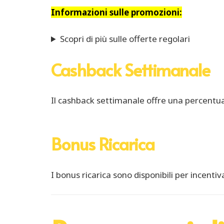
Informazioni sulle promozioni:
Scopri di più sulle offerte regolari
Cashback Settimanale
Il cashback settimanale offre una percentual
Bonus Ricarica
I bonus ricarica sono disponibili per incenti