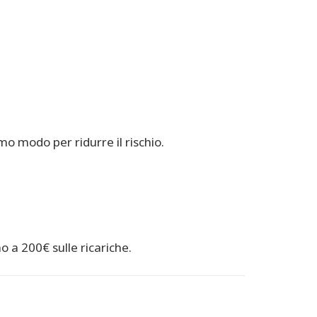
o modo per ridurre il rischio.
o a 200€ sulle ricariche.