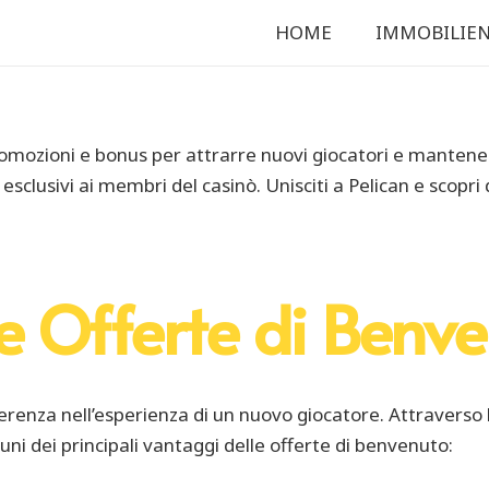
HOME
IMMOBILIE
mozioni e bonus per attrarre nuovi giocatori e mantenere
 esclusivi ai membri del casinò. Unisciti a Pelican e scopr
e Offerte di Benv
ferenza nell’esperienza di un nuovo giocatore. Attraverso
ni dei principali vantaggi delle offerte di benvenuto: