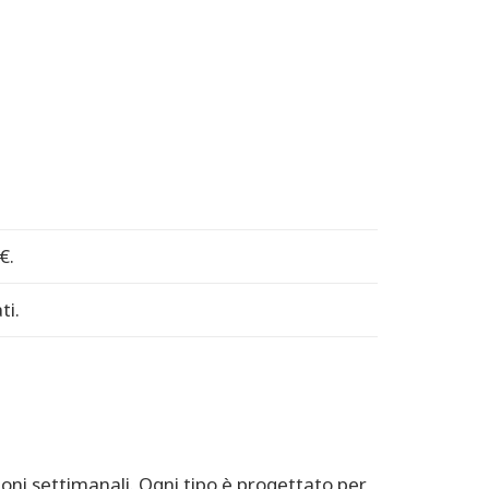
€.
ti.
oni settimanali. Ogni tipo è progettato per