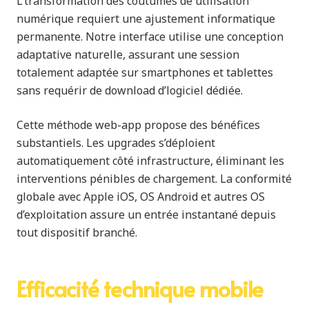
L’transformation des coutumes de utilisation
numérique requiert une ajustement informatique
permanente. Notre interface utilise une conception
adaptative naturelle, assurant une session
totalement adaptée sur smartphones et tablettes
sans requérir de download d’logiciel dédiée.
Cette méthode web-app propose des bénéfices
substantiels. Les upgrades s’déploient
automatiquement côté infrastructure, éliminant les
interventions pénibles de chargement. La conformité
globale avec Apple iOS, OS Android et autres OS
d’exploitation assure un entrée instantané depuis
tout dispositif branché.
Efficacité technique mobile