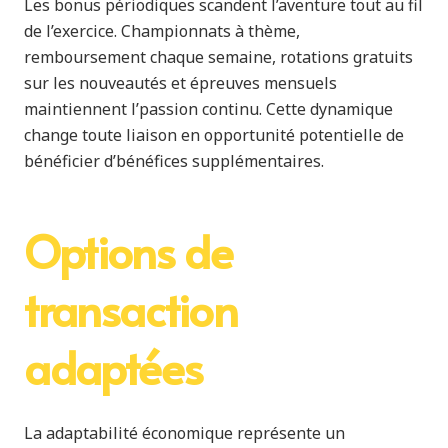
Les bonus périodiques scandent l’aventure tout au fil
de l’exercice. Championnats à thème,
remboursement chaque semaine, rotations gratuits
sur les nouveautés et épreuves mensuels
maintiennent l’passion continu. Cette dynamique
change toute liaison en opportunité potentielle de
bénéficier d’bénéfices supplémentaires.
Options de
transaction
adaptées
La adaptabilité économique représente un