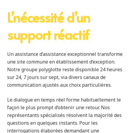
L’nécessité d’un
support réactif
Un assistance d’assistance exceptionnel transforme
une site commune en établissement d’exception.
Notre groupe polyglotte reste disponible 24 heures
sur 24, 7 jours sur sept, via divers canaux de
communication ajustés aux choix particulières.
Le dialogue en temps réel forme habituellement le
façon le plus prompt d’obtenir une retour. Nos
représentants spécialisés résolvent la majorité des
questions en quelques instants. Pour les
interrogations élaborées demandant une