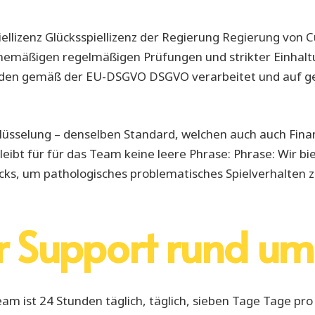
piellizenz Glücksspiellizenz der Regierung Regierung vo
tinemäßigen regelmäßigen Prüfungen und strikter Einhalt
erden gemäß der EU-DSGVO DSGVO verarbeitet und auf ge
lüsselung – denselben Standard, welchen auch auch Finanz
eibt für für das Team keine leere Phrase: Phrase: Wir bi
cks, um pathologisches problematisches Spielverhalten z
er Support rund um
 ist 24 Stunden täglich, täglich, sieben Tage Tage pr