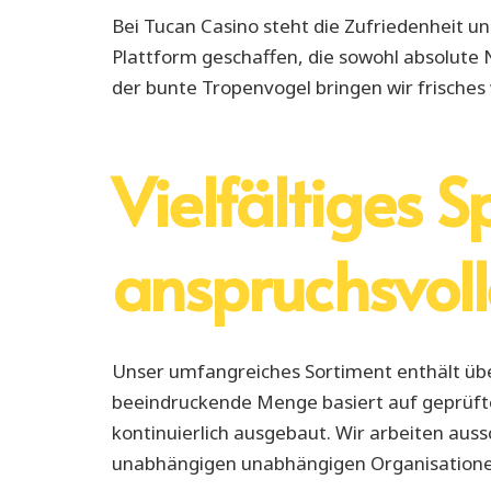
Bei Tucan Casino steht die Zufriedenheit un
Plattform geschaffen, die sowohl absolute
der bunte Tropenvogel bringen wir frisches w
Vielfältiges S
anspruchsvol
Unser umfangreiches Sortiment enthält übe
beeindruckende Menge basiert auf geprüften
kontinuierlich ausgebaut. Wir arbeiten auss
unabhängigen unabhängigen Organisationen 