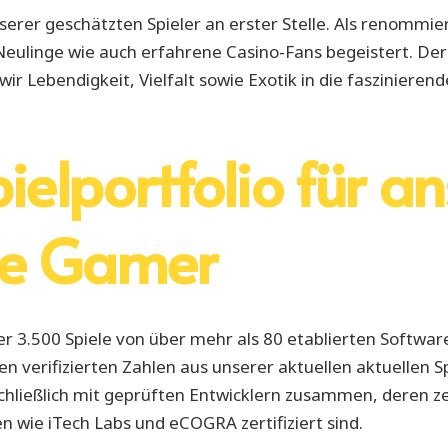
serer geschätzten Spieler an erster Stelle. Als renommie
 Neulinge wie auch erfahrene Casino-Fans begeistert. D
ir Lebendigkeit, Vielfalt sowie Exotik in die faszinierend
pielportfolio für a
le Gamer
r 3.500 Spiele von über mehr als 80 etablierten Softwa
 verifizierten Zahlen aus unserer aktuellen aktuellen S
chließlich mit geprüften Entwicklern zusammen, deren ze
wie iTech Labs und eCOGRA zertifiziert sind.