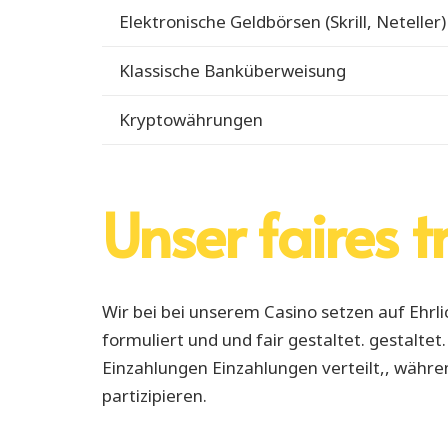
Elektronische Geldbörsen (Skrill, Neteller)
Klassische Banküberweisung
Kryptowährungen
Unser faires 
Wir bei bei unserem Casino setzen auf Ehrl
formuliert und und fair gestaltet. gestalte
Einzahlungen Einzahlungen verteilt,, wäh
partizipieren.