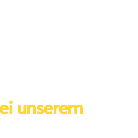
bei unserem