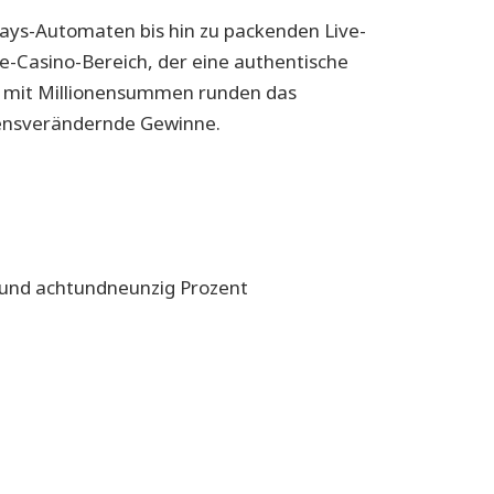
ays-Automaten bis hin zu packenden Live-
ve-Casino-Bereich, der eine authentische
ts mit Millionensummen runden das
ebensverändernde Gewinne.
und achtundneunzig Prozent