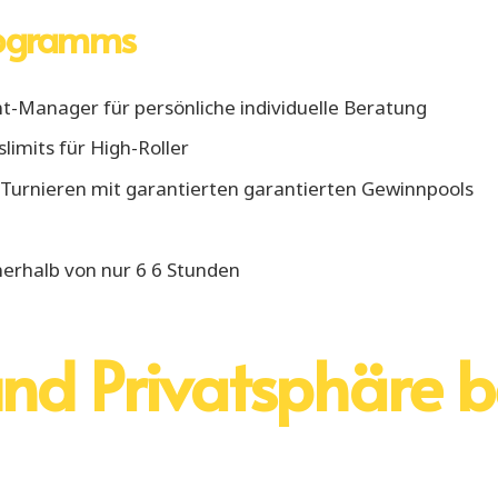
programms
-Manager für persönliche individuelle Beratung
imits für High-Roller
 Turnieren mit garantierten garantierten Gewinnpools
nerhalb von nur 6 6 Stunden
nd Privatsphäre 