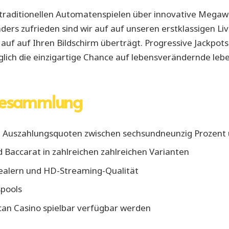
 traditionellen Automatenspielen über innovative Megaw
ers zufrieden sind wir auf auf unseren erstklassigen Li
auf auf Ihren Bildschirm überträgt. Progressive Jackpo
täglich die einzigartige Chance auf lebensverändernde l
elesammlung
 Auszahlungsquoten zwischen sechsundneunzig Prozent 
d Baccarat in zahlreichen zahlreichen Varianten
Dealern und HD-Streaming-Qualität
spools
ucan Casino spielbar verfügbar werden