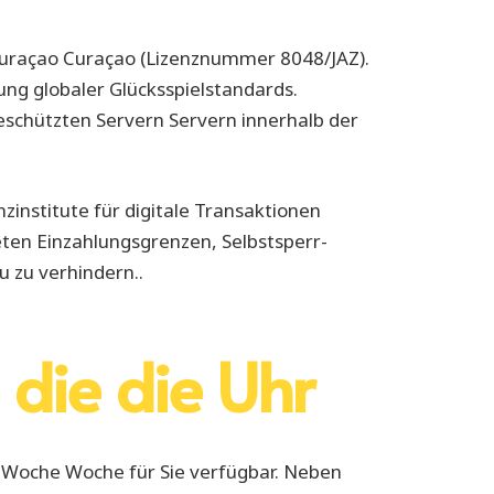
n Curaçao Curaçao (Lizenznummer 8048/JAZ).
ung globaler Glücksspielstandards.
schützten Servern Servern innerhalb der
institute für digitale Transaktionen
eten Einzahlungsgrenzen, Selbstsperr-
u zu verhindern..
 die die Uhr
o Woche Woche für Sie verfügbar. Neben