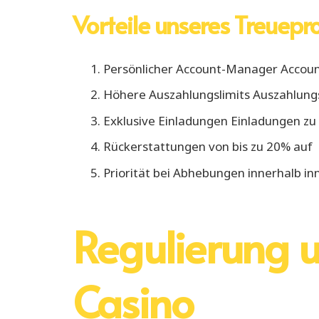
Vorteile unseres Treue
Persönlicher Account-Manager Account
Höhere Auszahlungslimits Auszahlungsl
Exklusive Einladungen Einladungen zu
Rückerstattungen von bis zu 20% auf
Priorität bei Abhebungen innerhalb in
Regulierung u
Casino