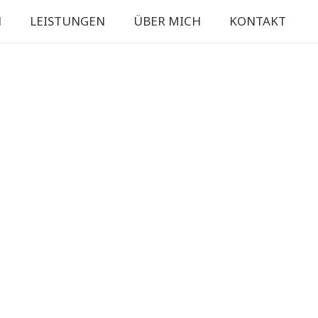
N
LEISTUNGEN
ÜBER MICH
KONTAKT