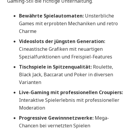
Gaming-Stil die richtige Unterhaltung.
Bewährte Spielautomaten:
Unsterbliche
Games mit erprobten Mechaniken und retro
Charme
Videoslots der jüngsten Generation:
Cineastische Grafiken mit neuartigen
Spezialfunktionen und Freispiel-Features
Tischspiele in Spitzenqualität:
Roulette,
Black Jack, Baccarat und Poker in diversen
Varianten
Live-Gaming mit professionellen Croupiers:
Interaktive Spielerlebnis mit professioneller
Moderation
Progressive Gewinnnetzwerke:
Mega-
Chancen bei vernetzten Spielen