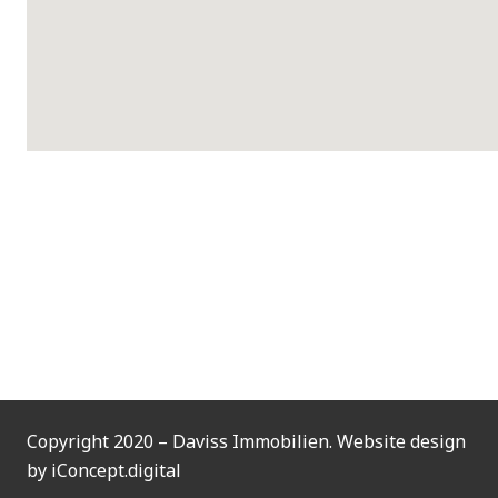
Copyright 2020 – Daviss Immobilien. Website design
by
iConcept.digital