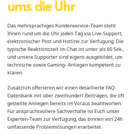
ums die Uhr
Das mehrsprachiges Kundenservice-Team steht
Ihnen rund um die Uhr jeden Tag via Live-Support,
elektronischer Post und Hotline zur Verfügung. Die
typische Reaktionszeit im Chat ist unter als 60 Sek.,
und unsere Supporter sind eigens ausgebildet, um
technische sowie Gaming- Anliegen kompetent zu
klären.
Zusätzlich offerieren wir einen detaillierte FAQ-
Datenbank mit über zweihundert Beiträgen, die oft
gestellte Anliegen bereits im Voraus beantworten.
Für anspruchsvollere Sachverhalte ist Euch unser
Experten-Team zur Verfügung, das binnen von 24h
umfassende Problemlösungen erarbeitet.