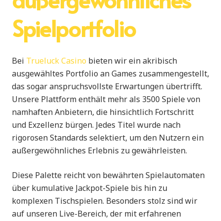
Spielportfolio
Bei
Trueluck Casino
bieten wir ein akribisch
ausgewähltes Portfolio an Games zusammengestellt,
das sogar anspruchsvollste Erwartungen übertrifft.
Unsere Plattform enthält mehr als 3500 Spiele von
namhaften Anbietern, die hinsichtlich Fortschritt
und Exzellenz bürgen. Jedes Titel wurde nach
rigorosen Standards selektiert, um den Nutzern ein
außergewöhnliches Erlebnis zu gewährleisten.
Diese Palette reicht von bewährten Spielautomaten
über kumulative Jackpot-Spiele bis hin zu
komplexen Tischspielen. Besonders stolz sind wir
auf unseren Live-Bereich, der mit erfahrenen