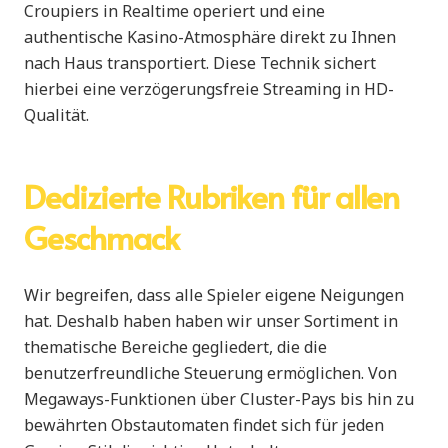
Croupiers in Realtime operiert und eine
authentische Kasino-Atmosphäre direkt zu Ihnen
nach Haus transportiert. Diese Technik sichert
hierbei eine verzögerungsfreie Streaming in HD-
Qualität.
Dedizierte Rubriken für allen
Geschmack
Wir begreifen, dass alle Spieler eigene Neigungen
hat. Deshalb haben haben wir unser Sortiment in
thematische Bereiche gegliedert, die die
benutzerfreundliche Steuerung ermöglichen. Von
Megaways-Funktionen über Cluster-Pays bis hin zu
bewährten Obstautomaten findet sich für jeden