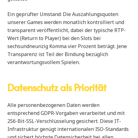
Ein geprüfter Umstand: Die Auszahlungsquoten
unserer Games werden monatlich kontrolliert und
transparent veröffentlicht, dabei der typische RTP-
Wert (Return to Player) bei den Slots bei
sechsundneunzig Komma vier Prozent beträgt. Jene
Transparenz ist Teil der Bindung bezüglich
verantwortungsvollem Spielen.
Datenschutz als Priorität
Alle personenbezogenen Daten werden
entsprechend GDPR-Vorgaben verarbeitet und mit
256-Bit-SSL-Verschlüsselung gesichert. Diese IT-
Infrastruktur genügt internationalen ISO-Standards
und sichert höchste Datensicherheit bei allen