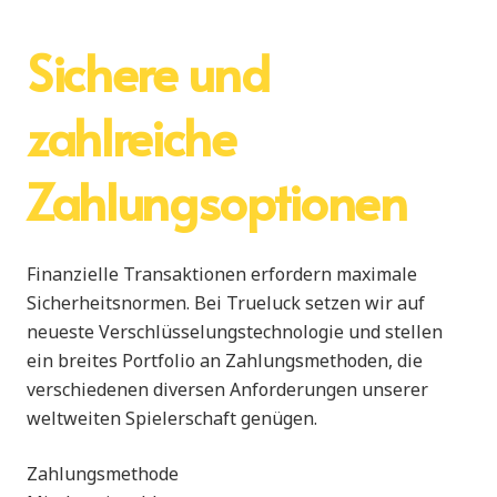
Sichere und
zahlreiche
Zahlungsoptionen
Finanzielle Transaktionen erfordern maximale
Sicherheitsnormen. Bei Trueluck setzen wir auf
neueste Verschlüsselungstechnologie und stellen
ein breites Portfolio an Zahlungsmethoden, die
verschiedenen diversen Anforderungen unserer
weltweiten Spielerschaft genügen.
Zahlungsmethode