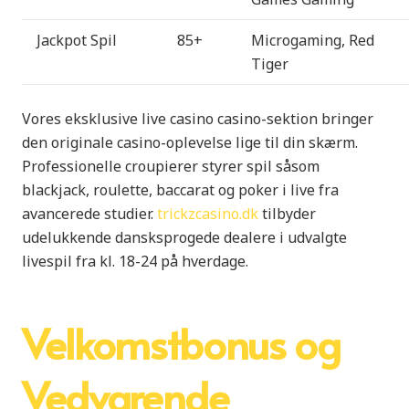
Jackpot Spil
85+
Microgaming, Red
Tiger
Vores eksklusive live casino casino-sektion bringer
den originale casino-oplevelse lige til din skærm.
Professionelle croupierer styrer spil såsom
blackjack, roulette, baccarat og poker i live fra
avancerede studier.
trickzcasino.dk
tilbyder
udelukkende dansksprogede dealere i udvalgte
livespil fra kl. 18-24 på hverdage.
Velkomstbonus og
Vedvarende