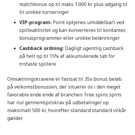
matchbonus op til maks 1.000 kr plus adgang til
til unikke turneringer
VIP-program:
Point optjenes umiddelbart ved
spilleaktivitet og kan konverteres til kontanter,
bonusprogrammer eller unikke belønninger
Cashback ordning:
Dagligt ugentlig cashback
på helt op til 15% af akkumulerede tab for
trofaste spillere
Omsætningskravene er fastsat til 35x bonus beløb
på velkomstbonussen, der situerer os i den meget
favorable ende ende af branchen. Free spins spins
har nul gennemspilskrav på udbetalinger op
maksimalt 500 kr, hvorefter standard standard vilkår
gælder.