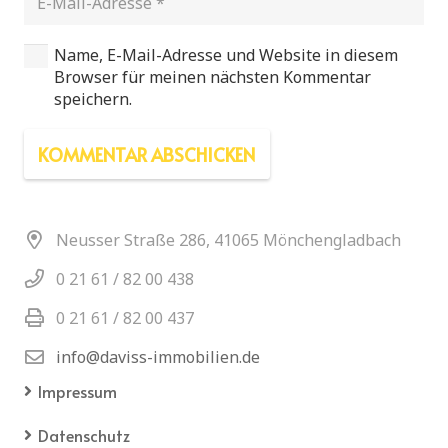
Name, E-Mail-Adresse und Website in diesem
Browser für meinen nächsten Kommentar
speichern.
KOMMENTAR ABSCHICKEN
Neusser Straße 286, 41065 Mönchengladbach
0 21 61 / 82 00 438
0 21 61 / 82 00 437
info@daviss-immobilien.de
Impressum
Datenschutz