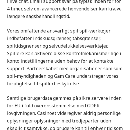
i live chat. Email support svar på typisk inden for for
4 timer, selv om avancerede henvendelser kan kræve
længere sagsbehandlingstid.
Vores omfattende ansvarligt spil spil-værktøjer
indbefatter indskudsgrænser, tabsgrænser,
spiltidsgrænser og selvudelukkelsesværktøjer.
Spillere kan aktivere disse kontrolmekanismer lige i
konto indstillingerne uden behov for at kontakte
support. Partnerskabet med organisationer som som
spil-myndigheden og Gam Care understreger vores
forpligtelse til spillerbeskyttelse.
Samtlige brugerdata gemmes på sikre servere inden
for EU i fuld overensstemmelse med GDPR
lovgivningen. Casinoet videregiver aldrig personlige
oplysninger oplysninger med tredjeparter uden
eksplicit samtykke, og brugere kan til enhver tid som