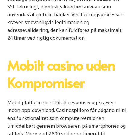
SSL teknologi, identisk sikkerhedsniveau som
anvendes af globale banker. Verificeringsprocessen
kræver sædvanligvis legitimation og
adressevalidering, der kan fuldføres på maksimalt
24 timer ved rigtig dokumentation.
Mobilt casino uden
Kompromiser
Mobil platformen er totalt responsiv og kræver
ingen app-download. Casinospillere får adgang til til
ens funktionalitet som computerversionen
umiddelbart gennem browseren på smartphones og
tablets. Mere end 2.800 spil er optimeret til