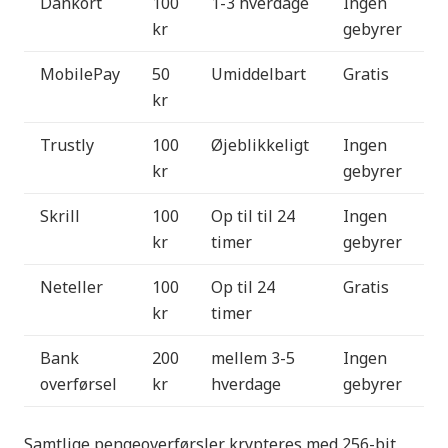
Dankort
100
1-3 hverdage
Ingen
kr
gebyrer
MobilePay
50
Umiddelbart
Gratis
kr
Trustly
100
Øjeblikkeligt
Ingen
kr
gebyrer
Skrill
100
Op til til 24
Ingen
kr
timer
gebyrer
Neteller
100
Op til 24
Gratis
kr
timer
Bank
200
mellem 3-5
Ingen
overførsel
kr
hverdage
gebyrer
Samtlige pengeoverførsler krypteres med 256-bit