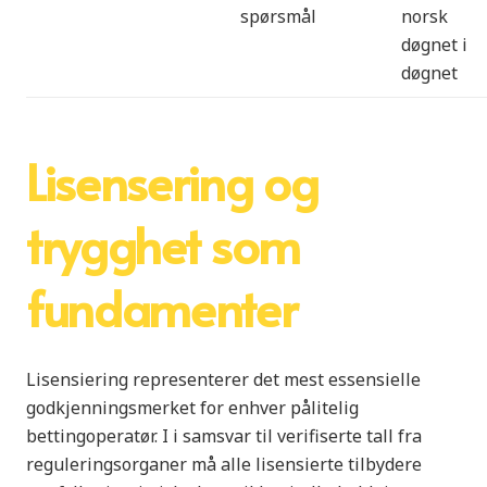
spørsmål
norsk
døgnet i
døgnet
Lisensering og
trygghet som
fundamenter
Lisensiering representerer det mest essensielle
godkjenningsmerket for enhver pålitelig
bettingoperatør. I i samsvar til verifiserte tall fra
reguleringsorganer må alle lisensierte tilbydere