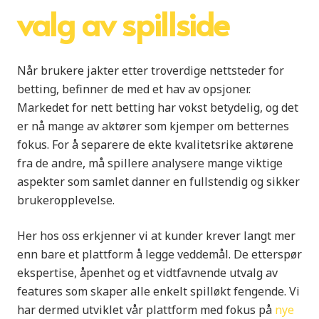
valg av spillside
Når brukere jakter etter troverdige nettsteder for
betting, befinner de med et hav av opsjoner.
Markedet for nett betting har vokst betydelig, og det
er nå mange av aktører som kjemper om betternes
fokus. For å separere de ekte kvalitetsrike aktørene
fra de andre, må spillere analysere mange viktige
aspekter som samlet danner en fullstendig og sikker
brukeropplevelse.
Her hos oss erkjenner vi at kunder krever langt mer
enn bare et plattform å legge veddemål. De etterspør
ekspertise, åpenhet og et vidtfavnende utvalg av
features som skaper alle enkelt spilløkt fengende. Vi
har dermed utviklet vår plattform med fokus på
nye