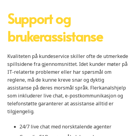
Support og
brukerassistanse
Kvaliteten på kundeservice skiller ofte de utmerkede
spillsidene fra gjennomsnittet. Idet kunder møter på
IT-relaterte problemer eller har spørsmål om
reglene, må de kunne kreve snar og dyktig
assistanse på deres morsmål språk. Flerkanalshjelp
som inkluderer live chat, e-postkommunikasjon og
telefonstøtte garanterer at assistanse alltid er
tilgjengelig.
24/7 live chat med norsktalende agenter