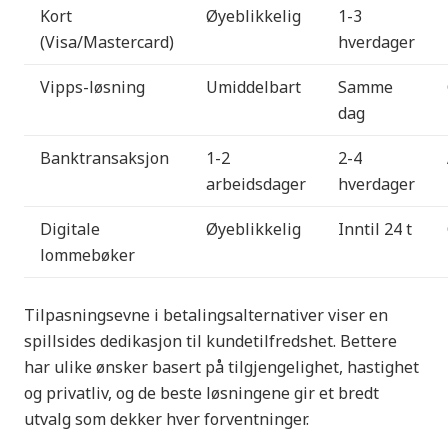
Kort
Øyeblikkelig
1-3
(Visa/Mastercard)
hverdager
Vipps-løsning
Umiddelbart
Samme
dag
Banktransaksjon
1-2
2-4
arbeidsdager
hverdager
Digitale
Øyeblikkelig
Inntil 24 t
lommebøker
Tilpasningsevne i betalingsalternativer viser en
spillsides dedikasjon til kundetilfredshet. Bettere
har ulike ønsker basert på tilgjengelighet, hastighet
og privatliv, og de beste løsningene gir et bredt
utvalg som dekker hver forventninger.