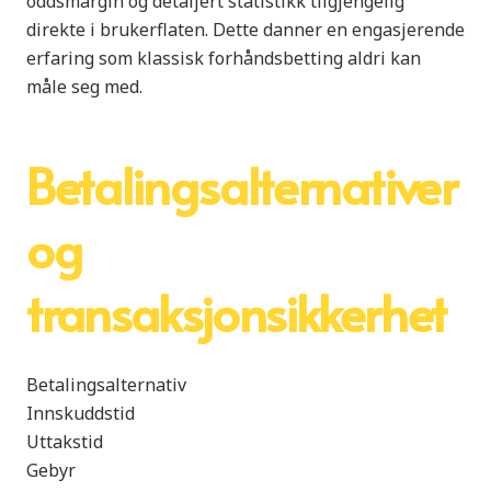
oddsmargin og detaljert statistikk tilgjengelig
direkte i brukerflaten. Dette danner en engasjerende
erfaring som klassisk forhåndsbetting aldri kan
måle seg med.
Betalingsalternativer
og
transaksjonsikkerhet
Betalingsalternativ
Innskuddstid
Uttakstid
Gebyr