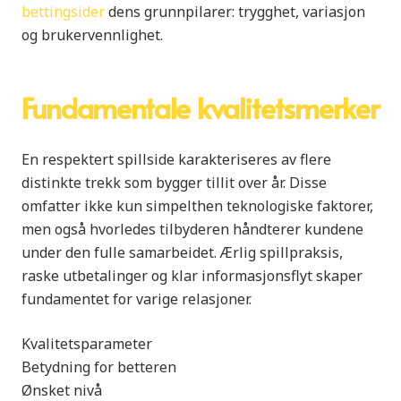
bettingsider
dens grunnpilarer: trygghet, variasjon
og brukervennlighet.
Fundamentale kvalitetsmerker
En respektert spillside karakteriseres av flere
distinkte trekk som bygger tillit over år. Disse
omfatter ikke kun simpelthen teknologiske faktorer,
men også hvorledes tilbyderen håndterer kundene
under den fulle samarbeidet. Ærlig spillpraksis,
raske utbetalinger og klar informasjonsflyt skaper
fundamentet for varige relasjoner.
Kvalitetsparameter
Betydning for betteren
Ønsket nivå