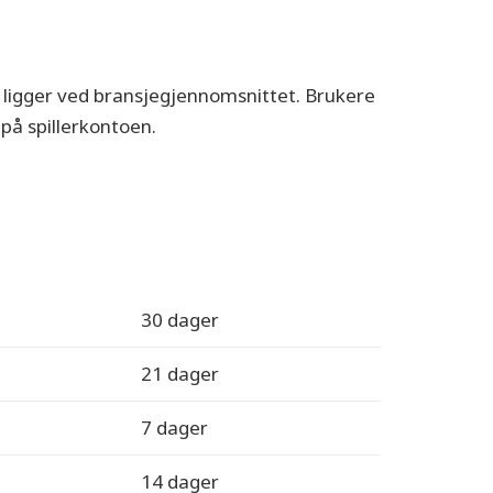
 ligger ved bransjegjennomsnittet. Brukere
 på spillerkontoen.
30 dager
21 dager
7 dager
14 dager