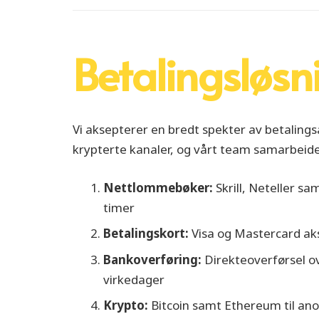
Betalingsløsn
Vi aksepterer en bredt spekter av betaling
krypterte kanaler, og vårt team samarbeid
Nettlommebøker:
Skrill, Neteller sa
timer
Betalingskort:
Visa og Mastercard aks
Bankoverføring:
Direkteoverførsel ov
virkedager
Krypto:
Bitcoin samt Ethereum til ano