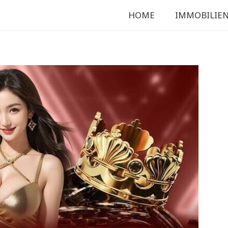
HOME
IMMOBILIE