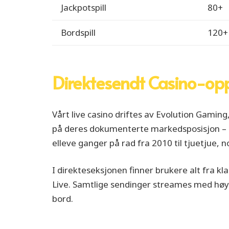
Jackpotspill
80+
Bordspill
120+
Direktesendt Casino-op
Vårt live casino driftes av Evolution Gaming
på deres dokumenterte markedsposisjon – 
elleve ganger på rad fra 2010 til tjuetjue,
I direkteseksjonen finner brukere alt fra k
Live. Samtlige sendinger streames med høy
bord.