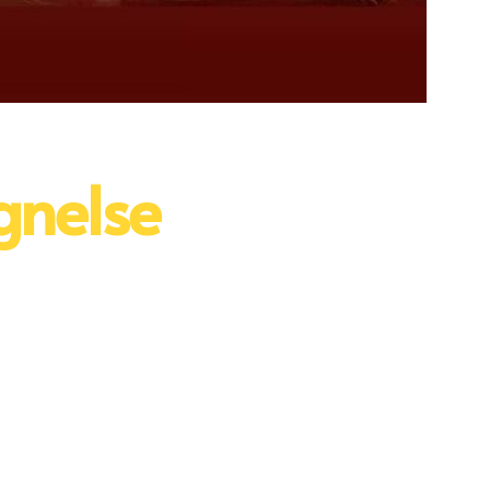
gnelse