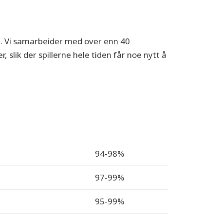
en. Vi samarbeider med over enn 40
r, slik der spillerne hele tiden får noe nytt å
94-98%
97-99%
95-99%