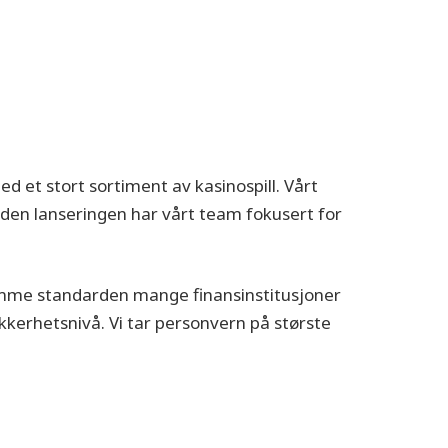
 et stort sortiment av kasinospill. Vårt
Siden lanseringen har vårt team fokusert for
samme standarden mange finansinstitusjoner
kkerhetsnivå. Vi tar personvern på største