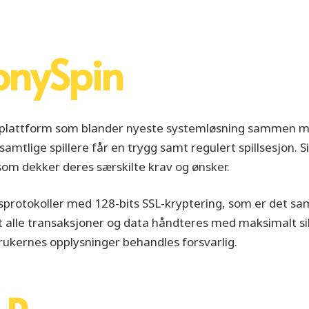
TonySpin
illplattform som blander nyeste systemløsning sammen med
amtlige spillere får en trygg samt regulert spillsesjon. 
som dekker deres særskilte krav og ønsker.
tsprotokoller med 128-bits SSL-kryptering, som er det 
t alle transaksjoner og data håndteres med maksimalt si
brukernes opplysninger behandles forsvarlig.