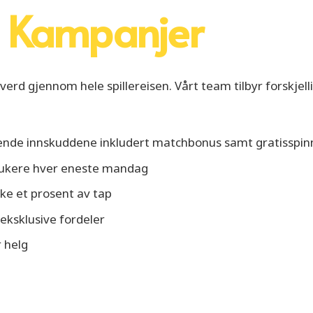
t Kampanjer
erd gjennom hele spillereisen. Vårt team tilbyr forskjell
ende innskuddene inkludert matchbonus samt gratisspin
brukere hver eneste mandag
ke et prosent av tap
eksklusive fordeler
 helg