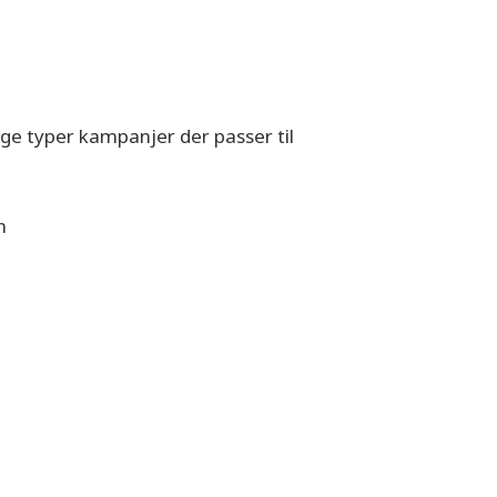
ige typer kampanjer der passer til
n