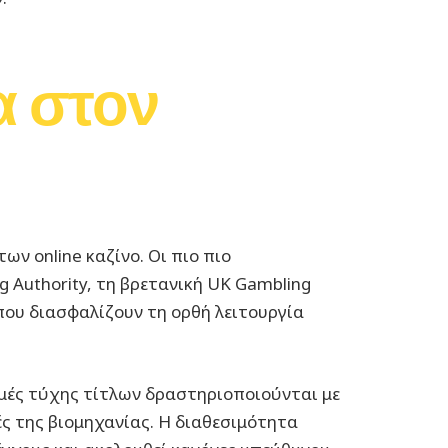
α στον
ων online καζίνο. Οι πιο πιο
 Authority, τη βρετανική UK Gambling
που διασφαλίζουν τη ορθή λειτουργία
μές τύχης τίτλων δραστηριοποιούνται με
ές της βιομηχανίας. Η διαθεσιμότητα