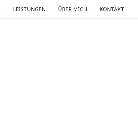
N
LEISTUNGEN
ÜBER MICH
KONTAKT