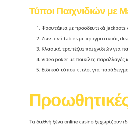
Τύποι Παιχνιδιών με 
Φρουτάκια με προοδευτικά jackpots 
Ζωντανά tables με πραγματικούς dea
Κλασικά τραπέζια παιχνιδιών για παρ
Video poker με ποικίλες παραλλαγές 
Ειδικού τύπου τίτλοι για παράδειγμα 
Προωθητικές 
Τα διεθνή ξένα online casino ξεχωρίζουν 