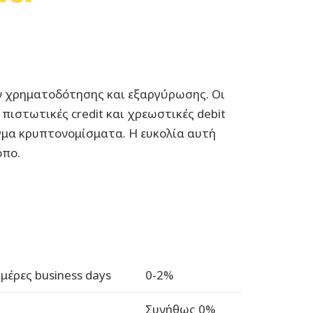
ων χρηματοδότησης και εξαργύρωσης. Οι
πιστωτικές credit και χρεωστικές debit
ιγμα κρυπτονομίσματα. Η ευκολία αυτή
όπο.
ημέρες business days
0-2%
Συνήθως 0%