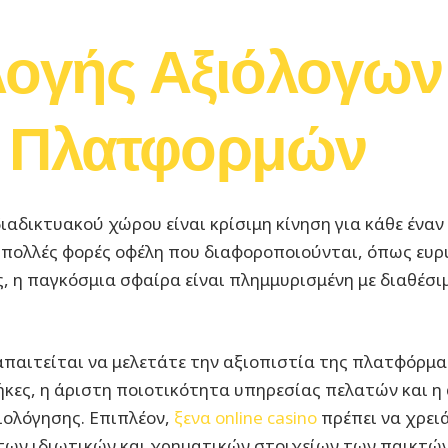
λογής Αξιόλογων
 Πλατφορμών
αδικτυακού χώρου είναι κρίσιμη κίνηση για κάθε έναν
ουν πολλές φορές οφέλη που διαφοροποιούνται, όπως ευ
ς, η παγκόσμια σφαίρα είναι πλημμυρισμένη με διαθέσι
απαιτείται να μελετάτε την αξιοπιστία της πλατφόρμα
ήκες, η άριστη ποιοτικότητα υπηρεσίας πελατών και
ιολόγησης. Επιπλέον,
ξενα online casino
πρέπει να χρει
των ιδιωτικών και χρηματικών στοιχείων των παικτών