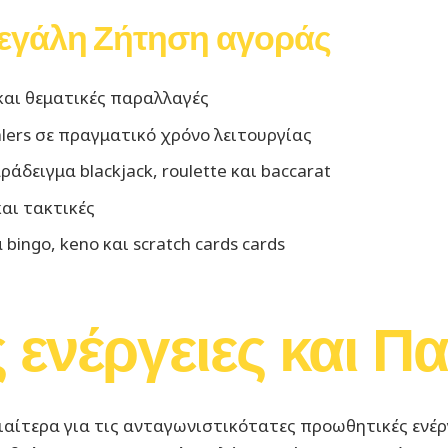
Μεγάλη Ζήτηση αγοράς
και θεματικές παραλλαγές
lers σε πραγματικό χρόνο λειτουργίας
άδειγμα blackjack, roulette και baccarat
και τακτικές
bingo, keno και scratch cards cards
ενέργειες και Π
ιδιαίτερα για τις ανταγωνιστικότατες προωθητικές ενέ