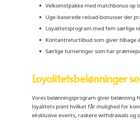
Velkomstpakke med matchbonus op til 
Uge-baserede reload-bonusser der præ
Loyalitetsprogram med fem særlige ni
Kontantreturtilbud som giver tilbage én
Særlige turneringer som har præmiep
Loyalitetsbelønninger s
Vores belønningsprogram giver belønning fo
loyalitets point hvilket får mulighed for kon
eksklusive events, raskere withdrawals og 