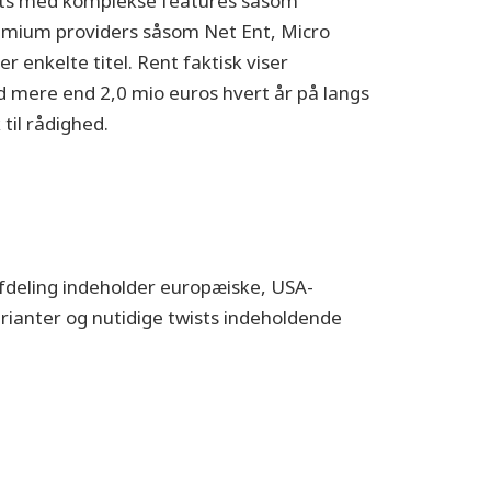
slots med komplekse features såsom
remium providers såsom Net Ent, Micro
enkelte titel. Rent faktisk viser
mere end 2,0 mio euros hvert år på langs
il rådighed.
tafdeling indeholder europæiske, USA-
arianter og nutidige twists indeholdende