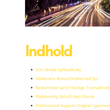
Indhold
Vort Brede Spilleudvalg
Eksklusive Bonusfordele ved Syv
Beskyttede samt Hurtige Transaktio
Mobilvenlig Spil på Højt Klasse
Professionel Support Døgnet Igenne