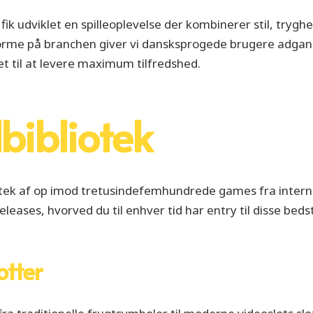
fik udviklet en spilleoplevelse der kombinerer stil, tryg
orme på branchen giver vi dansksprogede brugere adgang ti
et til at levere maximum tilfredshed.
lbibliotek
otek af op imod tretusindefemhundrede games fra intern
leases, hvorved du til enhver tid har entry til disse bed
otter