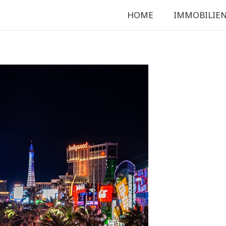
HOME
IMMOBILIE