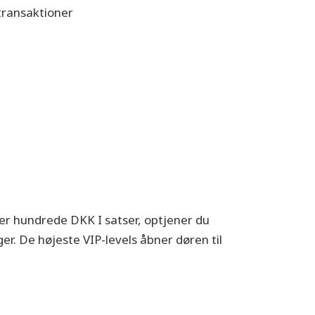
transaktioner
er hundrede DKK I satser, optjener du
ger. De højeste VIP-levels åbner døren til