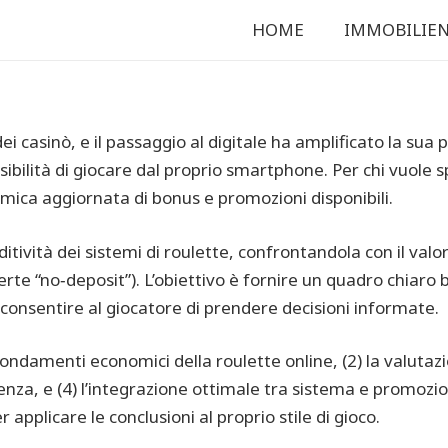
HOME
IMMOBILIE
ei casinò, e il passaggio al digitale ha amplificato la sua
ssibilità di giocare dal proprio smartphone. Per chi vuole s
mica aggiornata di bonus e promozioni disponibili.
ditività dei sistemi di roulette, confrontandola con il val
te “no‑deposit”). L’obiettivo è fornire un quadro chiaro b
 consentire al giocatore di prendere decisioni informate.
fondamenti economici della roulette online, (2) la valutaz
cienza, e (4) l’integrazione ottimale tra sistema e promoz
applicare le conclusioni al proprio stile di gioco.