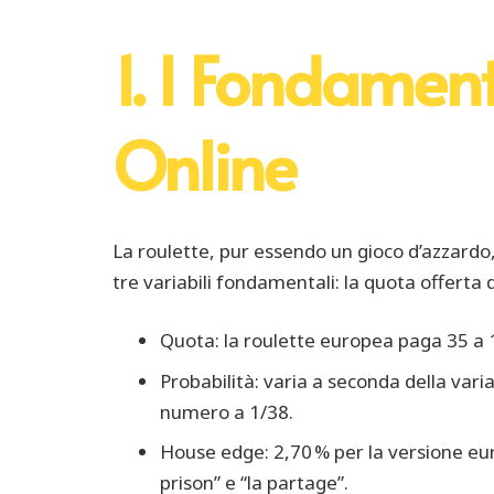
1. I Fondament
Online
La roulette, pur essendo un gioco d’azzardo, 
tre variabili fondamentali: la quota offerta d
Quota: la roulette europea paga 35 a 1
Probabilità: varia a seconda della vari
numero a 1/38.
House edge: 2,70 % per la versione eur
prison” e “la partage”.