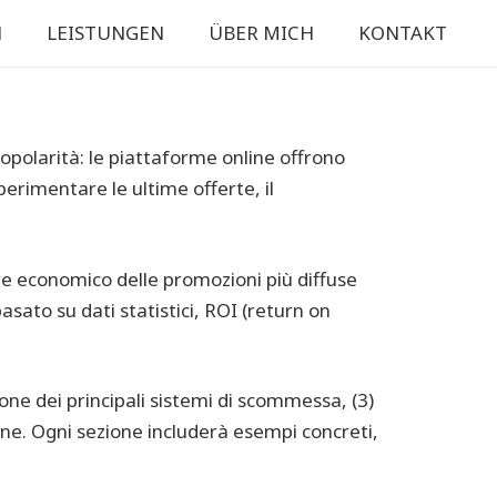
N
LEISTUNGEN
ÜBER MICH
KONTAKT
 popolarità: le piattaforme online offrono
perimentare le ultime offerte, il
ore economico delle promozioni più diffuse
asato su dati statistici, ROI (return on
ione dei principali sistemi di scommessa, (3)
ione. Ogni sezione includerà esempi concreti,