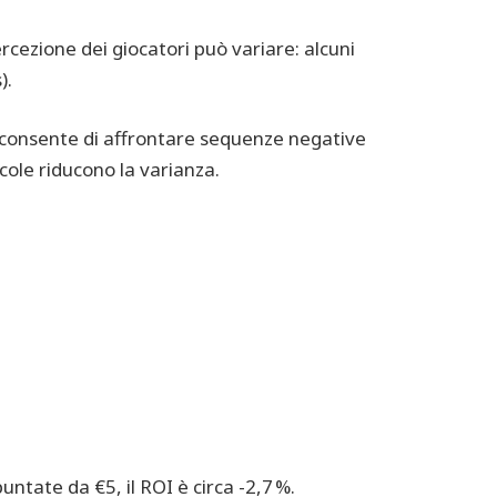
cezione dei giocatori può variare: alcuni
).
pio consente di affrontare sequenze negative
ole riducono la varianza.
untate da €5, il ROI è circa -2,7 %.