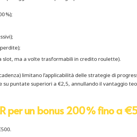
0 %);
sivi);
perdite);
a slot, ma a volte trasformabili in credito roulette).
, scadenza) limitano l’applicabilità delle strategie di pr
e su puntate superiori a €2,5, annullando il vantaggio teo
 BER per un bonus 200 % fino a 
€500.