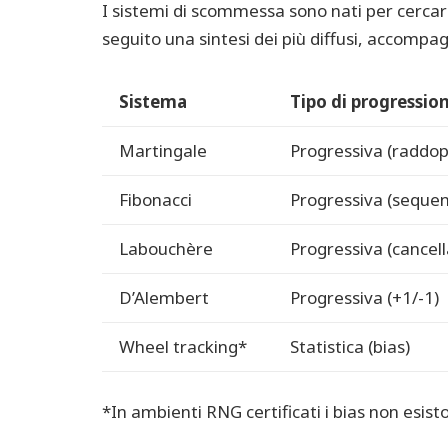
I sistemi di scommessa sono nati per cercare
seguito una sintesi dei più diffusi, accompag
Sistema
Tipo di progressio
Martingale
Progressiva (raddop
Fibonacci
Progressiva (seque
Labouchère
Progressiva (cancell
D’Alembert
Progressiva (+1/-1)
Wheel tracking*
Statistica (bias)
*In ambienti RNG certificati i bias non esist