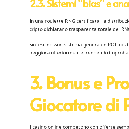
2.3. Sistemi “bias” e ana
In una roulette RNG certificata, la distribuz
cripto dichiarano trasparenza totale del RN
Sintesi: nessun sistema genera un ROI positivo
peggiora ulteriormente, rendendo improbabil
3. Bonus e Pro
Giocatore di 
I casinò online competono con offerte sempr