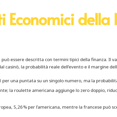
i Economici della 
può essere descritta con termini tipici della finanza. Il 
al casinò, la probabilità reale dell’evento e il margine de
 per una puntata su un singolo numero, ma la probabilità
ante; la roulette americana aggiunge lo zero doppio, riduce
opea, 5,26 % per l’americana, mentre la francese può sce