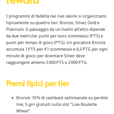
I programmi di fedeltà nei live casino si organizzano
tipicamente su quattro tier: Bronze, Silver, Gold e
Platinum. Il passaggio da un livello all’altro dipende
da due metriche: punti per euro scommessi (PTS) e
punti per tempo di gioco (PTG). Un giocatore Bronze
accumula 1 PTS per €1 scommesso e 0,5 PTG per ogni
minuto di gioco; per diventare Silver deve
raggiungere almeno 5 000 PTS o 2 000 PTG.
Premi tipici per tier
Bronze: 10 % di cashback settimanale su perdite
live, 5 giri gratuiti sulla slot “Live Roulette
Wheel”.