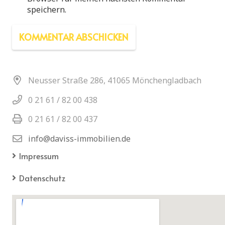
speichern.
KOMMENTAR ABSCHICKEN
Neusser Straße 286, 41065 Mönchengladbach
0 21 61 / 82 00 438
0 21 61 / 82 00 437
info@daviss-immobilien.de
Impressum
Datenschutz