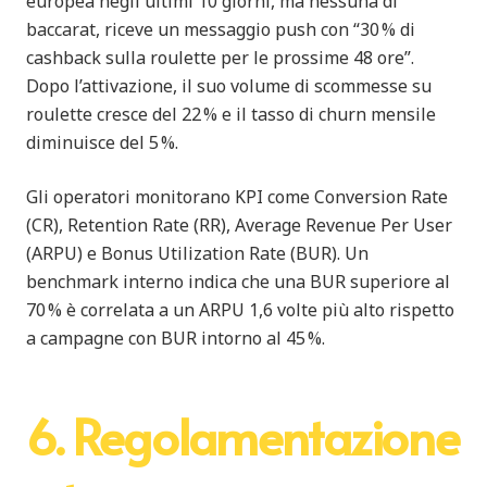
europea negli ultimi 10 giorni, ma nessuna di
baccarat, riceve un messaggio push con “30 % di
cashback sulla roulette per le prossime 48 ore”.
Dopo l’attivazione, il suo volume di scommesse su
roulette cresce del 22 % e il tasso di churn mensile
diminuisce del 5 %.
Gli operatori monitorano KPI come Conversion Rate
(CR), Retention Rate (RR), Average Revenue Per User
(ARPU) e Bonus Utilization Rate (BUR). Un
benchmark interno indica che una BUR superiore al
70 % è correlata a un ARPU 1,6 volte più alto rispetto
a campagne con BUR intorno al 45 %.
6. Regolamentazione