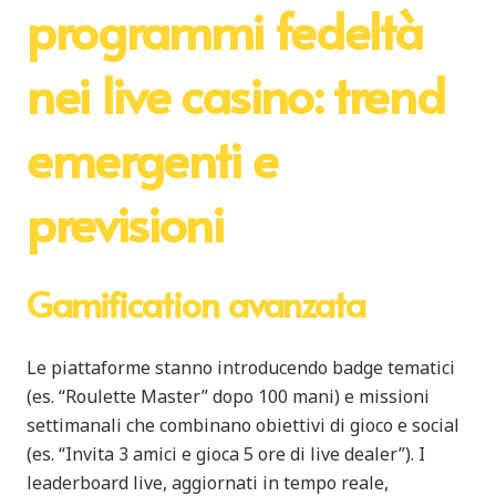
programmi fedeltà
nei live casino: trend
emergenti e
previsioni
Gamification avanzata
Le piattaforme stanno introducendo badge tematici
(es. “Roulette Master” dopo 100 mani) e missioni
settimanali che combinano obiettivi di gioco e social
(es. “Invita 3 amici e gioca 5 ore di live dealer”). I
leaderboard live, aggiornati in tempo reale,