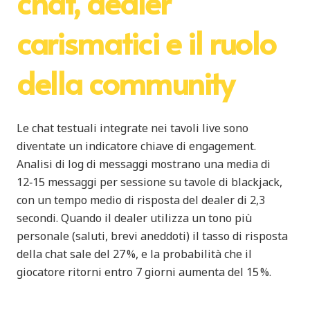
chat, dealer
carismatici e il ruolo
della community
Le chat testuali integrate nei tavoli live sono
diventate un indicatore chiave di engagement.
Analisi di log di messaggi mostrano una media di
12‑15 messaggi per sessione su tavole di blackjack,
con un tempo medio di risposta del dealer di 2,3
secondi. Quando il dealer utilizza un tono più
personale (saluti, brevi aneddoti) il tasso di risposta
della chat sale del 27 %, e la probabilità che il
giocatore ritorni entro 7 giorni aumenta del 15 %.