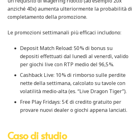
un requisito di wagering ridotto (ad esempio 20x
anziché 40x) aumenta ulteriormente la probabilità di
completamento della promozione.
Le promozioni settimanali più efficaci includono:
Deposit Match Reload: 50 % di bonus su
depositi effettuati dal lunedì al venerdì, valido
per giochi live con RTP medio del 96,5 %.
Cashback Live: 10 % di rimborso sulle perdite
nette della settimana, calcolato su tavole con
volatilità medio‑alta (es. “Live Dragon Tiger”).
Free Play Fridays: 5 € di credito gratuito per
provare nuovi dealer o giochi appena lanciati.
Caso di studio