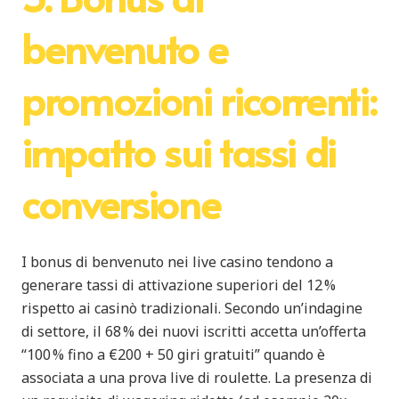
benvenuto e
promozioni ricorrenti:
impatto sui tassi di
conversione
I bonus di benvenuto nei live casino tendono a
generare tassi di attivazione superiori del 12 %
rispetto ai casinò tradizionali. Secondo un’indagine
di settore, il 68 % dei nuovi iscritti accetta un’offerta
“100 % fino a €200 + 50 giri gratuiti” quando è
associata a una prova live di roulette. La presenza di