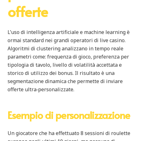
offerte
L’uso di intelligenza artificiale e machine learning è
ormai standard nei grandi operatori di live casino.
Algoritmi di clustering analizzano in tempo reale
parametri come: frequenza di gioco, preferenza per
tipologia di tavolo, livello di volatilità accettata e
storico di utilizzo dei bonus. Il risultato è una
segmentazione dinamica che permette di inviare
offerte ultra‑personalizzate.
Esempio di personalizzazione
Un giocatore che ha effettuato 8 sessioni di roulette