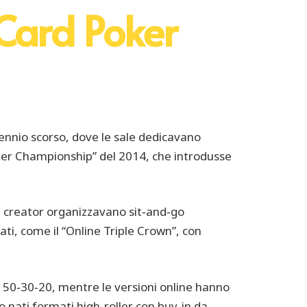
 Card Poker
cennio scorso, dove le sale dedicavano
oker Championship” del 2014, che introdusse
i creator organizzavano sit‑and‑go
ati, come il “Online Triple Crown”, con
ne 50‑30‑20, mentre le versioni online hanno
 nati formati high‑roller con buy‑in da