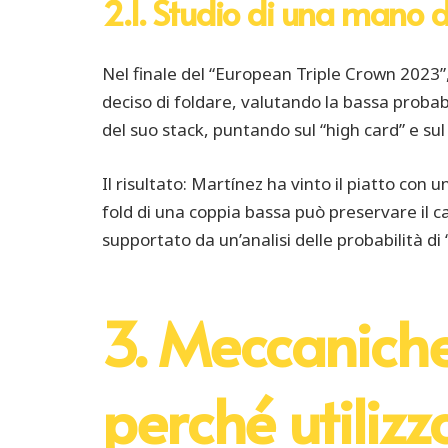
2.1. Studio di una mano de
Nel finale del “European Triple Crown 2023”,
deciso di foldare, valutando la bassa probabi
del suo stack, puntando sul “high card” e sul 
Il risultato: Martínez ha vinto il piatto con 
fold di una coppia bassa può preservare il
supportato da un’analisi delle probabilità di “
3. Meccaniche
perché utilizza