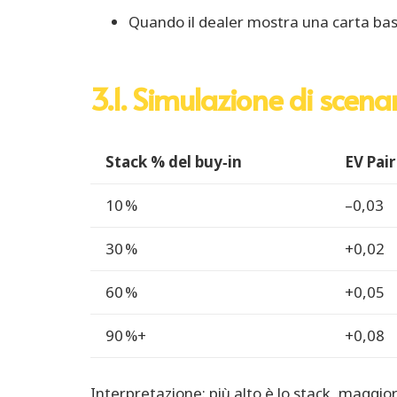
Quando il dealer mostra una carta bass
3.1. Simulazione di scenar
Stack % del buy‑in
EV Pair
10 %
–0,03
30 %
+0,02
60 %
+0,05
90 %+
+0,08
Interpretazione: più alto è lo stack, maggio