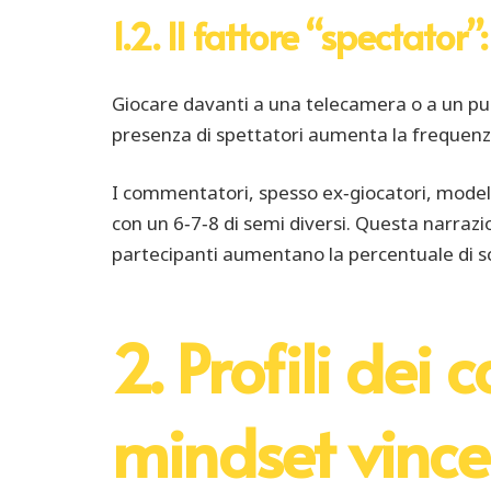
1.2. Il fattore “spectator
Giocare davanti a una telecamera o a un pubbl
presenza di spettatori aumenta la frequenza 
I commentatori, spesso ex‑giocatori, mode
con un 6‑7‑8 di semi diversi. Questa narraz
partecipanti aumentano la percentuale di s
2. Profili dei
mindset vince