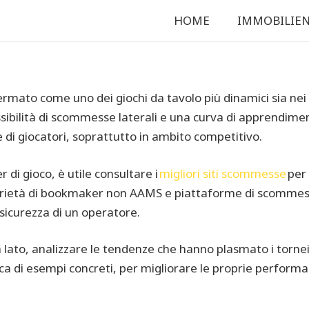
HOME
IMMOBILIE
fermato come uno dei giochi da tavolo più dinamici sia nei 
ossibilità di scommesse laterali e una curva di apprendime
di giocatori, soprattutto in ambito competitivo.
r di gioco, è utile consultare i
migliori siti scommesse
per 
arietà di bookmaker non AAMS e piattaforme di scommes
 sicurezza di un operatore.
un lato, analizzare le tendenze che hanno plasmato i torne
icca di esempi concreti, per migliorare le proprie performan