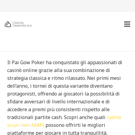
Il Pai Gow Poker ha conquistato gli appassionati di
casinò online grazie alla sua combinazione di
strategia classica e ritmo rilassato. Nei primi mesi
dell’anno, i tornei di questa variante diventano
protagonisti, offrendo ai giocatori la possibilità di
sfidare avversari di livello internazionale e di
accedere a premi più consistenti rispetto alle
tradizionali partite cash. Scopri anche quali
casino
sicuri non AAMS
possono offrirti le migliori
piattaforme per giocare in tutta tranquillità.