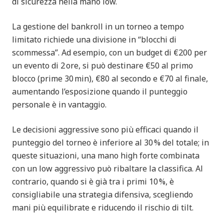
di sicurezza nella mano low.
La gestione del bankroll in un torneo a tempo
limitato richiede una divisione in “blocchi di
scommessa”. Ad esempio, con un budget di €200 per
un evento di 2 ore, si può destinare €50 al primo
blocco (prime 30 min), €80 al secondo e €70 al finale,
aumentando l’esposizione quando il punteggio
personale è in vantaggio.
Le decisioni aggressive sono più efficaci quando il
punteggio del torneo è inferiore al 30 % del totale; in
queste situazioni, una mano high forte combinata
con un low aggressivo può ribaltare la classifica. Al
contrario, quando si è già tra i primi 10 %, è
consigliabile una strategia difensiva, scegliendo
mani più equilibrate e riducendo il rischio di tilt.