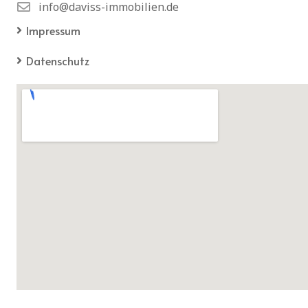
info@daviss-immobilien.de
Impressum
Datenschutz