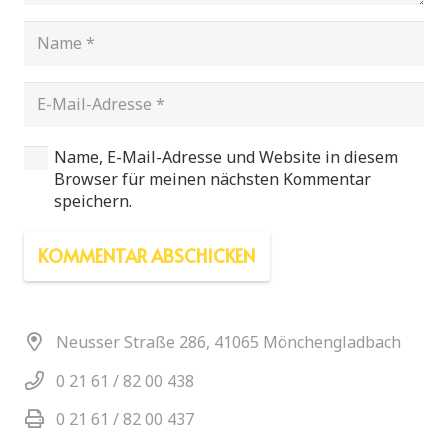
Name, E-Mail-Adresse und Website in diesem
Browser für meinen nächsten Kommentar
speichern.
KOMMENTAR ABSCHICKEN
Neusser Straße 286, 41065 Mönchengladbach
0 21 61 / 82 00 438
0 21 61 / 82 00 437