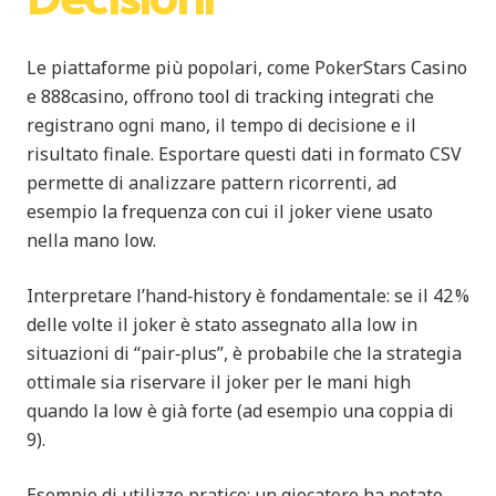
Le piattaforme più popolari, come PokerStars Casino
e 888casino, offrono tool di tracking integrati che
registrano ogni mano, il tempo di decisione e il
risultato finale. Esportare questi dati in formato CSV
permette di analizzare pattern ricorrenti, ad
esempio la frequenza con cui il joker viene usato
nella mano low.
Interpretare l’hand‑history è fondamentale: se il 42 %
delle volte il joker è stato assegnato alla low in
situazioni di “pair‑plus”, è probabile che la strategia
ottimale sia riservare il joker per le mani high
quando la low è già forte (ad esempio una coppia di
9).
Esempio di utilizzo pratico: un giocatore ha notato