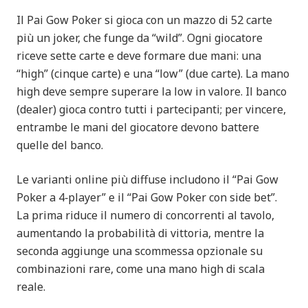
Il Pai Gow Poker si gioca con un mazzo di 52 carte
più un joker, che funge da “wild”. Ogni giocatore
riceve sette carte e deve formare due mani: una
“high” (cinque carte) e una “low” (due carte). La mano
high deve sempre superare la low in valore. Il banco
(dealer) gioca contro tutti i partecipanti; per vincere,
entrambe le mani del giocatore devono battere
quelle del banco.
Le varianti online più diffuse includono il “Pai Gow
Poker a 4‑player” e il “Pai Gow Poker con side bet”.
La prima riduce il numero di concorrenti al tavolo,
aumentando la probabilità di vittoria, mentre la
seconda aggiunge una scommessa opzionale su
combinazioni rare, come una mano high di scala
reale.