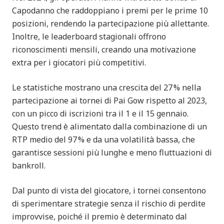
Capodanno che raddoppiano i premi per le prime 10
posizioni, rendendo la partecipazione più allettante.
Inoltre, le leaderboard stagionali offrono
riconoscimenti mensili, creando una motivazione
extra per i giocatori più competitivi.
Le statistiche mostrano una crescita del 27 % nella
partecipazione ai tornei di Pai Gow rispetto al 2023,
con un picco di iscrizioni tra il 1 e il 15 gennaio.
Questo trend è alimentato dalla combinazione di un
RTP medio del 97 % e da una volatilità bassa, che
garantisce sessioni più lunghe e meno fluttuazioni di
bankroll.
Dal punto di vista del giocatore, i tornei consentono
di sperimentare strategie senza il rischio di perdite
improvvise, poiché il premio è determinato dal