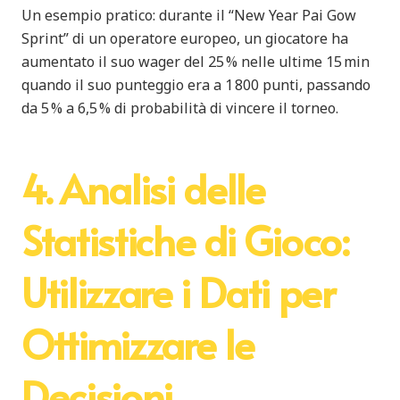
Un esempio pratico: durante il “New Year Pai Gow
Sprint” di un operatore europeo, un giocatore ha
aumentato il suo wager del 25 % nelle ultime 15 min
quando il suo punteggio era a 1 800 punti, passando
da 5 % a 6,5 % di probabilità di vincere il torneo.
4. Analisi delle
Statistiche di Gioco:
Utilizzare i Dati per
Ottimizzare le
Decisioni