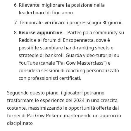
Rilevante: migliorare la posizione nella
leaderboard di fine anno.
Temporale: verificare i progressi ogni 30 giorni.
Risorse aggiuntive
– Partecipa a community su
Reddit e ai forum di Enzopennetta, dove è
possibile scambiare hand‑ranking sheets e
strategie di bankroll. Guarda video‑tutorial su
YouTube (canale “Pai Gow Masterclass”) e
considera sessioni di coaching personalizzato
con professionisti certificati.
Seguendo questo piano, i giocatori potranno
trasformare le esperienze del 2024 in una crescita
costante, massimizzando le opportunità offerte dai
tornei di Pai Gow Poker e mantenendo un approccio
disciplinato.