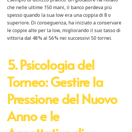
che nelle ultime 150 mani, il banco perdeva più
spesso quando la sua low era una coppia di 8 o
superiore. Di conseguenza, ha iniziato a conservare
le coppie alte per la low, migliorando il suo tasso di
vittoria dal 48 % al 56 % nei successivi 50 tornei.
5. Psicologia del
Torneo: Gestire la
Pressione del Nuovo
Anno e le