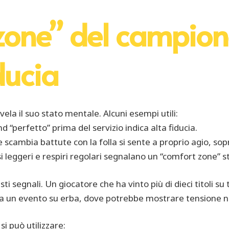
 zone” del campion
ducia
ela il suo stato mentale. Alcuni esempi utili:
d “perfetto” prima del servizio indica alta fiducia.
 e scambia battute con la folla si sente a proprio agio, sopr
si leggeri e respiri regolari segnalano un “comfort zone” st
sti segnali. Un giocatore che ha vinto più di dieci titoli s
o a un evento su erba, dove potrebbe mostrare tensione n
si può utilizzare: