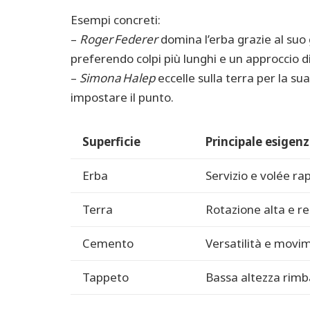
Esempi concreti:
–
Roger Federer
domina l’erba grazie al suo 
preferendo colpi più lunghi e un approccio d
–
Simona Halep
eccelle sulla terra per la sua
impostare il punto.
Superficie
Principale esigenz
Erba
Servizio e volée rap
Terra
Rotazione alta e r
Cemento
Versatilità e movi
Tappeto
Bassa altezza rimb