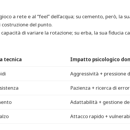
gioco a rete e al “feel” dell’acqua; su cemento, però, la 
i costruzione del punto.
 capacità di variare la rotazione; su erba, la sua fiducia c
a tecnica
Impatto psicologico do
idi
Aggressività + pressione d
esistenza
Pazienza + ricerca di error
mento
Adattabilità + gestione de
alzo
Attacco rapido + vulnerabil