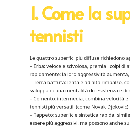
1. Come la sup
tennisti
Le quattro superfici più diffuse richiedono app
– Erba: veloce e scivolosa, premia i colpi di 
rapidamente; la loro aggressività aumenta,
– Terra battuta: lenta e ad alta rimbalzo, 
sviluppano una mentalità di resistenza e di ri
– Cemento: intermedia, combina velocità e ri
tennisti più versatili (come Novak Djokovic
– Tappeto: superficie sintetica rapida, simil
essere più aggressivi, ma possono anche subi