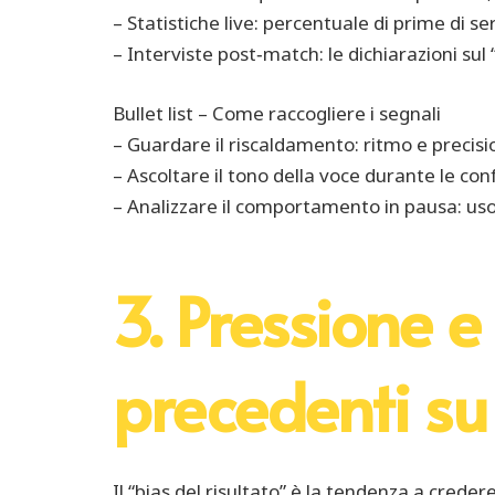
– Statistiche live: percentuale di prime di se
– Interviste post‑match: le dichiarazioni sul
Bullet list – Come raccogliere i segnali
– Guardare il riscaldamento: ritmo e precisio
– Ascoltare il tono della voce durante le c
– Analizzare il comportamento in pausa: uso 
3. Pressione e 
precedenti su
Il “bias del risultato” è la tendenza a creder