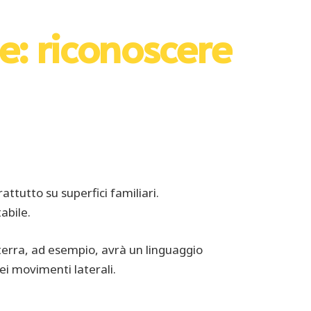
e: riconoscere
attutto su superfici familiari.
abile.
u terra, ad esempio, avrà un linguaggio
ei movimenti laterali.