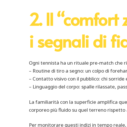
2. Il “comfort
i segnali di fi
Ogni tennista ha un rituale pre‑match che riv
– Routine di tiro a segno: un colpo di forehan
– Contatto visivo con il pubblico: chi sorride
– Linguaggio del corpo: spalle rilassate, pas
La familiarità con la superficie amplifica que
corporeo più fluido su quel terreno rispett
Per monitorare questi indizi in tempo reale, 