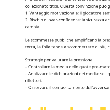
collezionato titoli. Questa convinzione può 
1. Vantaggio motivazionale: il giocatore se
2. Rischio di over‑confidence: la sicurezza 
cambia.
Le scommesse pubbliche amplificano la pre
terra, la folla tende a scommettere di più, c
Strategie per valutare la pressione:
– Controllare la media delle quote pre‑match:
– Analizzare le dichiarazioni dei media: se i 
riflettori.
– Osservare il comportamento dell’avversar