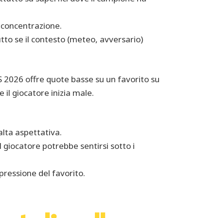
 concentrazione.
utto se il contesto (meteo, avversario)
2026 offre quote basse su un favorito su
 il giocatore inizia male.
alta aspettativa.
l giocatore potrebbe sentirsi sotto i
ressione del favorito.