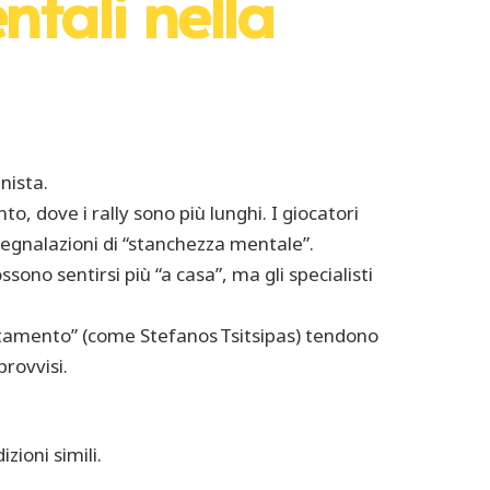
ntali nella
nista.
, dove i rally sono più lunghi. I giocatori
 segnalazioni di “stanchezza mentale”.
sono sentirsi più “a casa”, ma gli specialisti
dattamento” (come Stefanos Tsitsipas) tendono
rovvisi.
zioni simili.