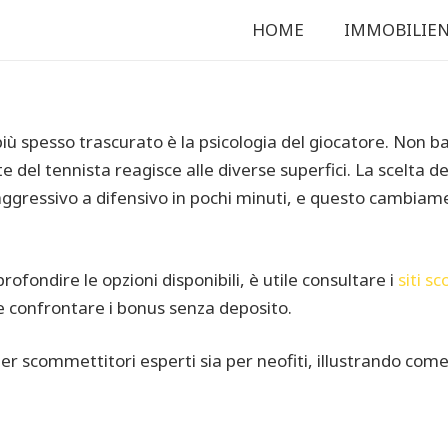
HOME
IMMOBILIE
più spesso trascurato è la psicologia del giocatore. Non ba
e del tennista reagisce alle diverse superfici. La scelta d
gressivo a difensivo in pochi minuti, e questo cambiament
fondire le opzioni disponibili, è utile consultare i
siti 
 e confrontare i bonus senza deposito.
per scommettitori esperti sia per neofiti, illustrando come