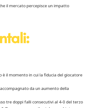
 che il mercato percepisce un impatto
tali:
co è il momento in cui la fiducia del giocatore
pesso accompagnato da un aumento della
 tre doppi falli consecutivi al 4‑0 del terzo