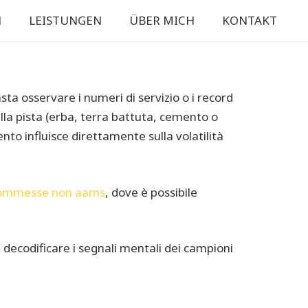
N
LEISTUNGEN
ÜBER MICH
KONTAKT
sta osservare i numeri di servizio o i record
ella pista (erba, terra battuta, cemento o
o influisce direttamente sulla volatilità
scommesse non aams
, dove è possibile
 decodificare i segnali mentali dei campioni