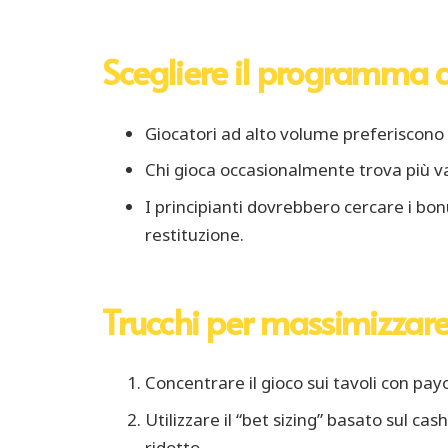
Scegliere il programma d
Giocatori ad alto volume preferiscono i
Chi gioca occasionalmente trova più v
I principianti dovrebbero cercare i bon
restituzione.
Trucchi per massimizzare 
Concentrare il gioco sui tavoli con payo
Utilizzare il “bet sizing” basato sul ca
ridotto.