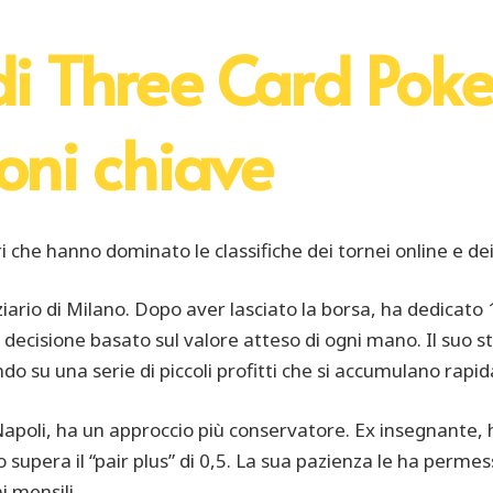
di Three Card Poker:
ioni chiave
 che hanno dominato le classifiche dei tornei online e dei
ziario di Milano. Dopo aver lasciato la borsa, ha dedicato 
ecisione basato sul valore atteso di ogni mano. Il suo sti
ndo su una serie di piccoli profitti che si accumulano rap
Napoli, ha un approccio più conservatore. Ex insegnante, h
upera il “pair plus” di 0,5. La sua pazienza le ha permess
i mensili.