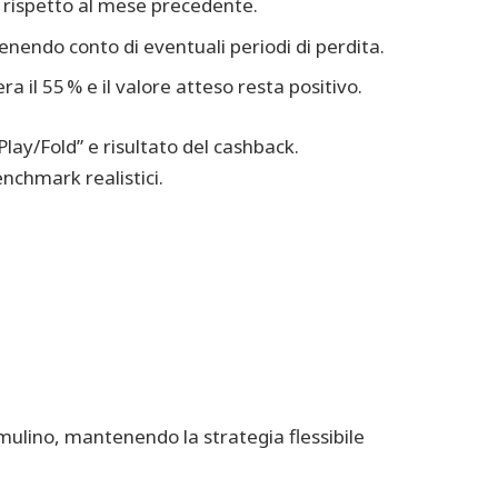
% rispetto al mese precedente.
enendo conto di eventuali periodi di perdita.
 il 55 % e il valore atteso resta positivo.
Play/Fold” e risultato del cashback.
nchmark realistici.
mulino, mantenendo la strategia flessibile