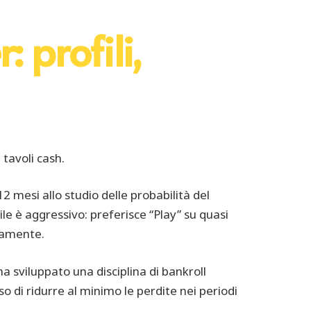
 profili,
 tavoli cash.
12 mesi allo studio delle probabilità del
le è aggressivo: preferisce “Play” su quasi
idamente.
a sviluppato una disciplina di bankroll
o di ridurre al minimo le perdite nei periodi