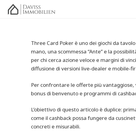
Three Card Poker è uno dei giochi da tavolo p
mano, una scommessa “Ante” e la possibilità
per chi cerca azione veloce e margini di vinc
diffusione di versioni live‑dealer e mobile‑f
Per confrontare le offerte più vantaggiose, v
bonus di benvenuto e programmi di cashback
L’obiettivo di questo articolo è duplice: pr
come il cashback possa fungere da cuscinetto 
concreti e misurabili.