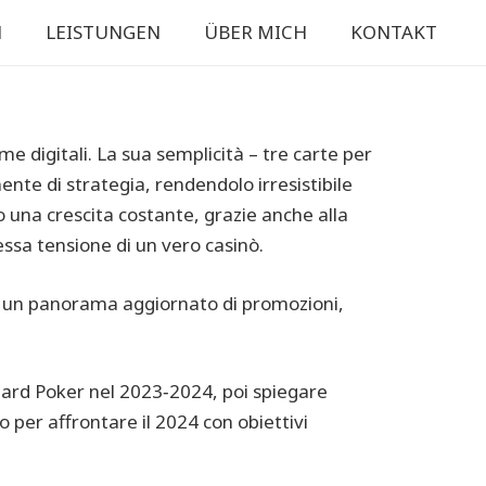
N
LEISTUNGEN
ÜBER MICH
KONTAKT
me digitali. La sua semplicità – tre carte per
te di strategia, rendendolo irresistibile
to una crescita costante, grazie anche alla
tessa tensione di un vero casinò.
i un panorama aggiornato di promozioni,
 Card Poker nel 2023‑2024, poi spiegare
o per affrontare il 2024 con obiettivi