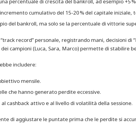
e una percentuale di crescita del bankroll, ad esempio +5 
ncremento cumulativo del 15‑20 % del capitale iniziale, t
 del bankroll, ma solo se la percentuale di vittorie supera
n “track record” personale, registrando mani, decisioni di “
dei campioni (Luca, Sara, Marco) permette di stabilire be
ebbe includere:
’obiettivo mensile.
quelle che hanno generato perdite eccessive.
 cashback attivo e al livello di volatilità della sessione.
nte di aggiustare le puntate prima che le perdite si accu