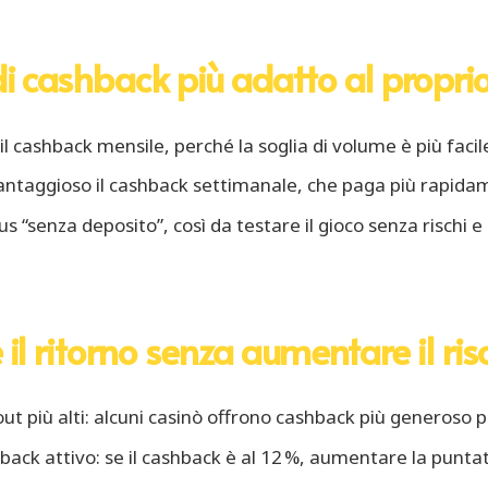
i cashback più adatto al proprio 
l cashback mensile, perché la soglia di volume è più faci
antaggioso il cashback settimanale, che paga più rapida
us “senza deposito”, così da testare il gioco senza rischi
il ritorno senza aumentare il ris
ut più alti: alcuni casinò offrono cashback più generoso per
shback attivo: se il cashback è al 12 %, aumentare la puntat