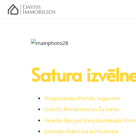
Satura izvēln
Starptautisko Portālu Ieguvumi
Licenču Mehānismi un Šo Loma
Finanšu Opcijas Starptautiskajās Viet
Izklaides Klāsts kā arī Kvalitāte