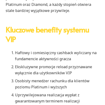
Platinum oraz Diamond, a każdy stopień otwiera
stale bardziej wyjątkowe przywileje.
Kluczowe benefity systemu
VIP
Haftowy i comiesięczny cashback wyliczany na
fundamencie aktywności gracza
Ekskluzywne promocje reload przyznawane
wyłącznie dla użytkowników VIP
Osobisty menedżer rachunku dla klientów
poziomu Platinum i wyższych
Uprzywilejowana realizacja wypłat z
gwarantowanym terminem realizacji