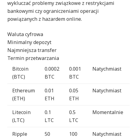
wykluczać problemy związkowe z restrykcjami
bankowymi czy ograniczeniami operacji
powiązanych z hazardem online.
Waluta cyfrowa
Minimalny depozyt
Najmniejsza transfer
Termin przetwarzania
Bitcoin
0.0002
0.001
Natychmiast
(BTC)
BTC
BTC
Ethereum
0.01
0.05
Natychmiast
(ETH)
ETH
ETH
Litecoin
0.1
0.5
Momentalnie
(LTC)
LTC
LTC
Ripple
50
100
Natychmiast