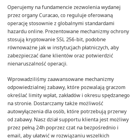
Operujemy na fundamencie zezwolenia wydanej
przez organy Curacao, co reguluje oferowaną
operację stosownie z globalnymi standardami
hazardu online. Prezentowane mechanizmy ochrony
stosują kryptowanie SSL 256-bit, podobne
równoważne jak w instytucjach płatniczych, aby
zabezpieczać dane klientów oraz potwierdzić
nienaruszalność operacji.
Wprowadziliśmy zaawansowane mechanizmy
odpowiedzialnej zabawy, które pozwalają graczom
określać limity wpłat, zakładów i okresu spędzanego
na stronie. Dostarczamy także możliwość
autowyłączenia dla osób, które potrzebują przerwy
od zabawy. Nasz dział supportu klienta jest możliwy
przez pełną 24h poprzez czat na bezpośrednio i
email, aby ułatwić w rozwiązaniu wszelkich