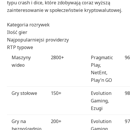
typu crash i dice, które zdobywają coraz wyższą
zainteresowanie w społeczeństwie kryptowalutowej.
Kategoria rozrywek
Ilość gier
Najpopularniejsi providerzy
RTP typowe
Maszyny
2800+
Pragmatic
96
wideo
Play,
NetEnt,
Play’n GO
Gry stołowe
150+
Evolution
98
Gaming,
Ezugi
Gry na
200+
Evolution
97
bezpośrednio
Gaming,