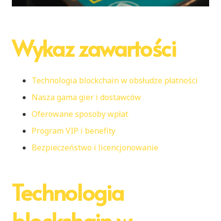
Wykaz zawartości
Technologia blockchain w obsłudze płatności
Nasza gama gier i dostawców
Oferowane sposoby wpłat
Program VIP i benefity
Bezpieczeństwo i licencjonowanie
Technologia
blockchain w