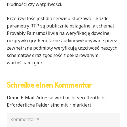
trudności czy wątpliwości.
Przejrzystość jest dla serwisu kluczowa – każde
parametry RTP są publicznie osiągalne, a schemat
Provably Fair umożliwia na weryfikację dowolnej
rozgrywki gry. Regularne audyty wykonywane przez
zewnętrzne podmioty weryfikują uczciwość naszych
schematów oraz zgodność z deklarowanymi
wartościami gier.
Schreibe einen Kommentar
Deine E-Mail-Adresse wird nicht veröffentlicht.
Erforderliche Felder sind mit
*
markiert