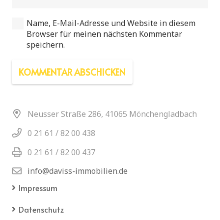
Name, E-Mail-Adresse und Website in diesem
Browser für meinen nächsten Kommentar
speichern.
KOMMENTAR ABSCHICKEN
Neusser Straße 286, 41065 Mönchengladbach
0 21 61 / 82 00 438
0 21 61 / 82 00 437
info@daviss-immobilien.de
Impressum
Datenschutz