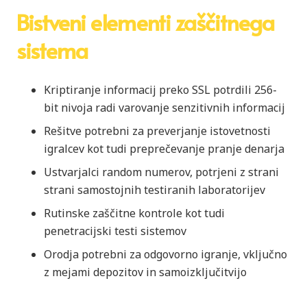
Bistveni elementi zaščitnega
sistema
Kriptiranje informacij preko SSL potrdili 256-
bit nivoja radi varovanje senzitivnih informacij
Rešitve potrebni za preverjanje istovetnosti
igralcev kot tudi preprečevanje pranje denarja
Ustvarjalci random numerov, potrjeni z strani
strani samostojnih testiranih laboratorijev
Rutinske zaščitne kontrole kot tudi
penetracijski testi sistemov
Orodja potrebni za odgovorno igranje, vključno
z mejami depozitov in samoizključitvijo