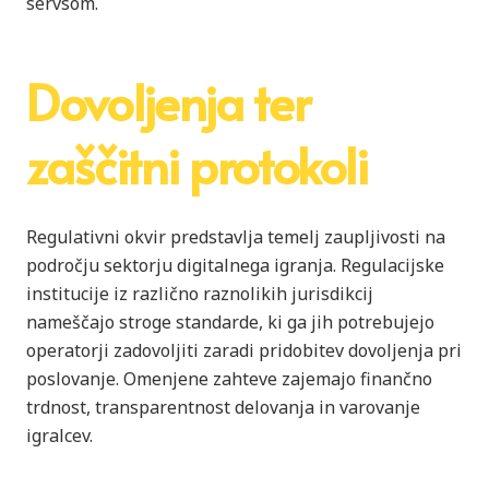
servsom.
Dovoljenja ter
zaščitni protokoli
Regulativni okvir predstavlja temelj zaupljivosti na
področju sektorju digitalnega igranja. Regulacijske
institucije iz različno raznolikih jurisdikcij
nameščajo stroge standarde, ki ga jih potrebujejo
operatorji zadovoljiti zaradi pridobitev dovoljenja pri
poslovanje. Omenjene zahteve zajemajo finančno
trdnost, transparentnost delovanja in varovanje
igralcev.