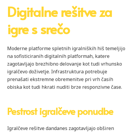
Digitalne rešitve za
igre s srečo
Moderne platforme spletnih igralniških hiš temeljijo
na sofisticiranih digitalnih platformah, katere
zagotavljajo brezhibno delovanje kot tudi vrhunsko
igralčevo doživetje. Infrastruktura potrebuje
prenašati ekstremne obremenitve pri vrh časih
obiska kot tudi hkrati nuditi brze responzivne čase.
Pestrost igralčeve ponudbe
Igralčeve rešitve dandanes zagotavljajo obširen