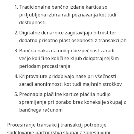
Tradicionalne bančno izdane kartice so
priljubljena izbira radi poznavanja kot tudi
dostopnosti
Digitalne denarnice zagotavljajo hitrost ter
dodatno prisotno plast osebnosti z transakcijah
Bančna nakazila nudijo bezpečnost zaradi
večjo količino količine kljub dolgotrajnejšim
periodam procesiranja
Kriptovalute pridobivajo nase pri všečnosti
zaradi anonimnosti kot tudi majhnih stroškov
Prednapla plačilne kartice plačila nudijo
spremljanje pri porabo brez koneksije skupaj z
bančnega računom
Procesiranje transakcij transakcij potrebuje
sodelovanje partnerstva skupaj z zanesljivimi