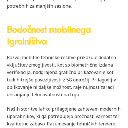
potrebnih za manjših zaslone.
Bodočnost mobilnega
igralništva
Razvoj mobilne tehničke rešitve prikazuje dodatno
vključitev zmogljivosti, kot so biometrično izdana
verifikacija, nadgrajena grafično prikazovanje kot
tudi hitrejše povezljivosti z 5G omrežij. Prilagodljiv
oblikovanje ni daljše možnost, raje nujnost zaradi
ohranjanje tekmovalnosti na trgu.
Naših storitve lahko prilagojene zahtevam modernih
uporabnikov, ki ga potrebujejo prožnost, varnost ter
kvalitetno zabavo. Razumevanje tehničkih tendenc