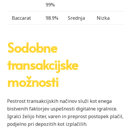
99%
Baccarat
98.9%
Srednja
Nizka
Sodobne
transakcijske
možnosti
Pestrost transakcijskih načinov služi kot enega
bistvenih faktorjev uspešnosti digitalne igralnice.
Igralci želijo hiter, varen in preprost postopek plačil,
podjelno pri depozitih kot izplačilih.