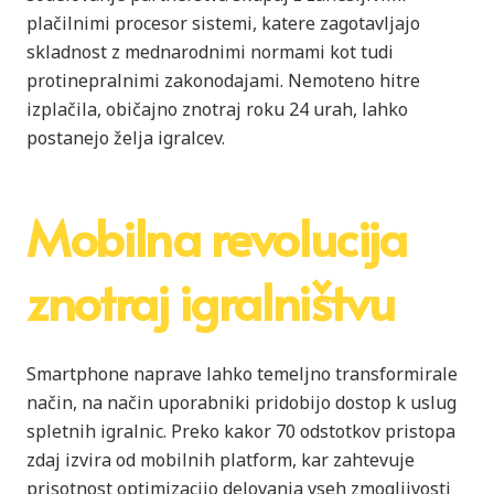
plačilnimi procesor sistemi, katere zagotavljajo
skladnost z mednarodnimi normami kot tudi
protinepralnimi zakonodajami. Nemoteno hitre
izplačila, običajno znotraj roku 24 urah, lahko
postanejo želja igralcev.
Mobilna revolucija
znotraj igralništvu
Smartphone naprave lahko temeljno transformirale
način, na način uporabniki pridobijo dostop k uslug
spletnih igralnic. Preko kakor 70 odstotkov pristopa
zdaj izvira od mobilnih platform, kar zahtevuje
prisotnost optimizacijo delovanja vseh zmogljivosti