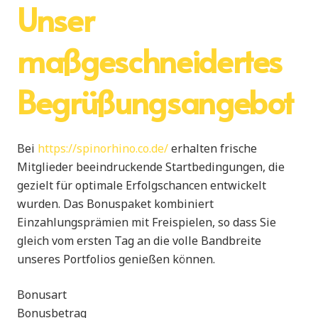
Unser
maßgeschneidertes
Begrüßungsangebot
Bei
https://spinorhino.co.de/
erhalten frische
Mitglieder beeindruckende Startbedingungen, die
gezielt für optimale Erfolgschancen entwickelt
wurden. Das Bonuspaket kombiniert
Einzahlungsprämien mit Freispielen, so dass Sie
gleich vom ersten Tag an die volle Bandbreite
unseres Portfolios genießen können.
Bonusart
Bonusbetrag