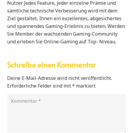
Nutzer. Jedes Feature, jeder einzelne Prämie und
sämtliche technische Verbesserung wird mit dem
Ziel gestaltet, Ihnen ein exzellentes, abgesichertes
und spannendes Gaming-Erlebnis zu bieten. Werden
Sie Member der wachsenden Gaming-Community
und erleben Sie Online-Gaming auf Top- Niveau.
Schreibe einen Kommentar
Deine E-Mail-Adresse wird nicht veröffentlicht.
Erforderliche Felder sind mit
*
markiert