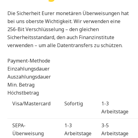
Die Sicherheit Eurer monetären Überweisungen hat
bei uns oberste Wichtigkeit. Wir verwenden eine
256-Bit Verschlüsselung – den gleichen
Sicherheitsstandard, den auch Finanzinstitute
verwenden – um alle Datentransfers zu schützen.
Payment-Methode
Einzahlungsdauer
Auszahlungsdauer
Min. Betrag
Höchstbetrag
Visa/Mastercard
Sofortig
1-3
Arbeitstage
SEPA-
1-3
3-5
Überweisung
Arbeitstage
Arbeitstage