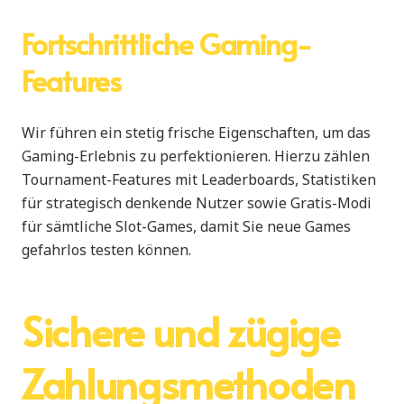
Fortschrittliche Gaming-
Features
Wir führen ein stetig frische Eigenschaften, um das
Gaming-Erlebnis zu perfektionieren. Hierzu zählen
Tournament-Features mit Leaderboards, Statistiken
für strategisch denkende Nutzer sowie Gratis-Modi
für sämtliche Slot-Games, damit Sie neue Games
gefahrlos testen können.
Sichere und zügige
Zahlungsmethoden