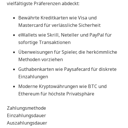
vielfältigste Präferenzen abdeckt:
Bewährte Kreditkarten wie Visa und
Mastercard für verlässliche Sicherheit
eWallets wie Skrill, Neteller und PayPal für
sofortige Transaktionen
Überweisungen für Spieler, die herkömmliche
Methoden vorziehen
Guthabenkarten wie Paysafecard für diskrete
Einzahlungen
Moderne Kryptowährungen wie BTC und
Ethereum für höchste Privatsphäre
Zahlungsmethode
Einzahlungsdauer
Auszahlungsdauer