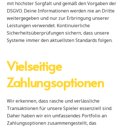
mit höchster Sorgfalt und gemäß den Vorgaben der
DSGVO. Deine Informationen werden nie an Dritte
weitergegeben und nur zur Erbringung unserer
Leistungen verwendet. Kontinuierliche
Sicherheitsüberprüfungen sichern, dass unsere
Systeme immer den aktuellsten Standards folgen.
Vielseitige
Zahlungsoptionen
Wir erkennen, dass rasche und verlässliche
Transaktionen für unsere Spieler essenziell sind.
Daher haben wir ein umfassendes Portfolio an
Zahlungsoptionen zusammengestellt, das