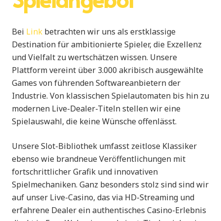
Bei
Link
betrachten wir uns als erstklassige
Destination für ambitionierte Spieler, die Exzellenz
und Vielfalt zu wertschätzen wissen. Unsere
Plattform vereint über 3.000 akribisch ausgewählte
Games von führenden Softwareanbietern der
Industrie. Von klassischen Spielautomaten bis hin zu
modernen Live-Dealer-Titeln stellen wir eine
Spielauswahl, die keine Wünsche offenlässt.
Unsere Slot-Bibliothek umfasst zeitlose Klassiker
ebenso wie brandneue Veröffentlichungen mit
fortschrittlicher Grafik und innovativen
Spielmechaniken. Ganz besonders stolz sind sind wir
auf unser Live-Casino, das via HD-Streaming und
erfahrene Dealer ein authentisches Casino-Erlebnis