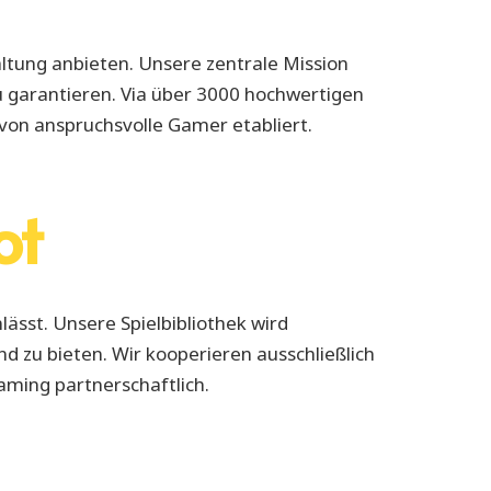
altung anbieten. Unsere zentrale Mission
zu garantieren. Via über 3000 hochwertigen
von anspruchsvolle Gamer etabliert.
ot
ässt. Unsere Spielbibliothek wird
nd zu bieten. Wir kooperieren ausschließlich
aming partnerschaftlich.