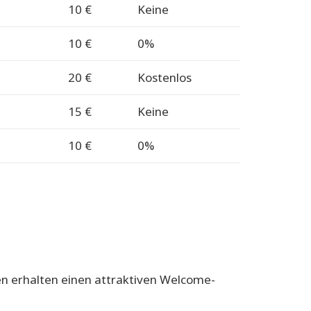
10 €
Keine
10 €
0%
20 €
Kostenlos
15 €
Keine
10 €
0%
en erhalten einen attraktiven Welcome-