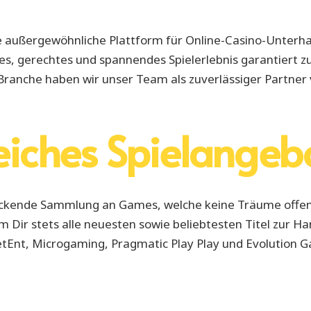
ne außergewöhnliche Plattform für Online-Casino-Unterh
res, gerechtes und spannendes Spielerlebnis garantiert 
anche haben wir unser Team als zuverlässiger Partner 
iches Spielangeb
ruckende Sammlung an Games, welche keine Träume offenl
m Dir stets alle neuesten sowie beliebtesten Titel zur Ha
tEnt, Microgaming, Pragmatic Play Play und Evolution G