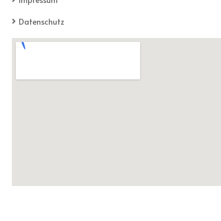
Datenschutz