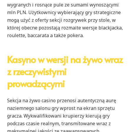
wygranych i rosnące pule ze sumami wynoszącymi
mln PLN. Użytkownicy wybierający gry strategiczne
mogą użyć z oferty sekcji rozgrywek przy stole, w
której obecne pozostają rozmaite wersje blackjacka,
roulette, baccarata a także pokera.
Kasyno w wersji na żywo wraz
z rzeczywistymi
prowadzącymi
Sekcja na żywo casino przenosi autentyczną aurę
naziemnego salonu gry wprost na ekran sprzętu
gracza. Wykwalifikowani krupierzy kierują gry
podczas czasie realnym, transmitowane wraz z
maksymalnej jakości ze zaawansowanych