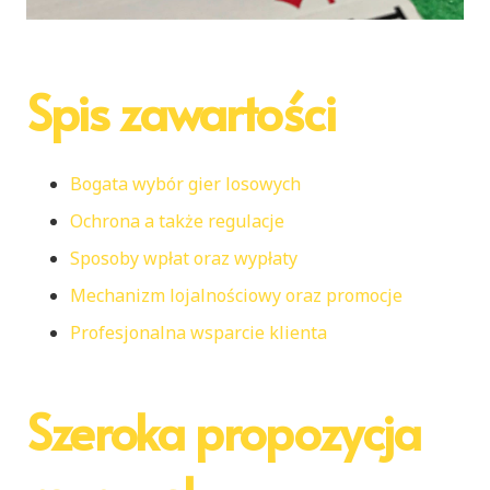
Spis zawartości
Bogata wybór gier losowych
Ochrona a także regulacje
Sposoby wpłat oraz wypłaty
Mechanizm lojalnościowy oraz promocje
Profesjonalna wsparcie klienta
Szeroka propozycja