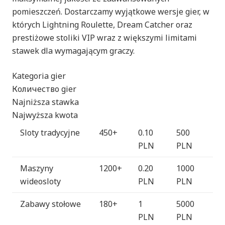
pomieszczeń. Dostarczamy wyjątkowe wersje gier, w
których Lightning Roulette, Dream Catcher oraz
prestiżowe stoliki VIP wraz z większymi limitami
stawek dla wymagającym graczy.
Kategoria gier
Количество gier
Najniższa stawka
Najwyższa kwota
Sloty tradycyjne
450+
0.10
500
PLN
PLN
Maszyny
1200+
0.20
1000
wideosloty
PLN
PLN
Zabawy stołowe
180+
1
5000
PLN
PLN