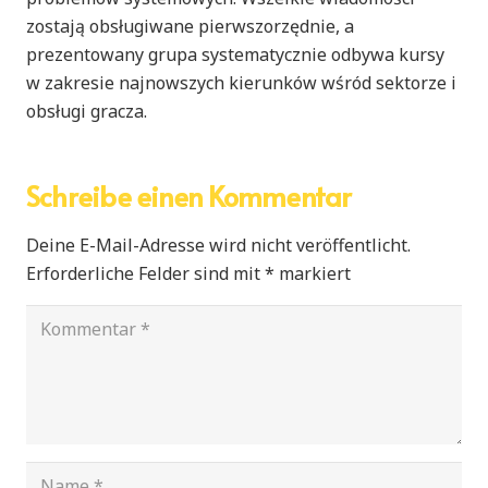
zostają obsługiwane pierwszorzędnie, a
prezentowany grupa systematycznie odbywa kursy
w zakresie najnowszych kierunków wśród sektorze i
obsługi gracza.
Schreibe einen Kommentar
Deine E-Mail-Adresse wird nicht veröffentlicht.
Erforderliche Felder sind mit
*
markiert