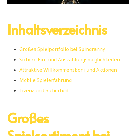
Inhaltsverzeichnis
Großes Spielportfolio bei Spingranny
Sichere Ein- und Auszahlungsmöglichkeiten
Attraktive Willkommensboni und Aktionen
Mobile Spielerfahrung
Lizenz und Sicherheit
Großes
Spielsortiment bei