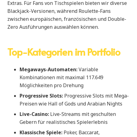
Extras. Für Fans von Tischspielen bieten wir diverse
Blackjack-Versionen, während Roulette-Fans
zwischen europäischen, französischen und Double-
Zero Ausführungen auswählen können.
Top-Kategorien im Portfolio
Megaways-Automaten:
Variable
Kombinationen mit maximal 117.649
Möglichkeiten pro Drehung
Progressive Slots:
Progressive Slots mit Mega-
Preisen wie Hall of Gods und Arabian Nights
Live-Casino:
Live-Streams mit geschulten
Gebern für realistisches Spielerlebnis
Klassische Spiele:
Poker, Baccarat,