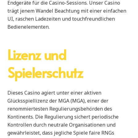
Endgeräte für die Casino-Sessions. Unser Casino
trägt jenem Wandel Beachtung mit einer einfachen
UI, raschen Ladezeiten und touchfreundlichen
Bedienelementen.
Lizenz und
Spielerschutz
Dieses Casino agiert unter einer aktiven
Glücksspiellizenz der MGA (MGA), einer der
renommiertesten Regulierungsbehörden des
Kontinents. Die Regulierung sichert periodische
Kontrollen durch neutrale Organisationen und
gewährleistet, dass jegliche Spiele faire RNGs