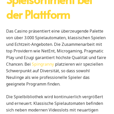
der Plattform
Das Casino präsentiert eine überzeugende Palette
von über 3.000 Spielautomaten, klassischen Spielen
und Echtzeit-Angeboten. Die Zusammenarbeit mit
top Providern wie NetEnt, Microgaming, Pragmatic
Play und Ezugi garantiert höchste Qualität und faire
Chancen. Bei
Spingranny
platzieren wir speziellen
Schwerpunkt auf Diversität, so dass sowohl
Neulinge als wie professionelle Spieler das
geeignete Programm finden.
Die Spielbibliothek wird kontinuierlich vergrößert
und erneuert. Klassische Spielautomaten befinden
sich neben modernen Videoslots mit neuartigen