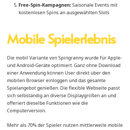
Free-Spin-Kampagnen:
Saisonale Events mit
kostenlosen Spins an ausgewählten Slots
Mobile Spielerlebnis
Die mobil Variante von Spingranny wurde für Apple-
und Android-Geräte optimiert. Ganz ohne Download
einer Anwendung können User direkt über den
mobilen Browser einloggen und das gesamte
Spielangebot genießen. Die flexible Webseite passt
sich selbständig an diverse Displaygrößen an und
offeriert dieselbe Funktionen wie die
Computerversion.
Mehr als 70% der Spieler nutzen mittlerweile mobile