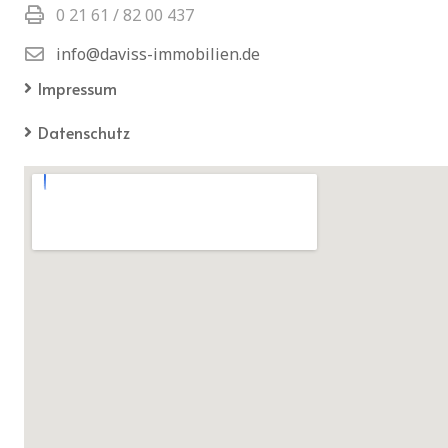
0 21 61 / 82 00 437
info@daviss-immobilien.de
Impressum
Datenschutz