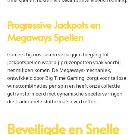
time spellen hosten via kwalitatieve videostreaming.
Progressive Jackpots en
Megaways Spellen
Gamers bij ons casino verkrijgen toegang tot
jackpotspellen waarbij prijzenpotten vaak voorbij
het miljoen komen. De Megaways-mechaniek,
ontwikkeld door Big Time Gaming, zorgt voor talloze
winstcombinaties per spin en heeft onze collectie
getransformeerd met dynamische speelervaringen
die traditionele slotformats overtreffen.
Beveiligde en Snelle