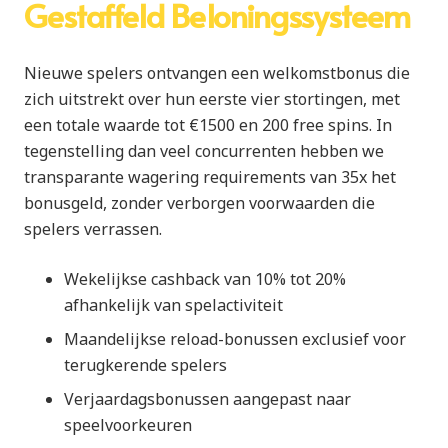
Gestaffeld Beloningssysteem
Nieuwe spelers ontvangen een welkomstbonus die
zich uitstrekt over hun eerste vier stortingen, met
een totale waarde tot €1500 en 200 free spins. In
tegenstelling dan veel concurrenten hebben we
transparante wagering requirements van 35x het
bonusgeld, zonder verborgen voorwaarden die
spelers verrassen.
Wekelijkse cashback van 10% tot 20%
afhankelijk van spelactiviteit
Maandelijkse reload-bonussen exclusief voor
terugkerende spelers
Verjaardagsbonussen aangepast naar
speelvoorkeuren