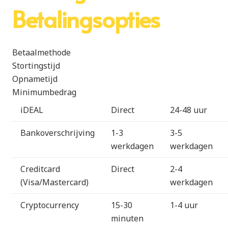
Betalingsopties
Betaalmethode
Stortingstijd
Opnametijd
Minimumbedrag
iDEAL
Direct
24-48 uur
Bankoverschrijving
1-3
3-5
werkdagen
werkdagen
Creditcard
Direct
2-4
(Visa/Mastercard)
werkdagen
Cryptocurrency
15-30
1-4 uur
minuten