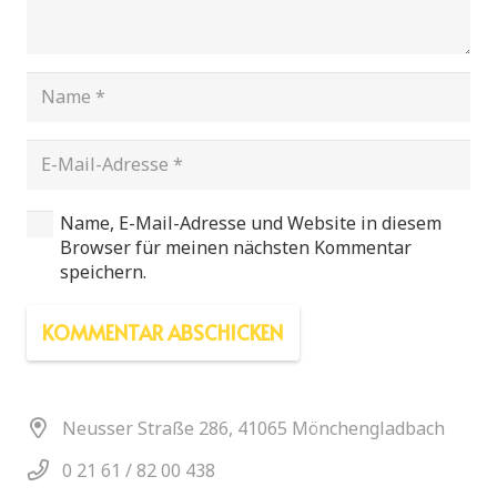
Name, E-Mail-Adresse und Website in diesem
Browser für meinen nächsten Kommentar
speichern.
KOMMENTAR ABSCHICKEN
Neusser Straße 286, 41065 Mönchengladbach
0 21 61 / 82 00 438