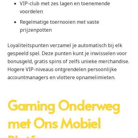
VIP-club met zes lagen en toenemende
voordelen
Regelmatige toernooien met vaste
prijzenpotten
Loyaliteitspunten verzamel je automatisch bij elk
gespeeld spel. Deze punten kunt je inwisselen voor
bonusgeld, gratis spins of zelfs unieke merchandise.
Hogere VIP-niveaus ontgrendelen persoonlijke
accountmanagers en vlottere opnamelimieten.
Gaming Onderweg
met Ons Mobiel