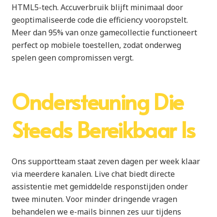
HTML5-tech. Accuverbruik blijft minimaal door
geoptimaliseerde code die efficiency vooropstelt.
Meer dan 95% van onze gamecollectie functioneert
perfect op mobiele toestellen, zodat onderweg
spelen geen compromissen vergt.
Ondersteuning Die
Steeds Bereikbaar Is
Ons supportteam staat zeven dagen per week klaar
via meerdere kanalen. Live chat biedt directe
assistentie met gemiddelde responstijden onder
twee minuten. Voor minder dringende vragen
behandelen we e-mails binnen zes uur tijdens