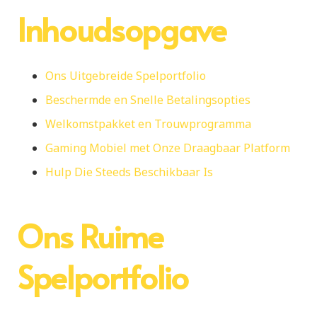
Inhoudsopgave
Ons Uitgebreide Spelportfolio
Beschermde en Snelle Betalingsopties
Welkomstpakket en Trouwprogramma
Gaming Mobiel met Onze Draagbaar Platform
Hulp Die Steeds Beschikbaar Is
Ons Ruime
Spelportfolio