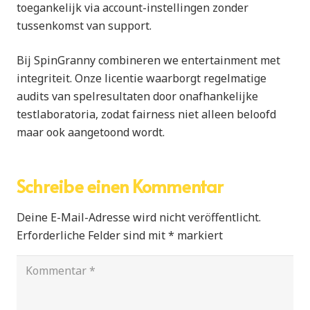
toegankelijk via account-instellingen zonder
tussenkomst van support.
Bij SpinGranny combineren we entertainment met
integriteit. Onze licentie waarborgt regelmatige
audits van spelresultaten door onafhankelijke
testlaboratoria, zodat fairness niet alleen beloofd
maar ook aangetoond wordt.
Schreibe einen Kommentar
Deine E-Mail-Adresse wird nicht veröffentlicht.
Erforderliche Felder sind mit
*
markiert